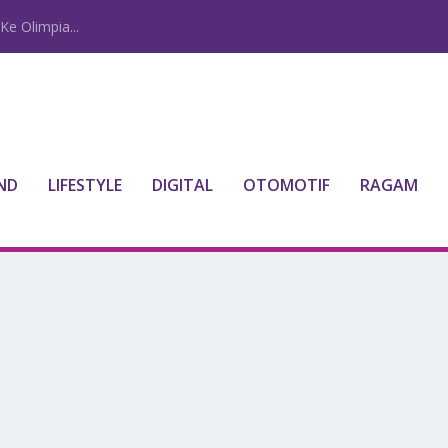
Ke Olimpia...
ND
LIFESTYLE
DIGITAL
OTOMOTIF
RAGAM