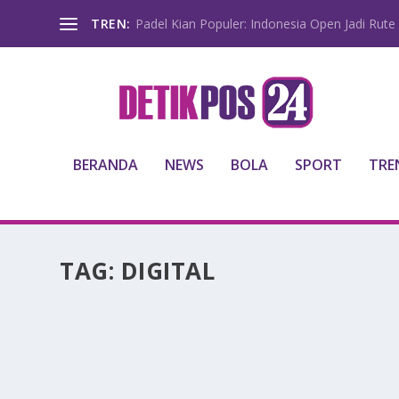
TREN:
Padel Kian Populer: Indonesia Open Jadi Rute 
BERANDA
NEWS
BOLA
SPORT
TRE
TAG:
DIGITAL