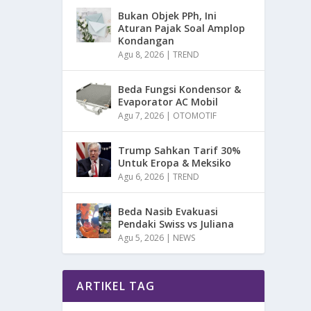
Bukan Objek PPh, Ini
Aturan Pajak Soal Amplop
Kondangan
Agu 8, 2026
|
TREND
Beda Fungsi Kondensor &
Evaporator AC Mobil
Agu 7, 2026
|
OTOMOTIF
Trump Sahkan Tarif 30%
Untuk Eropa & Meksiko
Agu 6, 2026
|
TREND
Beda Nasib Evakuasi
Pendaki Swiss vs Juliana
Agu 5, 2026
|
NEWS
ARTIKEL TAG