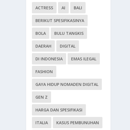
ACTRESS
AI
BALI
BERIKUT SPESIFIKASINYA
BOLA
BULU TANGKIS
DAERAH
DIGITAL
DI INDONESIA
EMAS ILEGAL
FASHION
GAYA HIDUP NOMADEN DIGITAL
GEN Z
HARGA DAN SPESIFIKASI
ITALIA
KASUS PEMBUNUHAN