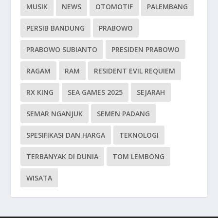
MUSIK
NEWS
OTOMOTIF
PALEMBANG
PERSIB BANDUNG
PRABOWO
PRABOWO SUBIANTO
PRESIDEN PRABOWO
RAGAM
RAM
RESIDENT EVIL REQUIEM
RX KING
SEA GAMES 2025
SEJARAH
SEMAR NGANJUK
SEMEN PADANG
SPESIFIKASI DAN HARGA
TEKNOLOGI
TERBANYAK DI DUNIA
TOM LEMBONG
WISATA