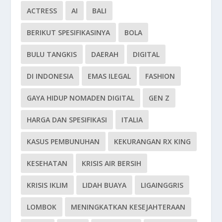
ACTRESS
AI
BALI
BERIKUT SPESIFIKASINYA
BOLA
BULU TANGKIS
DAERAH
DIGITAL
DI INDONESIA
EMAS ILEGAL
FASHION
GAYA HIDUP NOMADEN DIGITAL
GEN Z
HARGA DAN SPESIFIKASI
ITALIA
KASUS PEMBUNUHAN
KEKURANGAN RX KING
KESEHATAN
KRISIS AIR BERSIH
KRISIS IKLIM
LIDAH BUAYA
LIGAINGGRIS
LOMBOK
MENINGKATKAN KESEJAHTERAAN