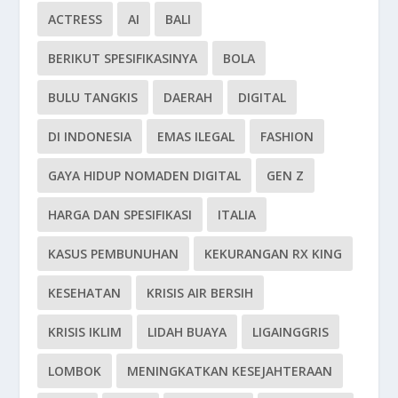
ACTRESS
AI
BALI
BERIKUT SPESIFIKASINYA
BOLA
BULU TANGKIS
DAERAH
DIGITAL
DI INDONESIA
EMAS ILEGAL
FASHION
GAYA HIDUP NOMADEN DIGITAL
GEN Z
HARGA DAN SPESIFIKASI
ITALIA
KASUS PEMBUNUHAN
KEKURANGAN RX KING
KESEHATAN
KRISIS AIR BERSIH
KRISIS IKLIM
LIDAH BUAYA
LIGAINGGRIS
LOMBOK
MENINGKATKAN KESEJAHTERAAN