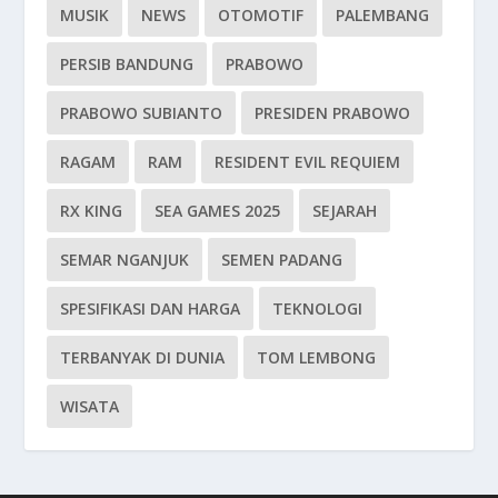
MUSIK
NEWS
OTOMOTIF
PALEMBANG
PERSIB BANDUNG
PRABOWO
PRABOWO SUBIANTO
PRESIDEN PRABOWO
RAGAM
RAM
RESIDENT EVIL REQUIEM
RX KING
SEA GAMES 2025
SEJARAH
SEMAR NGANJUK
SEMEN PADANG
SPESIFIKASI DAN HARGA
TEKNOLOGI
TERBANYAK DI DUNIA
TOM LEMBONG
WISATA