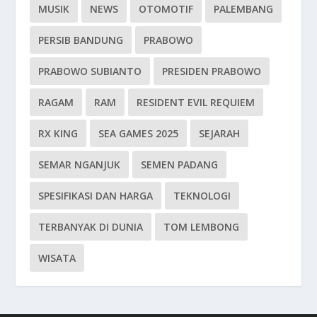
MUSIK
NEWS
OTOMOTIF
PALEMBANG
PERSIB BANDUNG
PRABOWO
PRABOWO SUBIANTO
PRESIDEN PRABOWO
RAGAM
RAM
RESIDENT EVIL REQUIEM
RX KING
SEA GAMES 2025
SEJARAH
SEMAR NGANJUK
SEMEN PADANG
SPESIFIKASI DAN HARGA
TEKNOLOGI
TERBANYAK DI DUNIA
TOM LEMBONG
WISATA