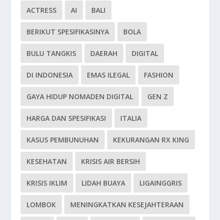
ACTRESS
AI
BALI
BERIKUT SPESIFIKASINYA
BOLA
BULU TANGKIS
DAERAH
DIGITAL
DI INDONESIA
EMAS ILEGAL
FASHION
GAYA HIDUP NOMADEN DIGITAL
GEN Z
HARGA DAN SPESIFIKASI
ITALIA
KASUS PEMBUNUHAN
KEKURANGAN RX KING
KESEHATAN
KRISIS AIR BERSIH
KRISIS IKLIM
LIDAH BUAYA
LIGAINGGRIS
LOMBOK
MENINGKATKAN KESEJAHTERAAN