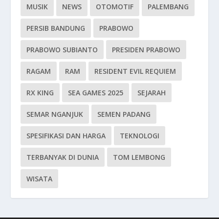
MUSIK
NEWS
OTOMOTIF
PALEMBANG
PERSIB BANDUNG
PRABOWO
PRABOWO SUBIANTO
PRESIDEN PRABOWO
RAGAM
RAM
RESIDENT EVIL REQUIEM
RX KING
SEA GAMES 2025
SEJARAH
SEMAR NGANJUK
SEMEN PADANG
SPESIFIKASI DAN HARGA
TEKNOLOGI
TERBANYAK DI DUNIA
TOM LEMBONG
WISATA