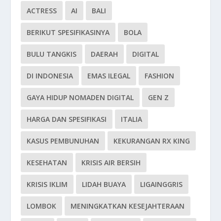
ACTRESS
AI
BALI
BERIKUT SPESIFIKASINYA
BOLA
BULU TANGKIS
DAERAH
DIGITAL
DI INDONESIA
EMAS ILEGAL
FASHION
GAYA HIDUP NOMADEN DIGITAL
GEN Z
HARGA DAN SPESIFIKASI
ITALIA
KASUS PEMBUNUHAN
KEKURANGAN RX KING
KESEHATAN
KRISIS AIR BERSIH
KRISIS IKLIM
LIDAH BUAYA
LIGAINGGRIS
LOMBOK
MENINGKATKAN KESEJAHTERAAN