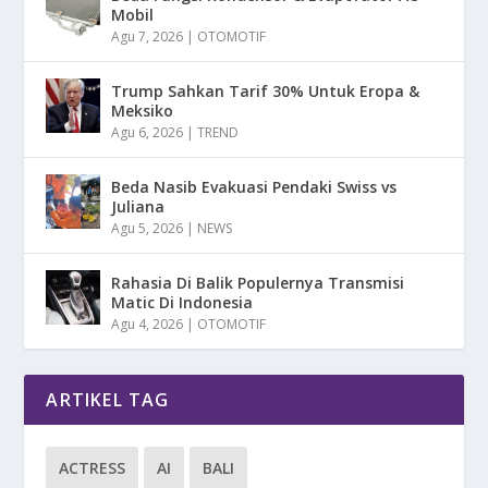
Mobil
Agu 7, 2026
|
OTOMOTIF
Trump Sahkan Tarif 30% Untuk Eropa &
Meksiko
Agu 6, 2026
|
TREND
Beda Nasib Evakuasi Pendaki Swiss vs
Juliana
Agu 5, 2026
|
NEWS
Rahasia Di Balik Populernya Transmisi
Matic Di Indonesia
Agu 4, 2026
|
OTOMOTIF
ARTIKEL TAG
ACTRESS
AI
BALI