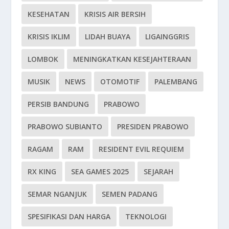
KESEHATAN
KRISIS AIR BERSIH
KRISIS IKLIM
LIDAH BUAYA
LIGAINGGRIS
LOMBOK
MENINGKATKAN KESEJAHTERAAN
MUSIK
NEWS
OTOMOTIF
PALEMBANG
PERSIB BANDUNG
PRABOWO
PRABOWO SUBIANTO
PRESIDEN PRABOWO
RAGAM
RAM
RESIDENT EVIL REQUIEM
RX KING
SEA GAMES 2025
SEJARAH
SEMAR NGANJUK
SEMEN PADANG
SPESIFIKASI DAN HARGA
TEKNOLOGI