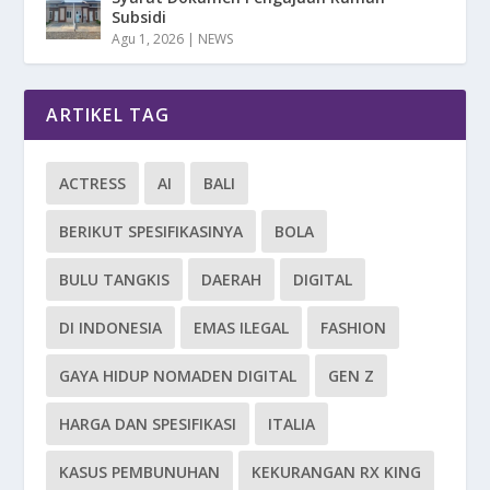
Subsidi
Agu 1, 2026
|
NEWS
ARTIKEL TAG
ACTRESS
AI
BALI
BERIKUT SPESIFIKASINYA
BOLA
BULU TANGKIS
DAERAH
DIGITAL
DI INDONESIA
EMAS ILEGAL
FASHION
GAYA HIDUP NOMADEN DIGITAL
GEN Z
HARGA DAN SPESIFIKASI
ITALIA
KASUS PEMBUNUHAN
KEKURANGAN RX KING