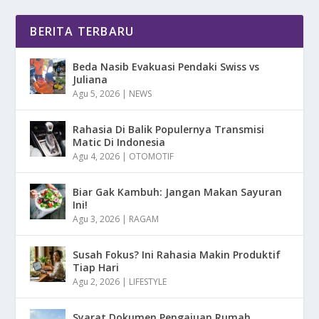
BERITA TERBARU
Beda Nasib Evakuasi Pendaki Swiss vs
Juliana
Agu 5, 2026
|
NEWS
Rahasia Di Balik Populernya Transmisi
Matic Di Indonesia
Agu 4, 2026
|
OTOMOTIF
Biar Gak Kambuh: Jangan Makan Sayuran
Ini!
Agu 3, 2026
|
RAGAM
Susah Fokus? Ini Rahasia Makin Produktif
Tiap Hari
Agu 2, 2026
|
LIFESTYLE
Syarat Dokumen Pengajuan Rumah