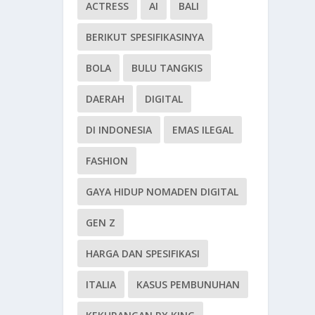
ACTRESS
AI
BALI
BERIKUT SPESIFIKASINYA
BOLA
BULU TANGKIS
DAERAH
DIGITAL
DI INDONESIA
EMAS ILEGAL
FASHION
GAYA HIDUP NOMADEN DIGITAL
GEN Z
HARGA DAN SPESIFIKASI
ITALIA
KASUS PEMBUNUHAN