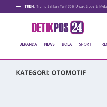
TREN:
Trump Sahkan Tarif 30% Untuk Eropa & Meks
BERANDA
NEWS
BOLA
SPORT
TRE
KATEGORI:
OTOMOTIF