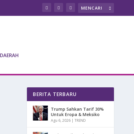
DAERAH
BERITA TERBARU
Trump Sahkan Tarif 30%
Untuk Eropa & Meksiko
Agu 6, 2026
|
TREND