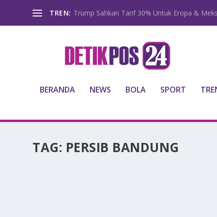
TREN:
Trump Sahkan Tarif 30% Untuk Eropa & Meks
BERANDA
NEWS
BOLA
SPORT
TRE
TAG:
PERSIB BANDUNG