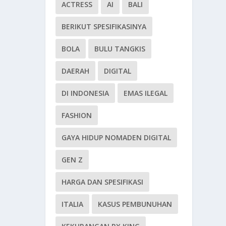
ACTRESS
AI
BALI
BERIKUT SPESIFIKASINYA
BOLA
BULU TANGKIS
DAERAH
DIGITAL
DI INDONESIA
EMAS ILEGAL
FASHION
GAYA HIDUP NOMADEN DIGITAL
GEN Z
HARGA DAN SPESIFIKASI
ITALIA
KASUS PEMBUNUHAN