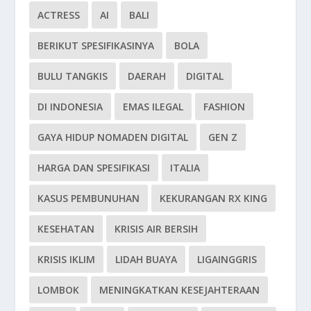
ACTRESS
AI
BALI
BERIKUT SPESIFIKASINYA
BOLA
BULU TANGKIS
DAERAH
DIGITAL
DI INDONESIA
EMAS ILEGAL
FASHION
GAYA HIDUP NOMADEN DIGITAL
GEN Z
HARGA DAN SPESIFIKASI
ITALIA
KASUS PEMBUNUHAN
KEKURANGAN RX KING
KESEHATAN
KRISIS AIR BERSIH
KRISIS IKLIM
LIDAH BUAYA
LIGAINGGRIS
LOMBOK
MENINGKATKAN KESEJAHTERAAN