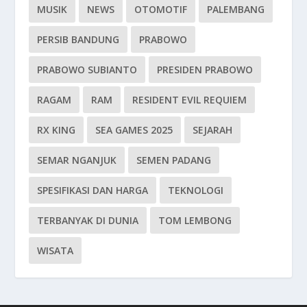
MUSIK
NEWS
OTOMOTIF
PALEMBANG
PERSIB BANDUNG
PRABOWO
PRABOWO SUBIANTO
PRESIDEN PRABOWO
RAGAM
RAM
RESIDENT EVIL REQUIEM
RX KING
SEA GAMES 2025
SEJARAH
SEMAR NGANJUK
SEMEN PADANG
SPESIFIKASI DAN HARGA
TEKNOLOGI
TERBANYAK DI DUNIA
TOM LEMBONG
WISATA