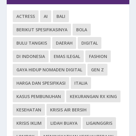
ACTRESS
AI
BALI
BERIKUT SPESIFIKASINYA
BOLA
BULU TANGKIS
DAERAH
DIGITAL
DI INDONESIA
EMAS ILEGAL
FASHION
GAYA HIDUP NOMADEN DIGITAL
GEN Z
HARGA DAN SPESIFIKASI
ITALIA
KASUS PEMBUNUHAN
KEKURANGAN RX KING
KESEHATAN
KRISIS AIR BERSIH
KRISIS IKLIM
LIDAH BUAYA
LIGAINGGRIS