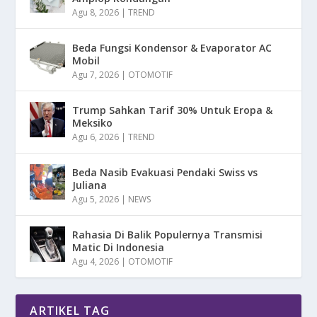
Agu 8, 2026
|
TREND
Beda Fungsi Kondensor & Evaporator AC
Mobil
Agu 7, 2026
|
OTOMOTIF
Trump Sahkan Tarif 30% Untuk Eropa &
Meksiko
Agu 6, 2026
|
TREND
Beda Nasib Evakuasi Pendaki Swiss vs
Juliana
Agu 5, 2026
|
NEWS
Rahasia Di Balik Populernya Transmisi
Matic Di Indonesia
Agu 4, 2026
|
OTOMOTIF
ARTIKEL TAG