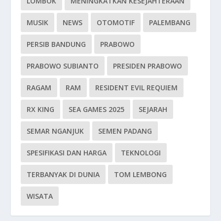
LOMBOK
MENINGKATKAN KESEJAHTERAAN
MUSIK
NEWS
OTOMOTIF
PALEMBANG
PERSIB BANDUNG
PRABOWO
PRABOWO SUBIANTO
PRESIDEN PRABOWO
RAGAM
RAM
RESIDENT EVIL REQUIEM
RX KING
SEA GAMES 2025
SEJARAH
SEMAR NGANJUK
SEMEN PADANG
SPESIFIKASI DAN HARGA
TEKNOLOGI
TERBANYAK DI DUNIA
TOM LEMBONG
WISATA