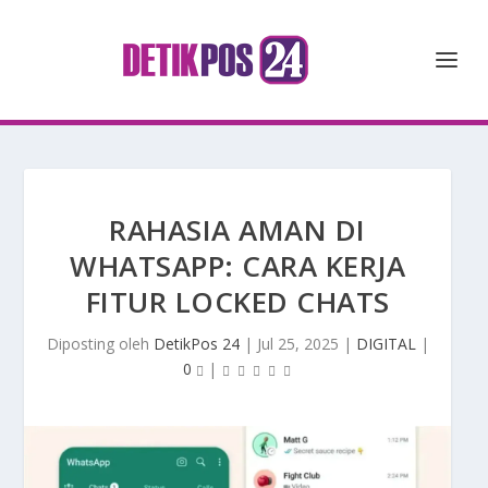
RAHASIA AMAN DI
WHATSAPP: CARA KERJA
FITUR LOCKED CHATS
Diposting oleh
DetikPos 24
|
Jul 25, 2025
|
DIGITAL
|
0
|