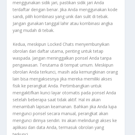
menggunakan sidik jari, pastikan sidik jari Anda
terdaftar dengan benar. Jika Anda menggunakan kode
sandi, pilih kombinasi yang unik dan sulit di tebak.
Jangan gunakan tanggal lahir atau kombinasi angka
yang mudah di tebak.
Kedua, meskipun Locked Chats menyembunyikan
obrolan dari daftar utama, penting untuk tetap
waspada. Jangan meninggalkan ponsel Anda tanpa
pengawasan. Terutama di tempat umum. Meskipun
obrolan Anda terkunci, masih ada kemungkinan orang
lain bisa mengaksesnya jika mereka memiliki akses
fisik ke perangkat Anda. Pertimbangkan untuk
mengaktifkan kunci layar otomatis pada ponsel Anda
setelah beberapa saat tidak aktif. Hal ini akan
menambah lapisan keamanan. Bahkan jika Anda lupa
mengunci ponsel secara manual, perangkat akan
mengunci dirinya sendiri. Ini akan melindungi akses ke
aplikasi dan data Anda, termasuk obrolan yang
terkunci.