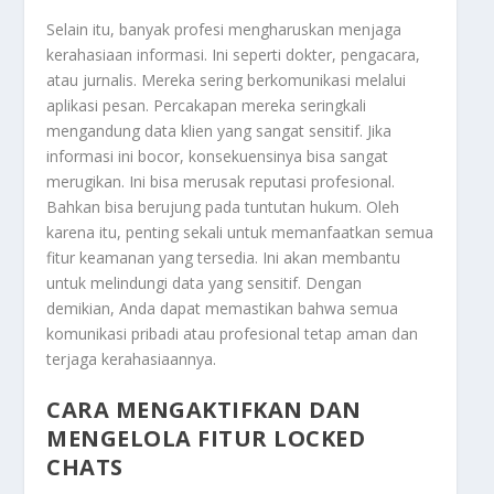
Selain itu, banyak profesi mengharuskan menjaga
kerahasiaan informasi. Ini seperti dokter, pengacara,
atau jurnalis. Mereka sering berkomunikasi melalui
aplikasi pesan. Percakapan mereka seringkali
mengandung data klien yang sangat sensitif. Jika
informasi ini bocor, konsekuensinya bisa sangat
merugikan. Ini bisa merusak reputasi profesional.
Bahkan bisa berujung pada tuntutan hukum. Oleh
karena itu, penting sekali untuk memanfaatkan semua
fitur keamanan yang tersedia. Ini akan membantu
untuk melindungi data yang sensitif. Dengan
demikian, Anda dapat memastikan bahwa semua
komunikasi pribadi atau profesional tetap aman dan
terjaga kerahasiaannya.
CARA MENGAKTIFKAN DAN
MENGELOLA FITUR LOCKED
CHATS