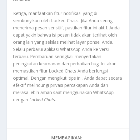
Ketiga, manfaatkan fitur notifikasi yang di
sembunyikan oleh Locked Chats. Jika Anda sering
menerima pesan sensitif, pastikan fitur ini aktif. Anda
dapat yakin bahwa isi pesan tidak akan terlihat oleh
orang lain yang sekilas melihat layar ponsel Anda.
Selalu perbarui aplikasi WhatsApp Anda ke versi
terbaru. Pembaruan seringkali menyertakan
peningkatan keamanan dan perbaikan bug. Ini akan
memastikan fitur Locked Chats Anda berfungsi
optimal. Dengan mengikuti tips ini, Anda dapat secara
efektif melindungi privasi percakapan Anda dan
merasa lebih aman saat menggunakan WhatsApp
dengan
Locked Chats
.
MEMBAGIKAN: