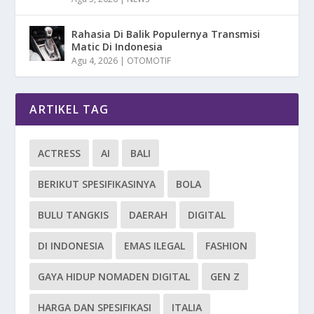
Rahasia Di Balik Populernya Transmisi
Matic Di Indonesia
Agu 4, 2026
|
OTOMOTIF
ARTIKEL TAG
ACTRESS
AI
BALI
BERIKUT SPESIFIKASINYA
BOLA
BULU TANGKIS
DAERAH
DIGITAL
DI INDONESIA
EMAS ILEGAL
FASHION
GAYA HIDUP NOMADEN DIGITAL
GEN Z
HARGA DAN SPESIFIKASI
ITALIA