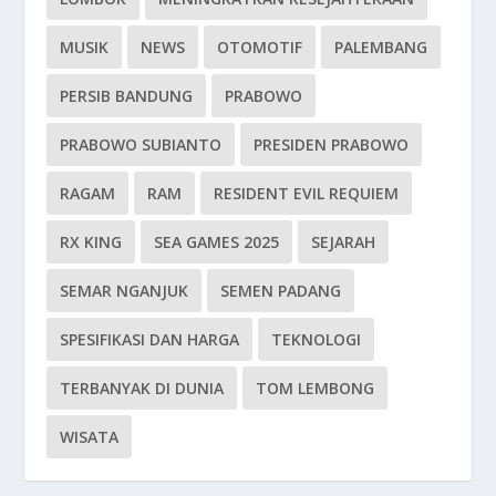
MUSIK
NEWS
OTOMOTIF
PALEMBANG
PERSIB BANDUNG
PRABOWO
PRABOWO SUBIANTO
PRESIDEN PRABOWO
RAGAM
RAM
RESIDENT EVIL REQUIEM
RX KING
SEA GAMES 2025
SEJARAH
SEMAR NGANJUK
SEMEN PADANG
SPESIFIKASI DAN HARGA
TEKNOLOGI
TERBANYAK DI DUNIA
TOM LEMBONG
WISATA