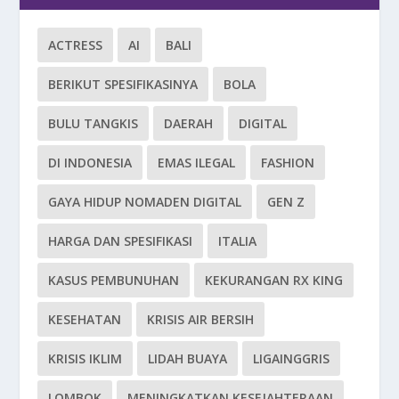
ACTRESS
AI
BALI
BERIKUT SPESIFIKASINYA
BOLA
BULU TANGKIS
DAERAH
DIGITAL
DI INDONESIA
EMAS ILEGAL
FASHION
GAYA HIDUP NOMADEN DIGITAL
GEN Z
HARGA DAN SPESIFIKASI
ITALIA
KASUS PEMBUNUHAN
KEKURANGAN RX KING
KESEHATAN
KRISIS AIR BERSIH
KRISIS IKLIM
LIDAH BUAYA
LIGAINGGRIS
LOMBOK
MENINGKATKAN KESEJAHTERAAN