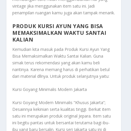
vintage jika menggunakan item satu ini. Jadi
penampilan ruangan kamu juga akan tampak menarik.
PRODUK KURSI AYUN YANG BISA
MEMAKSIMALKAN WAKTU SANTAI
KALIAN
Kemudian kita masuk pada
Produk Kursi Ayun Yang
Bisa Memaksimalkan Waktu Santai Kalian
. Guna
simak terus rekomendasi yang akan kamu beli
nantinya. Karena memang harus di perhatikan betul
dari material dllnya. Untuk produk selanjutnya yaitu:
Kursi Goyang Minimalis Modern Jakarta
Kursi Goyang Modern Minimalis “Khusus Jakarta”;
Desainnya kekinian serta kualitas tinggi. Berkat item
satu ini merupakan produk original Jepara. Item satu
ini begitu pantas untuk bersantai terutama bagi ibu-
ibu yang baru bersalin. Kursi seri Jakarta satu ini di