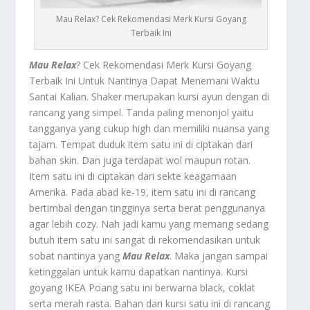
Mau Relax? Cek Rekomendasi Merk Kursi Goyang
Terbaik Ini
Mau Relax
? Cek Rekomendasi Merk Kursi Goyang
Terbaik Ini Untuk Nantinya Dapat Menemani Waktu
Santai Kalian.
Shaker merupakan kursi ayun dengan di
rancang yang simpel. Tanda paling menonjol yaitu
tangganya yang cukup high dan memiliki nuansa yang
tajam. Tempat duduk item satu ini di ciptakan dari
bahan skin. Dan juga terdapat wol maupun rotan.
Item satu ini di ciptakan dari sekte keagamaan
Amerika. Pada abad ke-19, item satu ini di rancang
bertimbal dengan tingginya serta berat penggunanya
agar lebih cozy. Nah jadi kamu yang memang sedang
butuh item satu ini sangat di rekomendasikan untuk
sobat nantinya yang
Mau Relax
. Maka jangan sampai
ketinggalan untuk kamu dapatkan nantinya.
Kursi
goyang IKEA Poang satu ini berwarna black, coklat
serta merah rasta. Bahan dari kursi satu ini di rancang