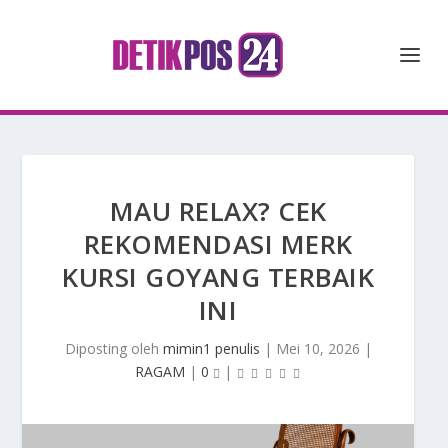
MAU RELAX? CEK
REKOMENDASI MERK
KURSI GOYANG TERBAIK
INI
Diposting oleh
mimin1 penulis
|
Mei 10, 2026
|
RAGAM
|
0
|