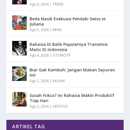
Agu 6, 2026
|
TREND
Beda Nasib Evakuasi Pendaki Swiss vs
Juliana
Agu 5, 2026
|
NEWS
Rahasia Di Balik Populernya Transmisi
Matic Di Indonesia
Agu 4, 2026
|
OTOMOTIF
Biar Gak Kambuh: Jangan Makan Sayuran
Ini!
Agu 3, 2026
|
RAGAM
Susah Fokus? Ini Rahasia Makin Produktif
Tiap Hari
Agu 2, 2026
|
LIFESTYLE
ARTIKEL TAG