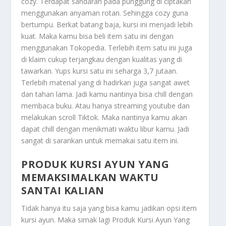
cozy. Terdapat sandaran pada punggung di ciptakan
menggunakan anyaman rotan. Sehingga cozy guna
bertumpu. Berkat batang baja, kursi ini menjadi lebih
kuat. Maka kamu bisa beli item satu ini dengan
menggunakan Tokopedia. Terlebih item satu ini juga
di klaim cukup terjangkau dengan kualitas yang di
tawarkan. Yups kursi satu ini seharga 3,7 jutaan.
Terlebih material yang di hadirkan juga sangat awet
dan tahan lama. Jadi kamu nantinya bisa chill dengan
membaca buku. Atau hanya streaming youtube dan
melakukan scroll Tiktok. Maka nantinya kamu akan
dapat chill dengan menikmati waktu libur kamu. Jadi
sangat di sarankan untuk memakai satu item ini.
PRODUK KURSI AYUN YANG
MEMAKSIMALKAN WAKTU
SANTAI KALIAN
Tidak hanya itu saja yang bisa kamu jadikan opsi item
kursi ayun. Maka simak lagi
Produk Kursi Ayun Yang