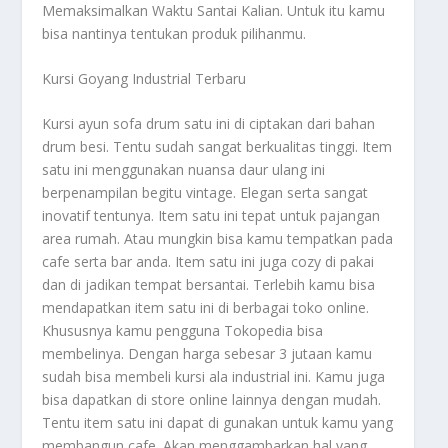
Memaksimalkan Waktu Santai Kalian
. Untuk itu kamu
bisa nantinya tentukan produk pilihanmu.
Kursi Goyang Industrial Terbaru
Kursi ayun sofa drum satu ini di ciptakan dari bahan
drum besi. Tentu sudah sangat berkualitas tinggi. Item
satu ini menggunakan nuansa daur ulang ini
berpenampilan begitu vintage. Elegan serta sangat
inovatif tentunya. Item satu ini tepat untuk pajangan
area rumah. Atau mungkin bisa kamu tempatkan pada
cafe serta bar anda. Item satu ini juga cozy di pakai
dan di jadikan tempat bersantai. Terlebih kamu bisa
mendapatkan item satu ini di berbagai toko online.
Khususnya kamu pengguna Tokopedia bisa
membelinya. Dengan harga sebesar 3 jutaan kamu
sudah bisa membeli kursi ala industrial ini. Kamu juga
bisa dapatkan di store online lainnya dengan mudah.
Tentu item satu ini dapat di gunakan untuk kamu yang
membangun cafe. Akan menggambarkan hal yang