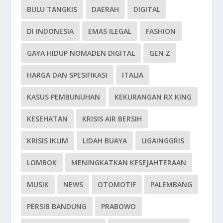
BULU TANGKIS
DAERAH
DIGITAL
DI INDONESIA
EMAS ILEGAL
FASHION
GAYA HIDUP NOMADEN DIGITAL
GEN Z
HARGA DAN SPESIFIKASI
ITALIA
KASUS PEMBUNUHAN
KEKURANGAN RX KING
KESEHATAN
KRISIS AIR BERSIH
KRISIS IKLIM
LIDAH BUAYA
LIGAINGGRIS
LOMBOK
MENINGKATKAN KESEJAHTERAAN
MUSIK
NEWS
OTOMOTIF
PALEMBANG
PERSIB BANDUNG
PRABOWO