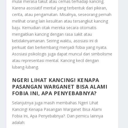
mulai merasa takut atau cemas terhadap kancing.
Karena asosiatif mental yang terbentuk dari pikiran,
cerita, atau pengamatan. Misalnya, seseorang pernah
melihat orang lain kesulitan atau tersangkut kancing
baju. Kemudian otak mereka secara otomatis
mengaitkan kancing dengan rasa sakit atau
ketidaknyamanan. Seiring waktu, asosiasi ini di
perkuat dan berkembang menjadi fobia yang nyata.
Asosiasi psikologis juga dapat muncul dari simbolisme
atau representasi mental. Kancing kecil dengan
lubang-lubang.
NGERI LIHAT KANCING! KENAPA
PASANGAN WARGANET BISA ALAMI
FOBIA INI, APA PENYEBABNYA?
Selanjutnya juga masih membahas
Ngeri Lihat
Kancing! Kenapa Pasangan Warganet Bisa Alami
Fobia Ini, Apa Penyebabnya?
. Dan pemicu lainnya
adalah: