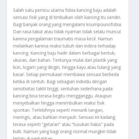
Salah satu pemicu utama fobia kancing baju adalah
sensasi fisik yang di timbulkan oleh kancing itu sendiri.
Bagi banyak orang yang mengalami koumpounofobia.
Dan rasa takut atau tidak nyaman tidak selalu muncul
karena pengalaman traumatis masa kecil. Namun
melainkan karena reaksi tubuh dan indera terhadap
kancing. Kancing baju hadir dalam berbagai bentuk,
ukuran, dan bahan. Tentunya mulai dari plastik yang
licin, logam yang dingin, hingga kayu atau tulang yang
kasar. Setiap permukaan membawa sensasi berbeda
ketika di sentuh. Bagi sebagian individu dengan
sensitivitas taktil tinggi, sentuhan sederhana pada
kancing bisa terasa begitu mengganggu. Ataupun
menyebalkan hingga menimbulkan reaksi fisik
spontan. Terlebihnya seperti menarik tangan,
meringis, atau bahkan menjauh. Sensasi ini kadang
terasa seperti “getaran” atau “tusukan halus” pada
kulit. Namun yang bagi orang normal mungkin tidak
terlalu di perhatikan.