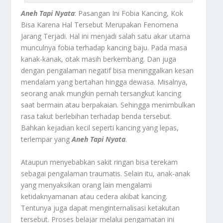
Aneh Tapi Nyata
: Pasangan Ini Fobia Kancing, Kok
Bisa Karena Hal Tersebut Merupakan Fenomena
Jarang Terjadi.
Hal ini menjadi salah satu akar utama
munculnya fobia terhadap kancing baju. Pada masa
kanak-kanak, otak masih berkembang. Dan juga
dengan pengalaman negatif bisa meninggalkan kesan
mendalam yang bertahan hingga dewasa. Misalnya,
seorang anak mungkin pernah tersangkut kancing
saat bermain atau berpakaian. Sehingga menimbulkan
rasa takut berlebihan terhadap benda tersebut.
Bahkan kejadian kecil seperti kancing yang lepas,
terlempar yang
Aneh Tapi Nyata
.
Ataupun menyebabkan sakit ringan bisa terekam
sebagai pengalaman traumatis. Selain itu, anak-anak
yang menyaksikan orang lain mengalami
ketidaknyamanan atau cedera akibat kancing.
Tentunya juga dapat menginternalisasi ketakutan
tersebut. Proses belajar melalui pengamatan ini