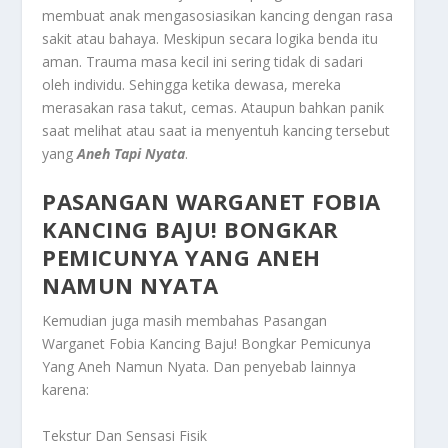
membuat anak mengasosiasikan kancing dengan rasa
sakit atau bahaya. Meskipun secara logika benda itu
aman. Trauma masa kecil ini sering tidak di sadari
oleh individu. Sehingga ketika dewasa, mereka
merasakan rasa takut, cemas. Ataupun bahkan panik
saat melihat atau saat ia menyentuh kancing tersebut
yang
Aneh Tapi Nyata
.
PASANGAN WARGANET FOBIA
KANCING BAJU! BONGKAR
PEMICUNYA YANG ANEH
NAMUN NYATA
Kemudian juga masih membahas
Pasangan
Warganet Fobia Kancing Baju! Bongkar Pemicunya
Yang Aneh Namun Nyata
. Dan penyebab lainnya
karena:
Tekstur Dan Sensasi Fisik