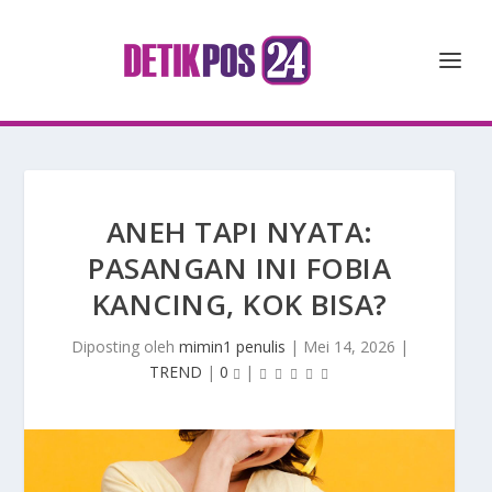
ANEH TAPI NYATA:
PASANGAN INI FOBIA
KANCING, KOK BISA?
Diposting oleh
mimin1 penulis
|
Mei 14, 2026
|
TREND
|
0
|