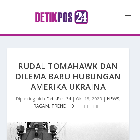
RUDAL TOMAHAWK DAN
DILEMA BARU HUBUNGAN
AMERIKA UKRAINA
Diposting oleh
DetikPos 24
|
Okt 18, 2025
|
NEWS
,
RAGAM
,
TREND
|
0
|