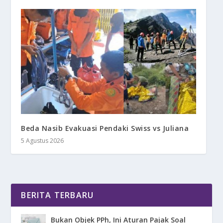
Beda Nasib Evakuasi Pendaki Swiss vs Juliana
5 Agustus 2026
BERITA TERBARU
Bukan Objek PPh, Ini Aturan Pajak Soal