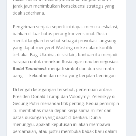
jarak jauh menimbulkan konsekuensi strategis yang
tidak sederhana.
Pengiriman senjata seperti ini dapat memicu eskalasi,
bahkan di luar batas perang konvensional. Rusia
menilai langkah tersebut sebagai provokasi langsung
yang dapat menyeret Washington ke dalam konflik
terbuka. Bagi Ukraina, di sisi lain, bantuan itu menjadi
harapan untuk menekan Rusia agar mau bernegosiasi.
Rudal Tomahawk
menjadi simbol dari dua sisi mata
uang — kekuatan dan risiko yang berjalan beriringan.
Di tengah ketegangan tersebut, pertemuan antara
Presiden Donald Trump dan Volodymyr Zelenskyy di
Gedung Putih menandai titik penting. Kedua pemimpin
itu membahas masa depan kerja sama militer dan
batas dukungan yang dapat di berikan. Dunia
menunggu, apakah keputusan ini akan membawa
perdamaian, atau justru membuka babak baru dalam