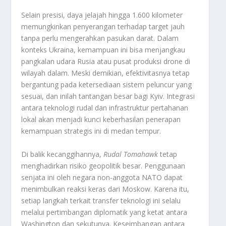
Selain presisi, daya jelajah hingga 1.600 kilometer
memungkinkan penyerangan terhadap target jauh
tanpa perlu mengerahkan pasukan darat. Dalam
konteks Ukraina, kemampuan ini bisa menjangkau
pangkalan udara Rusia atau pusat produksi drone di
wilayah dalam. Meski demikian, efektivitasnya tetap
bergantung pada ketersediaan sistem peluncur yang
sesuai, dan inilah tantangan besar bagi Kyiv. Integrasi
antara teknologi rudal dan infrastruktur pertahanan
lokal akan menjadi kunci keberhasilan penerapan
kemampuan strategis ini di medan tempur.
Di balik kecanggihannya,
Rudal Tomahawk
tetap
menghadirkan risiko geopolitik besar. Penggunaan
senjata ini oleh negara non-anggota NATO dapat
menimbulkan reaksi keras dari Moskow. Karena itu,
setiap langkah terkait transfer teknologi ini selalu
melalui pertimbangan diplomatik yang ketat antara
Washington dan sekutunya. Keseimbangan antara