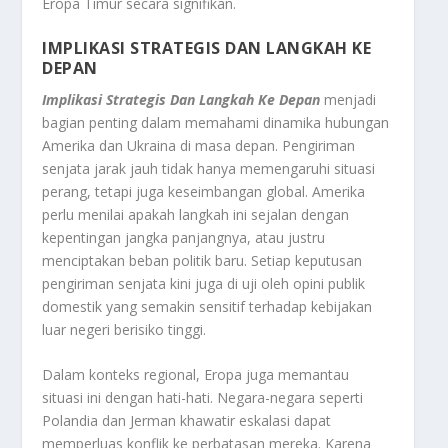
Eropa Timur secara signifikan.
IMPLIKASI STRATEGIS DAN LANGKAH KE
DEPAN
Implikasi Strategis Dan Langkah Ke Depan
menjadi
bagian penting dalam memahami dinamika hubungan
Amerika dan Ukraina di masa depan. Pengiriman
senjata jarak jauh tidak hanya memengaruhi situasi
perang, tetapi juga keseimbangan global. Amerika
perlu menilai apakah langkah ini sejalan dengan
kepentingan jangka panjangnya, atau justru
menciptakan beban politik baru. Setiap keputusan
pengiriman senjata kini juga di uji oleh opini publik
domestik yang semakin sensitif terhadap kebijakan
luar negeri berisiko tinggi.
Dalam konteks regional, Eropa juga memantau
situasi ini dengan hati-hati. Negara-negara seperti
Polandia dan Jerman khawatir eskalasi dapat
memperluas konflik ke perbatasan mereka. Karena