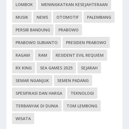
LOMBOK
MENINGKATKAN KESEJAHTERAAN
MUSIK
NEWS
OTOMOTIF
PALEMBANG
PERSIB BANDUNG
PRABOWO
PRABOWO SUBIANTO
PRESIDEN PRABOWO
RAGAM
RAM
RESIDENT EVIL REQUIEM
RX KING
SEA GAMES 2025
SEJARAH
SEMAR NGANJUK
SEMEN PADANG
SPESIFIKASI DAN HARGA
TEKNOLOGI
TERBANYAK DI DUNIA
TOM LEMBONG
WISATA