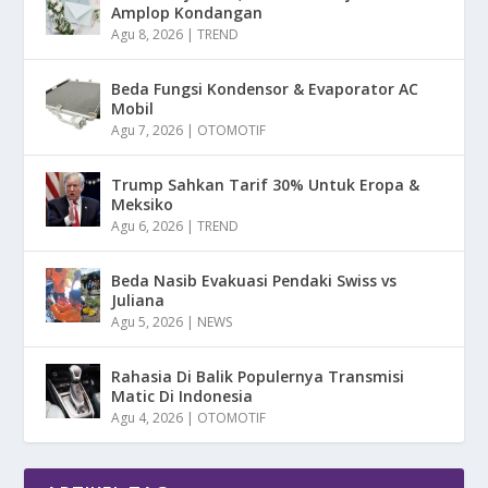
Amplop Kondangan
Agu 8, 2026
|
TREND
Beda Fungsi Kondensor & Evaporator AC
Mobil
Agu 7, 2026
|
OTOMOTIF
Trump Sahkan Tarif 30% Untuk Eropa &
Meksiko
Agu 6, 2026
|
TREND
Beda Nasib Evakuasi Pendaki Swiss vs
Juliana
Agu 5, 2026
|
NEWS
Rahasia Di Balik Populernya Transmisi
Matic Di Indonesia
Agu 4, 2026
|
OTOMOTIF