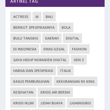
ARTIKEL TAG
ACTRESS
AI
BALI
BERIKUT SPESIFIKASINYA
BOLA
BULU TANGKIS
DAERAH
DIGITAL
DI INDONESIA
EMAS ILEGAL
FASHION
GAYA HIDUP NOMADEN DIGITAL
GEN Z
HARGA DAN SPESIFIKASI
ITALIA
KASUS PEMBUNUHAN
KEKURANGAN RX KING
KESEHATAN
KRISIS AIR BERSIH
KRISIS IKLIM
LIDAH BUAYA
LIGAINGGRIS