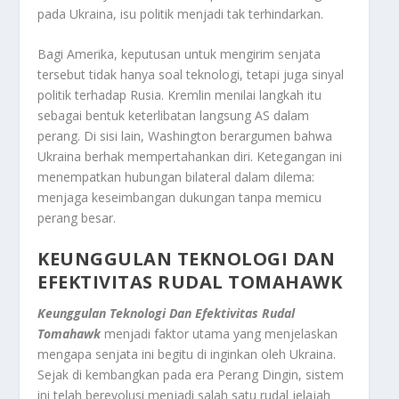
pada Ukraina, isu politik menjadi tak terhindarkan.
Bagi Amerika, keputusan untuk mengirim senjata
tersebut tidak hanya soal teknologi, tetapi juga sinyal
politik terhadap Rusia. Kremlin menilai langkah itu
sebagai bentuk keterlibatan langsung AS dalam
perang. Di sisi lain, Washington berargumen bahwa
Ukraina berhak mempertahankan diri. Ketegangan ini
menempatkan hubungan bilateral dalam dilema:
menjaga keseimbangan dukungan tanpa memicu
perang besar.
KEUNGGULAN TEKNOLOGI DAN
EFEKTIVITAS RUDAL TOMAHAWK
Keunggulan Teknologi Dan Efektivitas Rudal
Tomahawk
menjadi faktor utama yang menjelaskan
mengapa senjata ini begitu di inginkan oleh Ukraina.
Sejak di kembangkan pada era Perang Dingin, sistem
ini telah berevolusi menjadi salah satu rudal jelajah