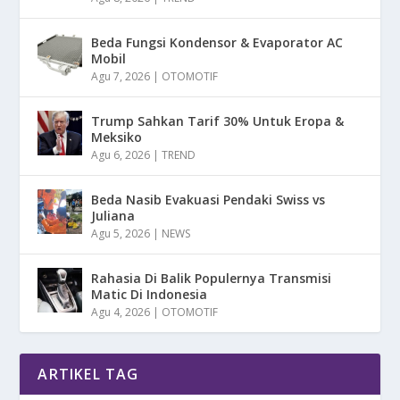
Beda Fungsi Kondensor & Evaporator AC
Mobil
Agu 7, 2026
|
OTOMOTIF
Trump Sahkan Tarif 30% Untuk Eropa &
Meksiko
Agu 6, 2026
|
TREND
Beda Nasib Evakuasi Pendaki Swiss vs
Juliana
Agu 5, 2026
|
NEWS
Rahasia Di Balik Populernya Transmisi
Matic Di Indonesia
Agu 4, 2026
|
OTOMOTIF
ARTIKEL TAG