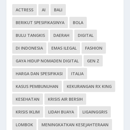
ACTRESS
AI
BALI
BERIKUT SPESIFIKASINYA
BOLA
BULU TANGKIS
DAERAH
DIGITAL
DI INDONESIA
EMAS ILEGAL
FASHION
GAYA HIDUP NOMADEN DIGITAL
GEN Z
HARGA DAN SPESIFIKASI
ITALIA
KASUS PEMBUNUHAN
KEKURANGAN RX KING
KESEHATAN
KRISIS AIR BERSIH
KRISIS IKLIM
LIDAH BUAYA
LIGAINGGRIS
LOMBOK
MENINGKATKAN KESEJAHTERAAN