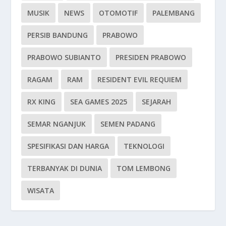
MUSIK
NEWS
OTOMOTIF
PALEMBANG
PERSIB BANDUNG
PRABOWO
PRABOWO SUBIANTO
PRESIDEN PRABOWO
RAGAM
RAM
RESIDENT EVIL REQUIEM
RX KING
SEA GAMES 2025
SEJARAH
SEMAR NGANJUK
SEMEN PADANG
SPESIFIKASI DAN HARGA
TEKNOLOGI
TERBANYAK DI DUNIA
TOM LEMBONG
WISATA