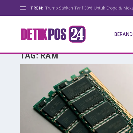
TREN:
Trump Sahkan Tarif 30% Untuk Eropa & Meks
BERAND
TAG:
RAM