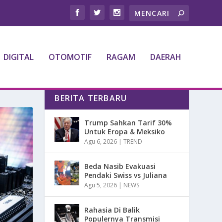
DIGITAL
OTOMOTIF
RAGAM
DAERAH
BERITA TERBARU
Trump Sahkan Tarif 30%
Untuk Eropa & Meksiko
Agu 6, 2026
|
TREND
Beda Nasib Evakuasi
Pendaki Swiss vs Juliana
Agu 5, 2026
|
NEWS
Rahasia Di Balik
Populernya Transmisi