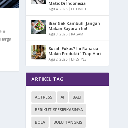
Matic Di Indonesia
Agu 4, 2026
|
OTOMOTIF
H
Biar Gak Kambuh: Jangan
Makan Sayuran Ini!
Agu 3, 2026
|
RAGAM
 Harga
Susah Fokus? Ini Rahasia
Makin Produktif Tiap Hari
Agu 2, 2026
|
LIFESTYLE
ARTIKEL TAG
ACTRESS
AI
BALI
BERIKUT SPESIFIKASINYA
BOLA
BULU TANGKIS