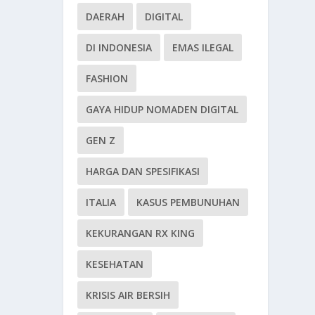
DAERAH
DIGITAL
DI INDONESIA
EMAS ILEGAL
FASHION
GAYA HIDUP NOMADEN DIGITAL
GEN Z
HARGA DAN SPESIFIKASI
ITALIA
KASUS PEMBUNUHAN
KEKURANGAN RX KING
KESEHATAN
KRISIS AIR BERSIH