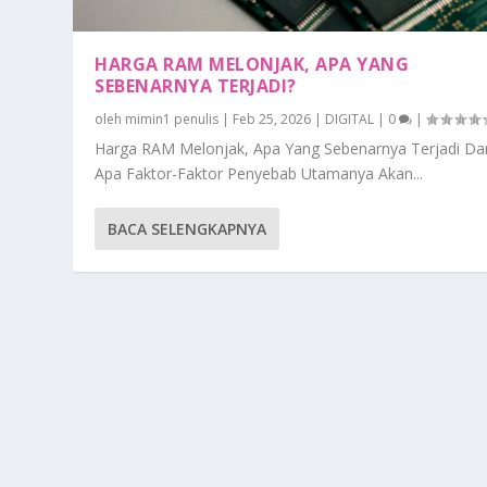
HARGA RAM MELONJAK, APA YANG
SEBENARNYA TERJADI?
oleh
mimin1 penulis
|
Feb 25, 2026
|
DIGITAL
|
0
|
Harga RAM Melonjak, Apa Yang Sebenarnya Terjadi Da
Apa Faktor-Faktor Penyebab Utamanya Akan...
BACA SELENGKAPNYA