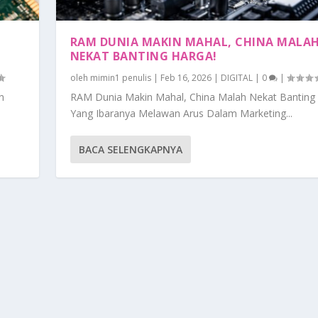
RAM DUNIA MAKIN MAHAL, CHINA MALA
NEKAT BANTING HARGA!
oleh
mimin1 penulis
|
Feb 16, 2026
|
DIGITAL
|
0
|
n
RAM Dunia Makin Mahal, China Malah Nekat Banting
Yang Ibaranya Melawan Arus Dalam Marketing...
BACA SELENGKAPNYA