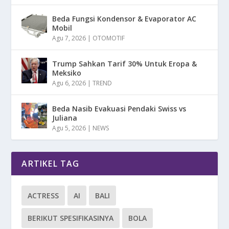
Beda Fungsi Kondensor & Evaporator AC
Mobil
Agu 7, 2026
|
OTOMOTIF
Trump Sahkan Tarif 30% Untuk Eropa &
Meksiko
Agu 6, 2026
|
TREND
Beda Nasib Evakuasi Pendaki Swiss vs
Juliana
Agu 5, 2026
|
NEWS
ARTIKEL TAG
ACTRESS
AI
BALI
BERIKUT SPESIFIKASINYA
BOLA