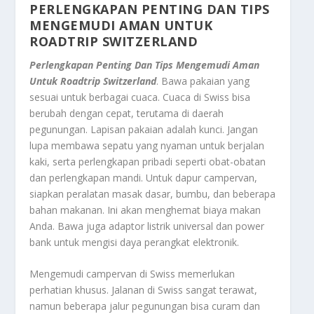
PERLENGKAPAN PENTING DAN TIPS
MENGEMUDI AMAN UNTUK
ROADTRIP SWITZERLAND
Perlengkapan Penting Dan Tips Mengemudi Aman
Untuk Roadtrip Switzerland
. Bawa pakaian yang
sesuai untuk berbagai cuaca. Cuaca di Swiss bisa
berubah dengan cepat, terutama di daerah
pegunungan. Lapisan pakaian adalah kunci. Jangan
lupa membawa sepatu yang nyaman untuk berjalan
kaki, serta perlengkapan pribadi seperti obat-obatan
dan perlengkapan mandi. Untuk dapur campervan,
siapkan peralatan masak dasar, bumbu, dan beberapa
bahan makanan. Ini akan menghemat biaya makan
Anda. Bawa juga adaptor listrik universal dan power
bank untuk mengisi daya perangkat elektronik.
Mengemudi campervan di Swiss memerlukan
perhatian khusus. Jalanan di Swiss sangat terawat,
namun beberapa jalur pegunungan bisa curam dan