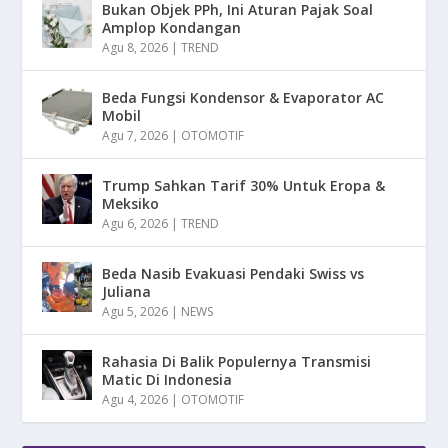
Bukan Objek PPh, Ini Aturan Pajak Soal
Amplop Kondangan
Agu 8, 2026
|
TREND
Beda Fungsi Kondensor & Evaporator AC
Mobil
Agu 7, 2026
|
OTOMOTIF
Trump Sahkan Tarif 30% Untuk Eropa &
Meksiko
Agu 6, 2026
|
TREND
Beda Nasib Evakuasi Pendaki Swiss vs
Juliana
Agu 5, 2026
|
NEWS
Rahasia Di Balik Populernya Transmisi
Matic Di Indonesia
Agu 4, 2026
|
OTOMOTIF