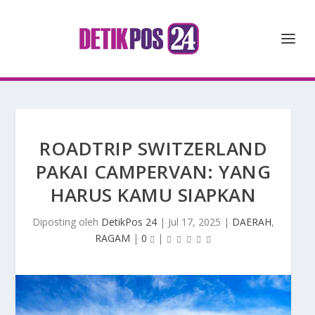
ROADTRIP SWITZERLAND
PAKAI CAMPERVAN: YANG
HARUS KAMU SIAPKAN
Diposting oleh
DetikPos 24
|
Jul 17, 2025
|
DAERAH
,
RAGAM
|
0
|