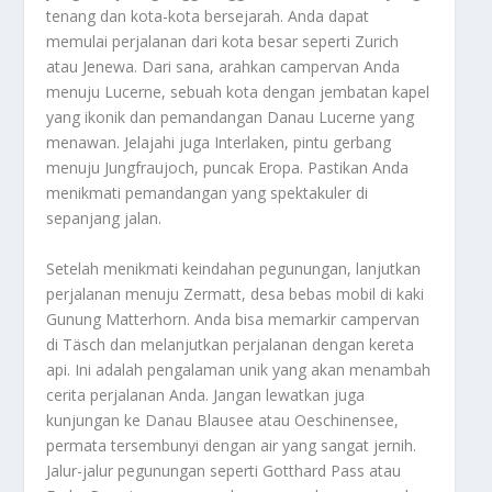
tenang dan kota-kota bersejarah. Anda dapat
memulai perjalanan dari kota besar seperti Zurich
atau Jenewa. Dari sana, arahkan campervan Anda
menuju Lucerne, sebuah kota dengan jembatan kapel
yang ikonik dan pemandangan Danau Lucerne yang
menawan. Jelajahi juga Interlaken, pintu gerbang
menuju Jungfraujoch, puncak Eropa. Pastikan Anda
menikmati pemandangan yang spektakuler di
sepanjang jalan.
Setelah menikmati keindahan pegunungan, lanjutkan
perjalanan menuju Zermatt, desa bebas mobil di kaki
Gunung Matterhorn. Anda bisa memarkir campervan
di Täsch dan melanjutkan perjalanan dengan kereta
api. Ini adalah pengalaman unik yang akan menambah
cerita perjalanan Anda. Jangan lewatkan juga
kunjungan ke Danau Blausee atau Oeschinensee,
permata tersembunyi dengan air yang sangat jernih.
Jalur-jalur pegunungan seperti Gotthard Pass atau