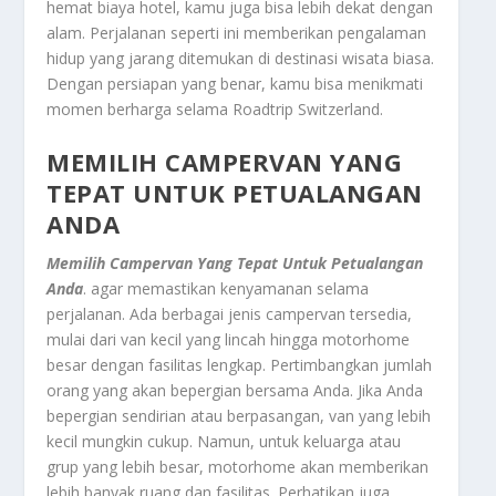
hemat biaya hotel, kamu juga bisa lebih dekat dengan
alam. Perjalanan seperti ini memberikan pengalaman
hidup yang jarang ditemukan di destinasi wisata biasa.
Dengan persiapan yang benar, kamu bisa menikmati
momen berharga selama Roadtrip Switzerland.
MEMILIH CAMPERVAN YANG
TEPAT UNTUK PETUALANGAN
ANDA
Memilih Campervan Yang Tepat Untuk Petualangan
Anda
. agar memastikan kenyamanan selama
perjalanan. Ada berbagai jenis campervan tersedia,
mulai dari van kecil yang lincah hingga motorhome
besar dengan fasilitas lengkap. Pertimbangkan jumlah
orang yang akan bepergian bersama Anda. Jika Anda
bepergian sendirian atau berpasangan, van yang lebih
kecil mungkin cukup. Namun, untuk keluarga atau
grup yang lebih besar, motorhome akan memberikan
lebih banyak ruang dan fasilitas. Perhatikan juga