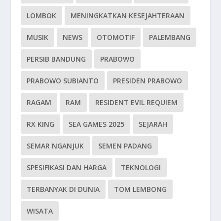
LOMBOK
MENINGKATKAN KESEJAHTERAAN
MUSIK
NEWS
OTOMOTIF
PALEMBANG
PERSIB BANDUNG
PRABOWO
PRABOWO SUBIANTO
PRESIDEN PRABOWO
RAGAM
RAM
RESIDENT EVIL REQUIEM
RX KING
SEA GAMES 2025
SEJARAH
SEMAR NGANJUK
SEMEN PADANG
SPESIFIKASI DAN HARGA
TEKNOLOGI
TERBANYAK DI DUNIA
TOM LEMBONG
WISATA