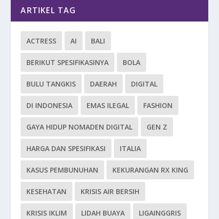
ARTIKEL TAG
ACTRESS
AI
BALI
BERIKUT SPESIFIKASINYA
BOLA
BULU TANGKIS
DAERAH
DIGITAL
DI INDONESIA
EMAS ILEGAL
FASHION
GAYA HIDUP NOMADEN DIGITAL
GEN Z
HARGA DAN SPESIFIKASI
ITALIA
KASUS PEMBUNUHAN
KEKURANGAN RX KING
KESEHATAN
KRISIS AIR BERSIH
KRISIS IKLIM
LIDAH BUAYA
LIGAINGGRIS