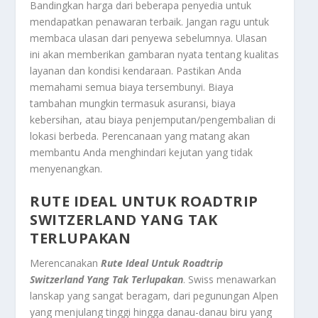
Bandingkan harga dari beberapa penyedia untuk
mendapatkan penawaran terbaik. Jangan ragu untuk
membaca ulasan dari penyewa sebelumnya. Ulasan
ini akan memberikan gambaran nyata tentang kualitas
layanan dan kondisi kendaraan. Pastikan Anda
memahami semua biaya tersembunyi. Biaya
tambahan mungkin termasuk asuransi, biaya
kebersihan, atau biaya penjemputan/pengembalian di
lokasi berbeda. Perencanaan yang matang akan
membantu Anda menghindari kejutan yang tidak
menyenangkan.
RUTE IDEAL UNTUK ROADTRIP
SWITZERLAND YANG TAK
TERLUPAKAN
Merencanakan
Rute Ideal Untuk Roadtrip
Switzerland Yang Tak Terlupakan
. Swiss menawarkan
lanskap yang sangat beragam, dari pegunungan Alpen
yang menjulang tinggi hingga danau-danau biru yang