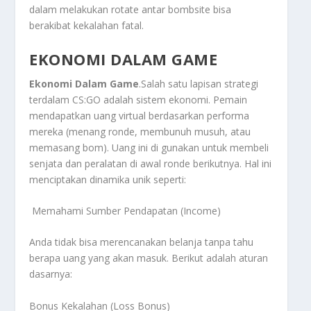
dalam melakukan
rotate
antar
bombsite
bisa
berakibat kekalahan fatal.
EKONOMI DALAM GAME
Ekonomi Dalam Game
.Salah satu lapisan strategi
terdalam CS:GO adalah sistem ekonomi. Pemain
mendapatkan uang virtual berdasarkan performa
mereka (menang ronde, membunuh musuh, atau
memasang bom). Uang ini di gunakan untuk membeli
senjata dan peralatan di awal ronde berikutnya. Hal ini
menciptakan dinamika unik seperti:
Memahami Sumber Pendapatan (Income)
Anda tidak bisa merencanakan belanja tanpa tahu
berapa uang yang akan masuk. Berikut adalah aturan
dasarnya:
Bonus Kekalahan (Loss Bonus)