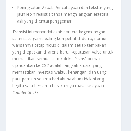
Peningkatan Visual: Pencahayaan dan tekstur yang
jauh lebih realistis tanpa menghilangkan estetika
asli yang di cintai penggemar.
Transisi ini menandai akhir dari era kegemilangan
salah satu game paling kompetitif di dunia, namun
warisannya tetap hidup di dalam setiap tembakan
yang dilepaskan di arena baru. Keputusan Valve untuk
memastikan semua item koleksi (
skins
) pemain
dipindahkan ke CS2 adalah langkah krusial yang
memastikan investasi waktu, kenangan, dan uang
para pemain selama bertahun-tahun tidak hilang
begitu saja bersama berakhirnya masa kejayaan
Counter Strike.
.