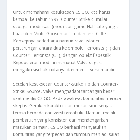
Untuk memahami kesuksesan CS:GO, kita harus
kembali ke tahun 1999. Counter-Strike di mulai
sebagai modifikasi (
mod
) dari game
Half-Life
yang di
buat oleh Minh “Gooseman” Le dan Jess Cliffe.
Konsepnya sederhana namun revolusioner:
pertarungan antara dua kelompok,
Terrorists
(T) dan
Counter-Terrorists
(CT), dengan objektif spesifik.
Kepopuleran mod ini membuat Valve segera
mengakuisisi hak ciptanya dan merilis versi mandiri.
Setelah kesuksesan Counter-Strike 1.6 dan Counter-
Strike: Source, Valve menghadapi tantangan besar
saat merilis CS:GO. Pada awalnya, komunitas merasa
skeptis. Gerakan karakter dan mekanisme senjata
terasa berbeda dari versi terdahulu. Namun, melalui
pembaruan yang konsisten dan mendengarkan
masukan pemain, CS:GO berhasil menyatukan
komunitas yang terpecah dan tumbuh menjadi salah