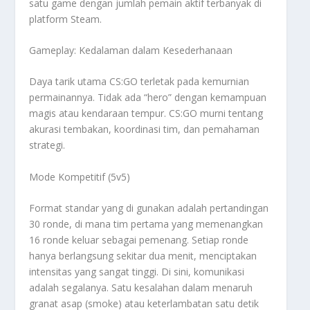
satu game dengan jumlah pemain aktif terbanyak di
platform Steam.
Gameplay: Kedalaman dalam Kesederhanaan
Daya tarik utama CS:GO terletak pada kemurnian
permainannya. Tidak ada “hero” dengan kemampuan
magis atau kendaraan tempur. CS:GO murni tentang
akurasi tembakan, koordinasi tim, dan pemahaman
strategi.
Mode Kompetitif (5v5)
Format standar yang di gunakan adalah pertandingan
30 ronde, di mana tim pertama yang memenangkan
16 ronde keluar sebagai pemenang. Setiap ronde
hanya berlangsung sekitar dua menit, menciptakan
intensitas yang sangat tinggi. Di sini, komunikasi
adalah segalanya. Satu kesalahan dalam menaruh
granat asap (
smoke
) atau keterlambatan satu detik