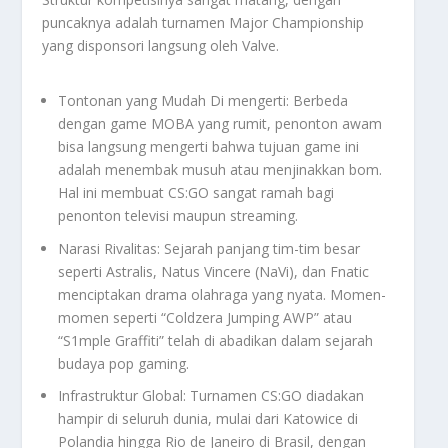
puncaknya adalah turnamen Major Championship
yang disponsori langsung oleh Valve.
Tontonan yang Mudah Di mengerti: Berbeda
dengan game MOBA yang rumit, penonton awam
bisa langsung mengerti bahwa tujuan game ini
adalah menembak musuh atau menjinakkan bom.
Hal ini membuat CS:GO sangat ramah bagi
penonton televisi maupun
streaming
.
Narasi Rivalitas: Sejarah panjang tim-tim besar
seperti Astralis, Natus Vincere (NaVi), dan Fnatic
menciptakan drama olahraga yang nyata. Momen-
momen seperti “Coldzera Jumping AWP” atau
“S1mple Graffiti” telah di abadikan dalam sejarah
budaya pop gaming.
Infrastruktur Global: Turnamen CS:GO diadakan
hampir di seluruh dunia, mulai dari Katowice di
Polandia hingga Rio de Janeiro di Brasil, dengan