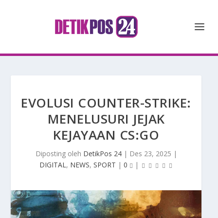
EVOLUSI COUNTER-STRIKE:
MENELUSURI JEJAK
KEJAYAAN CS:GO
Diposting oleh
DetikPos 24
|
Des 23, 2025
|
DIGITAL
,
NEWS
,
SPORT
|
0
|