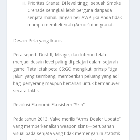
Prioritas Granat: Di level tinggi, sebuah
Smoke
Grenade
seringkali lebih berguna daripada
senjata mahal. Jangan beli AWP jika Anda tidak
mampu membeli zirah (Armor) dan granat.
Desain Peta yang Ikonik
Peta seperti Dust II, Mirage, dan Inferno telah
menjadi desain level paling di pelajari dalam sejarah
game. Tata letak peta CS:GO mengikuti prinsip “tiga
jalur” yang seimbang, memberikan peluang yang adil
bagi penyerang maupun bertahan untuk bermanuver
secara taktis.
Revolusi Ekonomi: Ekosistem “Skin”
Pada tahun 2013, Valve merilis “Arms Dealer Update”
yang memperkenalkan
weapon skins
—perubahan
visual pada senjata yang tidak memengaruhi statistik