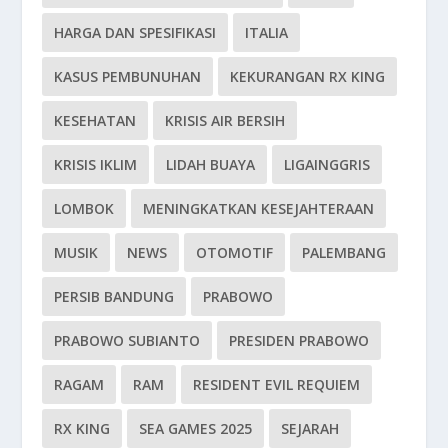
HARGA DAN SPESIFIKASI
ITALIA
KASUS PEMBUNUHAN
KEKURANGAN RX KING
KESEHATAN
KRISIS AIR BERSIH
KRISIS IKLIM
LIDAH BUAYA
LIGAINGGRIS
LOMBOK
MENINGKATKAN KESEJAHTERAAN
MUSIK
NEWS
OTOMOTIF
PALEMBANG
PERSIB BANDUNG
PRABOWO
PRABOWO SUBIANTO
PRESIDEN PRABOWO
RAGAM
RAM
RESIDENT EVIL REQUIEM
RX KING
SEA GAMES 2025
SEJARAH