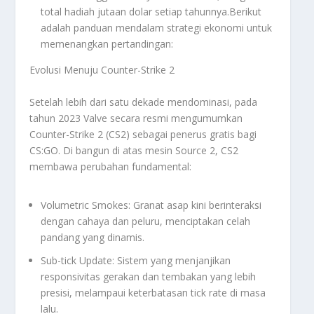
total hadiah jutaan dolar setiap tahunnya.Berikut
adalah panduan mendalam strategi ekonomi untuk
memenangkan pertandingan:
Evolusi Menuju Counter-Strike 2
Setelah lebih dari satu dekade mendominasi, pada
tahun 2023 Valve secara resmi mengumumkan
Counter-Strike 2 (CS2) sebagai penerus gratis bagi
CS:GO. Di bangun di atas mesin
Source 2
, CS2
membawa perubahan fundamental:
Volumetric Smokes: Granat asap kini berinteraksi
dengan cahaya dan peluru, menciptakan celah
pandang yang dinamis.
Sub-tick Update: Sistem yang menjanjikan
responsivitas gerakan dan tembakan yang lebih
presisi, melampaui keterbatasan
tick rate
di masa
lalu.