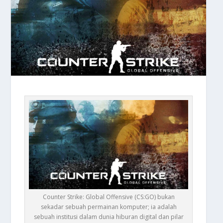
Counter Strike: Global Offensive (CS:GO) bukan
sekadar sebuah permainan komputer; ia adalah
sebuah institusi dalam dunia hiburan digital dan pilar