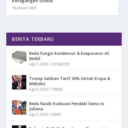
Ketegangan Global
18 Januari 2025
BERITA TERBARU
Beda Fungsi Kondensor & Evaporator AC
Mobil
Agu 7, 2026
|
OTOMOTIF
Trump Sahkan Tarif 30% Untuk Eropa &
Meksiko
Agu 6, 2026
|
TREND
Beda Nasib Evakuasi Pendaki Swiss vs
Juliana
Agu 5, 2026
|
NEWS