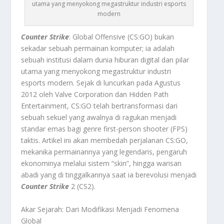
utama yang menyokong megastruktur industri esports
modern
Counter Strike
: Global Offensive (CS:GO) bukan
sekadar sebuah permainan komputer; ia adalah
sebuah institusi dalam dunia hiburan digital dan pilar
utama yang menyokong megastruktur industri
esports
modern. Sejak di luncurkan pada Agustus
2012 oleh Valve Corporation dan Hidden Path
Entertainment, CS:GO telah bertransformasi dari
sebuah sekuel yang awalnya di ragukan menjadi
standar emas bagi genre
first-person shooter
(FPS)
taktis. Artikel ini akan membedah perjalanan CS:GO,
mekanika permainannya yang legendaris, pengaruh
ekonominya melalui sistem “skin”, hingga warisan
abadi yang di tinggalkannya saat ia berevolusi menjadi
Counter Strike
2 (CS2).
Akar Sejarah: Dari Modifikasi Menjadi Fenomena
Global