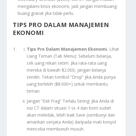
mengalami krisis ekonomi, jadi jangan membuang-
buang granat jika tidak perlu.
TIPS PRO DALAM MANAJEMEN
EKONOMI
Tips Pro Dalam Manajemen Ekonomi.
Lihat
Uang Teman (Tab Menu): Sebelum belanja,
cek uang rekan setim. Jika rata-rata uang
mereka di bawah $2.000, jangan belanja
sendiri. Tekan tombol “Drop” jika Anda punya
uang berlebih ($8.000+) untuk membantu
teman.
Jangan “Exit Frag” Terlalu Sering: Jika Anda di
sisi CT dalam situasi 1 vs 4 dan bom sudah
akan meledak, lebih baik Save (sembunyi dan
amankan senjata Anda) daripada mati konyol
mencoba membunuh musuh.