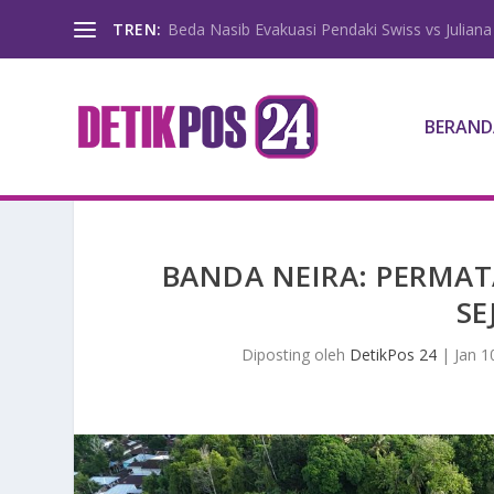
TREN:
Beda Nasib Evakuasi Pendaki Swiss vs Juliana
BERAND
BANDA NEIRA: PERMA
SE
Diposting oleh
DetikPos 24
|
Jan 1