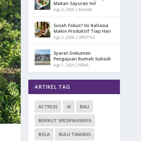
Makan Sayuran Ini!
Agu 3, 2026
|
RAGAM
Susah Fokus? Ini Rahasia
Makin Produktif Tiap Hari
Agu 2, 2026
|
LIFESTYLE
Syarat Dokumen
Pengajuan Rumah Subsidi
Agu 1, 2026
|
NEWS
ARTIKEL TAG
ACTRESS
AI
BALI
BERIKUT SPESIFIKASINYA
BOLA
BULU TANGKIS