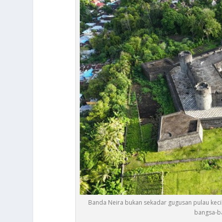
Banda Neira bukan sekadar gugusan pulau keci
bangsa-ba