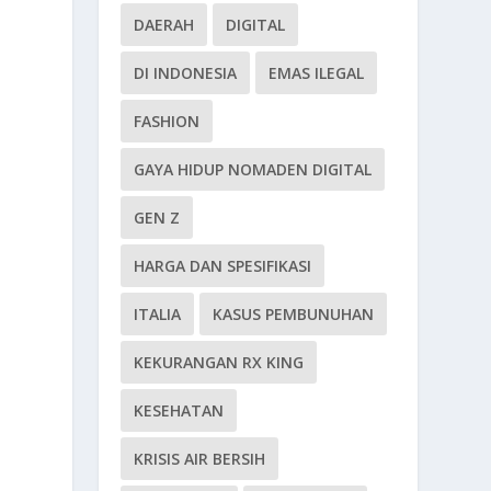
DAERAH
DIGITAL
DI INDONESIA
EMAS ILEGAL
FASHION
GAYA HIDUP NOMADEN DIGITAL
GEN Z
HARGA DAN SPESIFIKASI
ITALIA
KASUS PEMBUNUHAN
KEKURANGAN RX KING
KESEHATAN
KRISIS AIR BERSIH