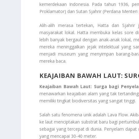
kemerdekaan Indonesia. Pada tahun 1936, pe
Proklamator) dan Sutan Sjahrir (Perdana Menteri p
Alih-alih merasa tertekan, Hatta dan Sjahr
masyarakat lokal. Hatta membuka kelas sore d
lebih banyak bergaul dengan anak-anak lokal, m
mereka meninggalkan jejak intelektual yang 
menjadi museum yang menyimpan barang-barang
mereka baca.
KEAJAIBAN BAWAH LAUT: SUR
Keajaiban Bawah Laut: Surga bagi Penyel
menawarkan keajaiban alam yang tak tertanding
memiliki tingkat biodiversitas yang sangat tinggi.
Salah satu fenomena unik adalah Lava Flow. Akib
ke laut menciptakan substrat baru bagi pertumbuh
sebagai yang tercepat di dunia. Penyelam dapat
yang mencapai 30-40 meter.