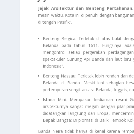
Jejak Arsitektur dan Benteng Pertahanan.
mesin waktu. Kota ini di penuhi dengan bangunan
di tengah Pasifik”.
Benteng Belgica: Terletak di atas bukit deng
Belanda pada tahun 1611. Fungsinya ada
mengontrol setiap pergerakan perdaganga
spektakuler Gunung Api Banda dan laut biru 
Indonesia”.
Benteng Nassau: Terletak lebih rendah dan de
Belanda di Banda. Meski kini sebagian besa
pertempuran sengit antara Belanda, Inggris, da
Istana Mini: Merupakan kediaman resmi Gu
arsitekturnya sangat megah dengan pilar-pila
didatangkan langsung dari Eropa, mencermi
Bapak Bangsa: Di plomasi di Balik Tembok Kol
Banda Neira tidak hanya di kenal karena rempah