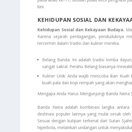
kini.
KEHIDUPAN SOSIAL DAN KEKAYA
Kehidupan Sosial dan Kekayaan Budaya.
Mas
Karena sejarah perdagangan, penduduknya memi
tercermin dalam tradisi dan kuliner mereka.
Belang Banda: Ini adalah tradisi lomba dayu
sangat sakral. Perahu Belang biasanya mewakil
Kuliner Unik: Anda wajib mencoba Ikan Kuah
buah pala dan kopi rempah yang akan menghan
Mengapa Anda Harus Mengunjungi Banda Neira 
Banda Neira adalah kombinasi langka antara wi
destinasi populer lainnya yang mulai sesak ole
Sesuai dengan kutipan terkenal dari Sutan Sjahr
hiperbola, melainkan undangan untuk menyaksika