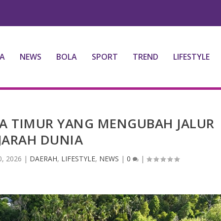
A
NEWS
BOLA
SPORT
TREND
LIFESTYLE
TA TIMUR YANG MENGUBAH JALUR
JARAH DUNIA
0, 2026
|
DAERAH
,
LIFESTYLE
,
NEWS
|
0
|