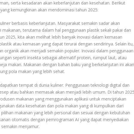
an, serta kesadaran akan keberlanjutan dan kesehatan. Berikut
al yang kemungkinan akan mendominasi tahun 2025:
liner berbasis keberlanjutan. Masyarakat semakin sadar akan
ri makanan, terutama dalam hal penggunaan plastik sekali pakai dan
un 2025, kita akan melihat lebih banyak inovasi dalam kemasan
astik atau kemasan yang dapat terurai dengan sendirinya. Selain itu,
 organik akan menjadi semakin populer. Inovasi dalam penggunaan
an seperti insekta sebagai alternatif protein, rumput laut, atau
i meja makan. Makanan dengan bahan baku yang berkelanjutan ini aka
ung pola makan yang lebih sehat.
ndapatkan tempat di dunia kuliner. Penggunaan teknologi digital dan
esep atau bahkan memasak akan menjadi lebih umum. Di tahun 2025
 produsen makanan yang menggunakan aplikasi untuk menciptakan
gunakan data kesehatan dan pola makan yang di kumpulkan dari
 pilihan makanan yang lebih personal dan sesuai dengan kebutuhan
makanan otomatis dengan pemrograman AI yang dapat menyediakan
n semakin menjamur.