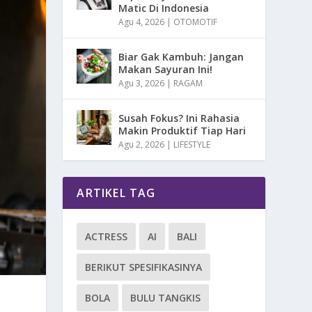
Matic Di Indonesia
Agu 4, 2026
|
OTOMOTIF
Biar Gak Kambuh: Jangan
Makan Sayuran Ini!
Agu 3, 2026
|
RAGAM
Susah Fokus? Ini Rahasia
Makin Produktif Tiap Hari
Agu 2, 2026
|
LIFESTYLE
ARTIKEL TAG
ACTRESS
AI
BALI
BERIKUT SPESIFIKASINYA
BOLA
BULU TANGKIS