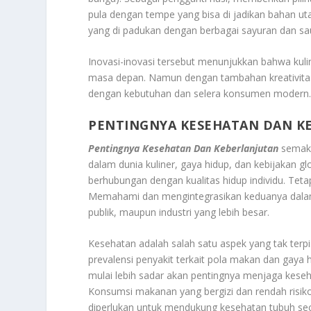
pula dengan tempe yang bisa di jadikan bahan ut
yang di padukan dengan berbagai sayuran dan s
Inovasi-inovasi tersebut menunjukkan bahwa kuli
masa depan. Namun dengan tambahan kreativitas
dengan kebutuhan dan selera konsumen modern
PENTINGNYA KESEHATAN DAN K
Pentingnya Kesehatan Dan Keberlanjutan
semaki
dalam dunia kuliner, gaya hidup, dan kebijakan g
berhubungan dengan kualitas hidup individu. Teta
Memahami dan mengintegrasikan keduanya dalam ke
publik, maupun industri yang lebih besar.
Kesehatan adalah salah satu aspek yang tak terp
prevalensi penyakit terkait pola makan dan gaya h
mulai lebih sadar akan pentingnya menjaga keseh
Konsumsi makanan yang bergizi dan rendah risiko, 
diperlukan untuk mendukung kesehatan tubuh seca