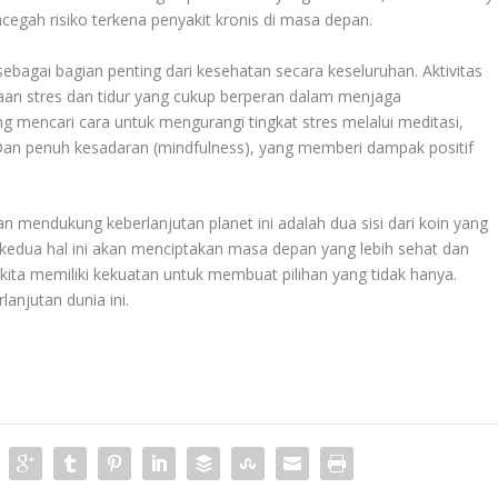
ncegah risiko terkena penyakit kronis di masa depan.
sebagai bagian penting dari kesehatan secara keseluruhan. Aktivitas
olaan stres dan tidur yang cukup berperan dalam menjaga
 mencari cara untuk mengurangi tingkat stres melalui meditasi,
 Dan penuh kesadaran (mindfulness), yang memberi dampak positif
n mendukung keberlanjutan planet ini adalah dua sisi dari koin yang
kedua hal ini akan menciptakan masa depan yang lebih sehat dan
ita memiliki kekuatan untuk membuat pilihan yang tidak hanya.
lanjutan dunia ini.