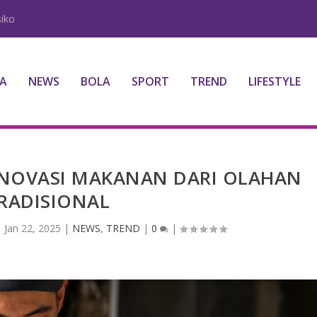
iko
A
NEWS
BOLA
SPORT
TREND
LIFESTYLE
 INOVASI MAKANAN DARI OLAHAN
RADISIONAL
|
Jan 22, 2025
|
NEWS
,
TREND
|
0
|