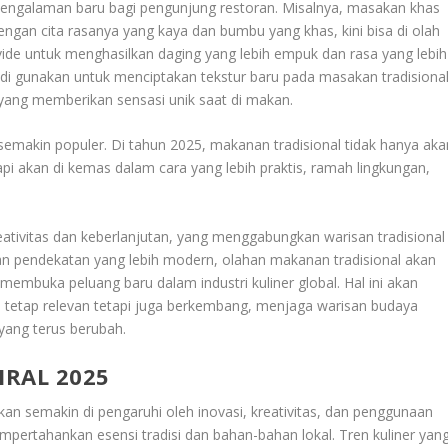
pengalaman baru bagi pengunjung restoran. Misalnya, masakan khas
engan cita rasanya yang kaya dan bumbu yang khas, kini bisa di olah
de untuk menghasilkan daging yang lebih empuk dan rasa yang lebih
di gunakan untuk menciptakan tekstur baru pada masakan tradisional
yang memberikan sensasi unik saat di makan.
semakin populer. Di tahun 2025, makanan tradisional tidak hanya aka
tapi akan di kemas dalam cara yang lebih praktis, ramah lingkungan,
ativitas dan keberlanjutan, yang menggabungkan warisan tradisional
n pendekatan yang lebih modern, olahan makanan tradisional akan
, membuka peluang baru dalam industri kuliner global. Hal ini akan
a tetap relevan tetapi juga berkembang, menjaga warisan budaya
ang terus berubah.
RAL 2025
kan semakin di pengaruhi oleh inovasi, kreativitas, dan penggunaan
mpertahankan esensi tradisi dan bahan-bahan lokal. Tren kuliner yan