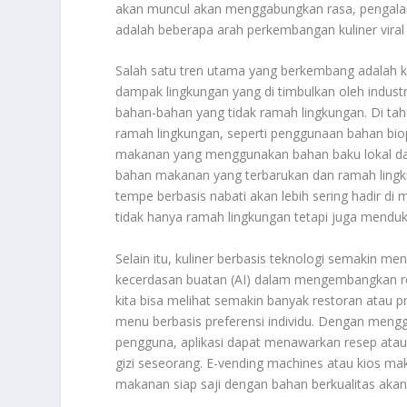
akan muncul akan menggabungkan rasa, pengalam
adalah beberapa arah perkembangan kuliner vir
Salah satu tren utama yang berkembang adalah ku
dampak lingkungan yang di timbulkan oleh indust
bahan-bahan yang tidak ramah lingkungan. Di tah
ramah lingkungan, seperti penggunaan bahan biopl
makanan yang menggunakan bahan baku lokal dan
bahan makanan yang terbarukan dan ramah lingkung
tempe berbasis nabati akan lebih sering hadir d
tidak hanya ramah lingkungan tetapi juga menduk
Selain itu, kuliner berbasis teknologi semakin me
kecerdasan buatan (AI) dalam mengembangkan r
kita bisa melihat semakin banyak restoran atau
menu berbasis preferensi individu. Dengan meng
pengguna, aplikasi dapat menawarkan resep atau
gizi seseorang. E-vending machines atau kios 
makanan siap saji dengan bahan berkualitas aka