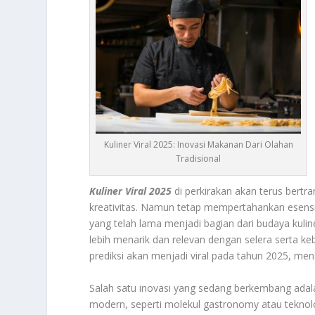
Kuliner Viral 2025: Inovasi Makanan Dari Olahan
Tradisional
Kuliner Viral 2025
di perkirakan akan terus bert
kreativitas. Namun tetap mempertahankan esensi da
yang telah lama menjadi bagian dari budaya kuli
lebih menarik dan relevan dengan selera serta keb
prediksi akan menjadi viral pada tahun 2025, men
Salah satu inovasi yang sedang berkembang adal
modern, seperti molekul gastronomy atau teknolog