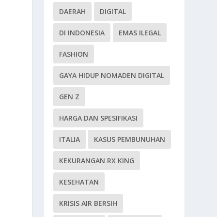
DAERAH
DIGITAL
DI INDONESIA
EMAS ILEGAL
FASHION
GAYA HIDUP NOMADEN DIGITAL
GEN Z
HARGA DAN SPESIFIKASI
ITALIA
KASUS PEMBUNUHAN
KEKURANGAN RX KING
KESEHATAN
KRISIS AIR BERSIH