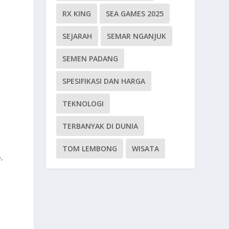
RX KING
SEA GAMES 2025
SEJARAH
SEMAR NGANJUK
SEMEN PADANG
SPESIFIKASI DAN HARGA
TEKNOLOGI
n
TERBANYAK DI DUNIA
TOM LEMBONG
WISATA
,