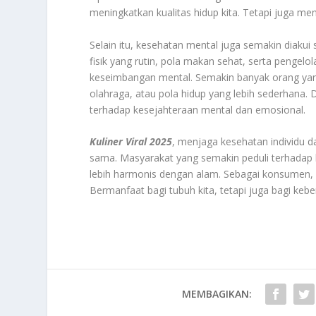
meningkatkan kualitas hidup kita. Tetapi juga me
Selain itu, kesehatan mental juga semakin diakui 
fisik yang rutin, pola makan sehat, serta pengel
keseimbangan mental. Semakin banyak orang yang
olahraga, atau pola hidup yang lebih sederhana.
terhadap kesejahteraan mental dan emosional.
Kuliner Viral 2025
, menjaga kesehatan individu da
sama. Masyarakat yang semakin peduli terhadap 
lebih harmonis dengan alam. Sebagai konsumen, k
Bermanfaat bagi tubuh kita, tetapi juga bagi keber
MEMBAGIKAN: