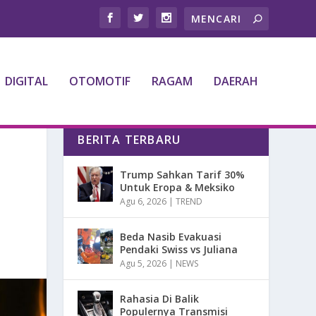
DIGITAL
OTOMOTIF
RAGAM
DAERAH
BERITA TERBARU
Trump Sahkan Tarif 30%
Untuk Eropa & Meksiko
Agu 6, 2026
|
TREND
Beda Nasib Evakuasi
Pendaki Swiss vs Juliana
Agu 5, 2026
|
NEWS
Rahasia Di Balik
Populernya Transmisi