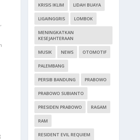
KRISIS IKLIM
LIDAH BUAYA
LIGAINGGRIS
LOMBOK
,
MENINGKATKAN
KESEJAHTERAAN
n
MUSIK
NEWS
OTOMOTIF
PALEMBANG
PERSIB BANDUNG
PRABOWO
PRABOWO SUBIANTO
PRESIDEN PRABOWO
RAGAM
RAM
RESIDENT EVIL REQUIEM
g