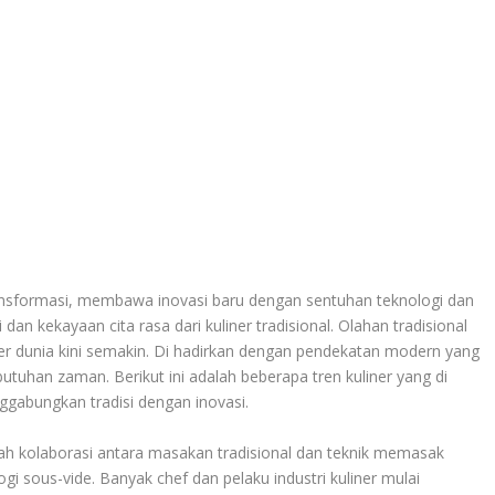
ransformasi, membawa inovasi baru dengan sentuhan teknologi dan
n kekayaan cita rasa dari kuliner tradisional. Olahan tradisional
ner dunia kini semakin. Di hadirkan dengan pendekatan modern yang
utuhan zaman. Berikut ini adalah beberapa tren kuliner yang di
ggabungkan tradisi dengan inovasi.
ah kolaborasi antara masakan tradisional dan teknik memasak
i sous-vide. Banyak chef dan pelaku industri kuliner mulai