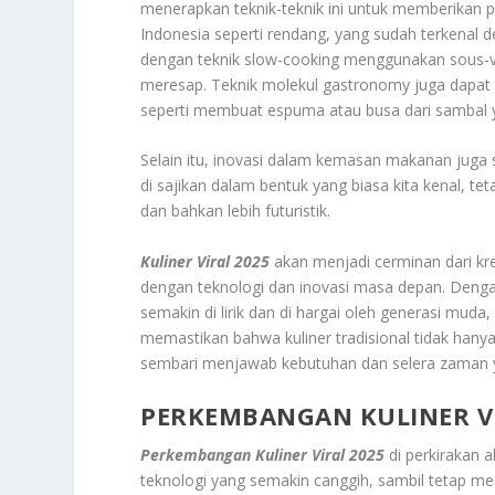
menerapkan teknik-teknik ini untuk memberikan 
Indonesia seperti rendang, yang sudah terkenal d
dengan teknik slow-cooking menggunakan sous-vi
meresap. Teknik molekul gastronomy juga dapat 
seperti membuat espuma atau busa dari sambal 
Selain itu, inovasi dalam kemasan makanan juga 
di sajikan dalam bentuk yang biasa kita kenal, te
dan bahkan lebih futuristik.
Kuliner Viral 2025
akan menjadi cerminan dari kre
dengan teknologi dan inovasi masa depan. Denga
semakin di lirik dan di hargai oleh generasi muda
memastikan bahwa kuliner tradisional tidak hany
sembari menjawab kebutuhan dan selera zaman y
PERKEMBANGAN KULINER VI
Perkembangan Kuliner Viral 2025
di perkirakan a
teknologi yang semakin canggih, sambil tetap me