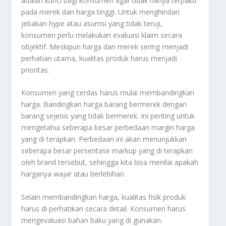
adalah kunci bagi konsumen agar tidak hanya terpaku
pada merek dan harga tinggi. Untuk menghindari
jebakan
hype
atau asumsi yang tidak teruji,
konsumen perlu melakukan evaluasi klaim secara
objektif. Meskipun harga dan merek sering menjadi
perhatian utama, kualitas produk harus menjadi
prioritas.
Konsumen yang cerdas harus mulai membandingkan
harga. Bandingkan harga barang bermerek dengan
barang sejenis yang tidak bermerek. Ini penting untuk
mengetahui seberapa besar perbedaan margin harga
yang di terapkan. Perbedaan ini akan menunjukkan
seberapa besar persentase
markup
yang di terapkan
oleh
brand
tersebut, sehingga kita bisa menilai apakah
harganya wajar atau berlebihan.
Selain membandingkan harga, kualitas fisik produk
harus di perhatikan secara detail. Konsumen harus
mengevaluasi bahan baku yang di gunakan.