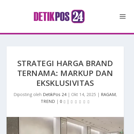
STRATEGI HARGA BRAND
TERNAMA: MARKUP DAN
EKSKLUSIVITAS
Diposting oleh
DetikPos 24
|
Okt 14, 2025
|
RAGAM
,
TREND
|
0
|