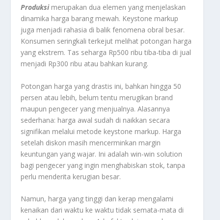
Produksi
merupakan dua elemen yang menjelaskan
dinamika harga barang mewah.
Keystone markup
juga menjadi rahasia di balik fenomena obral besar.
Konsumen seringkali terkejut melihat potongan harga
yang ekstrem. Tas seharga Rp500 ribu tiba-tiba di jual
menjadi Rp300 ribu atau bahkan kurang.
Potongan harga yang drastis ini, bahkan hingga 50
persen atau lebih, belum tentu merugikan
brand
maupun pengecer yang menjualnya. Alasannya
sederhana: harga awal sudah di naikkan secara
signifikan melalui metode
keystone markup
. Harga
setelah diskon masih mencerminkan margin
keuntungan yang wajar. Ini adalah
win-win solution
bagi pengecer yang ingin menghabiskan stok, tanpa
perlu menderita kerugian besar.
Namun, harga yang tinggi dan kerap mengalami
kenaikan dari waktu ke waktu tidak semata-mata di