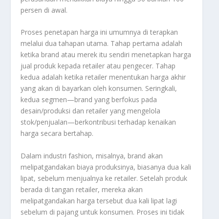
persen di awal.
Proses penetapan harga ini umumnya di terapkan
melalui dua tahapan utama. Tahap pertama adalah
ketika
brand
atau merek itu sendiri menetapkan harga
jual produk kepada
retailer
atau pengecer. Tahap
kedua adalah ketika
retailer
menentukan harga akhir
yang akan di bayarkan oleh konsumen. Seringkali,
kedua segmen—
brand
yang berfokus pada
desain/produksi dan
retailer
yang mengelola
stok/penjualan—berkontribusi terhadap kenaikan
harga secara bertahap.
Dalam industri
fashion
, misalnya,
brand
akan
melipatgandakan biaya produksinya, biasanya dua kali
lipat, sebelum menjualnya ke
retailer
. Setelah produk
berada di tangan
retailer
, mereka akan
melipatgandakan harga tersebut dua kali lipat lagi
sebelum di pajang untuk konsumen. Proses ini tidak