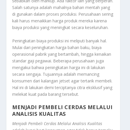
sebabkan oleh
markup
. Ada faktor lain yang berperan.
Salah satunya adalah mahalnya bahan mentah yang
di gunakan dalam proses produksi. Perusahaan sering
kali harus menaikkan harga produk mereka karena
biaya produksi yang meningkat secara keseluruhan.
Peningkatan biaya produksi ini meliputi banyak hal.
Mulai dari peningkatan harga bahan baku, biaya
operasional pabrik yang bertambah, hingga kenaikan
standar gaji pegawai. Beberapa perusahaan juga
mengakui bahwa peningkatan harga ini di lakukan
secara sengaja. Tujuannya adalah memancing
konsumen dari kalangan jetset agar tertarik membeli.
Hal ini di lakukan demi terciptanya citra eksklusif yang
melekat kuat pada barang tersebut.
MENJADI PEMBELI CERDAS MELALUI
ANALISIS KUALITAS
Menjadi Pembeli Cerdas Melalui Analisis Kualitas