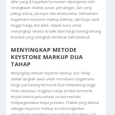
akhir yang di bayarkan konsumen dipengaruhi oleh
serangkaian analisis pasar, persaingan, dan yang
paling utama, persepsi nilai eksklusivitas. Memahami
bagaimana
keystone markup
bekerja, dari biaya awal
hingga harga ritel akhir, adalah kunci untuk
menyingkap rahasia di balik label harga barang-barang
branded
yang seringkali membuat dahi berkerut.
MENYINGKAP METODE
KEYSTONE MARKUP DUA
TAHAP
Menyingkap Metode Keystone Markup Dua Tahap
adalah langkah awal untuk memahami bagaimana
harga jual barang bermerek bisa melambung tinggi.
Pada dasarnya, tingginya harga produk bermerek
terjadi karena perusahaan secara metodis
melipatgandakan biaya produksi. Praktik yang dikenal
sebagai
keystone markup
ini memungkinkan
perusahaan menaikkan biaya hingga 50 bahkan 100