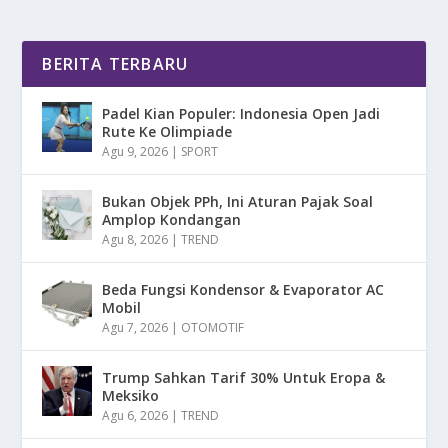
BERITA TERBARU
Padel Kian Populer: Indonesia Open Jadi
Rute Ke Olimpiade
Agu 9, 2026
|
SPORT
Bukan Objek PPh, Ini Aturan Pajak Soal
Amplop Kondangan
Agu 8, 2026
|
TREND
Beda Fungsi Kondensor & Evaporator AC
Mobil
Agu 7, 2026
|
OTOMOTIF
Trump Sahkan Tarif 30% Untuk Eropa &
Meksiko
Agu 6, 2026
|
TREND