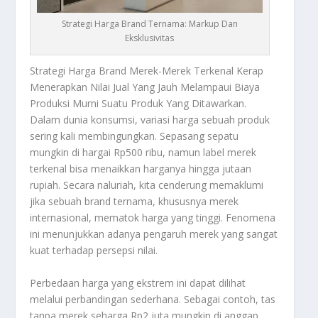
Strategi Harga Brand Ternama: Markup Dan
Eksklusivitas
Strategi Harga Brand
Merek-Merek Terkenal Kerap
Menerapkan Nilai Jual Yang Jauh Melampaui Biaya
Produksi Murni Suatu Produk Yang Ditawarkan.
Dalam dunia konsumsi, variasi harga sebuah produk
sering kali membingungkan. Sepasang sepatu
mungkin di hargai Rp500 ribu, namun label merek
terkenal bisa menaikkan harganya hingga jutaan
rupiah. Secara naluriah, kita cenderung memaklumi
jika sebuah
brand
ternama, khususnya merek
internasional, mematok harga yang tinggi. Fenomena
ini menunjukkan adanya pengaruh merek yang sangat
kuat terhadap persepsi nilai.
Perbedaan harga yang ekstrem ini dapat dilihat
melalui perbandingan sederhana. Sebagai contoh, tas
tanpa merek seharga Rp2 juta mungkin di anggap