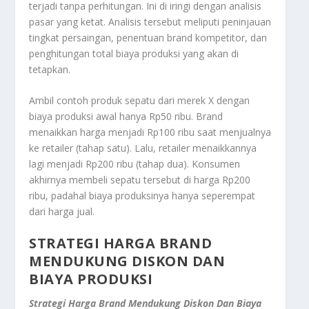
terjadi tanpa perhitungan. Ini di iringi dengan analisis
pasar yang ketat. Analisis tersebut meliputi peninjauan
tingkat persaingan, penentuan
brand
kompetitor, dan
penghitungan total biaya produksi yang akan di
tetapkan.
Ambil contoh produk sepatu dari merek X dengan
biaya produksi awal hanya Rp50 ribu.
Brand
menaikkan harga menjadi Rp100 ribu saat menjualnya
ke
retailer
(tahap satu). Lalu,
retailer
menaikkannya
lagi menjadi Rp200 ribu (tahap dua). Konsumen
akhirnya membeli sepatu tersebut di harga Rp200
ribu, padahal biaya produksinya hanya seperempat
dari harga jual.
STRATEGI HARGA BRAND
MENDUKUNG DISKON DAN
BIAYA PRODUKSI
Strategi Harga Brand Mendukung Diskon Dan Biaya