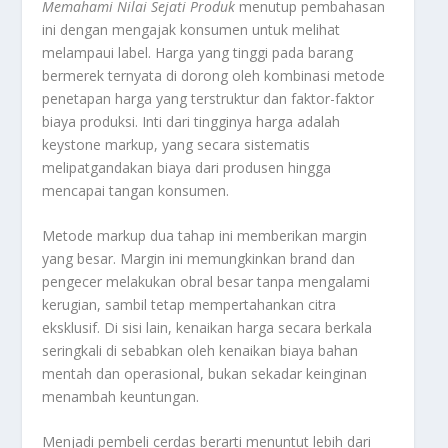
Memahami Nilai Sejati Produk
menutup pembahasan
ini dengan mengajak konsumen untuk melihat
melampaui label. Harga yang tinggi pada barang
bermerek ternyata di dorong oleh kombinasi metode
penetapan harga yang terstruktur dan faktor-faktor
biaya produksi. Inti dari tingginya harga adalah
keystone markup
, yang secara sistematis
melipatgandakan biaya dari produsen hingga
mencapai tangan konsumen.
Metode
markup
dua tahap ini memberikan margin
yang besar. Margin ini memungkinkan
brand
dan
pengecer melakukan obral besar tanpa mengalami
kerugian, sambil tetap mempertahankan citra
eksklusif. Di sisi lain, kenaikan harga secara berkala
seringkali di sebabkan oleh kenaikan biaya bahan
mentah dan operasional, bukan sekadar keinginan
menambah keuntungan.
Menjadi pembeli cerdas berarti menuntut lebih dari