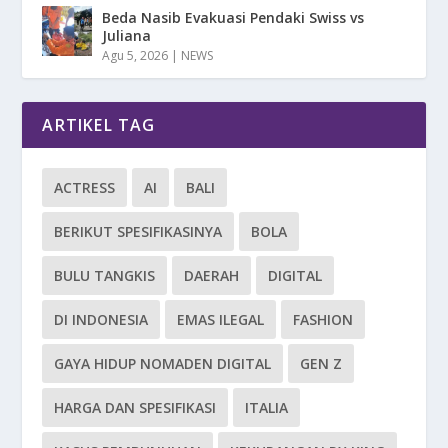
Beda Nasib Evakuasi Pendaki Swiss vs
Juliana
Agu 5, 2026
|
NEWS
ARTIKEL TAG
ACTRESS
AI
BALI
BERIKUT SPESIFIKASINYA
BOLA
BULU TANGKIS
DAERAH
DIGITAL
DI INDONESIA
EMAS ILEGAL
FASHION
GAYA HIDUP NOMADEN DIGITAL
GEN Z
HARGA DAN SPESIFIKASI
ITALIA