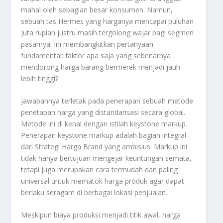
mahal oleh sebagian besar konsumen. Namun,
sebuah tas Hermes yang harganya mencapai puluhan
juta rupiah justru masih tergolong wajar bagi segmen
pasarnya. Ini membangkitkan pertanyaan
fundamental: faktor apa saja yang sebenarnya
mendorong harga barang bermerek menjadi jauh
lebih tinggi?
Jawabannya terletak pada penerapan sebuah metode
penetapan harga yang distandarisasi secara global.
Metode ini di kenal dengan istilah
keystone markup
.
Penerapan
keystone markup
adalah bagian integral
dari
Strategi Harga Brand
yang ambisius.
Markup
ini
tidak hanya bertujuan mengejar keuntungan semata,
tetapi juga merupakan cara termudah dan paling
universal untuk mematok harga produk agar dapat
berlaku seragam di berbagai lokasi penjualan.
Meskipun biaya produksi menjadi titik awal, harga