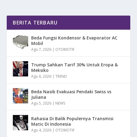
BERITA TERBARU
Beda Fungsi Kondensor & Evaporator AC
Mobil
Agu 7, 2026
|
OTOMOTIF
Trump Sahkan Tarif 30% Untuk Eropa &
Meksiko
Agu 6, 2026
|
TREND
Beda Nasib Evakuasi Pendaki Swiss vs
Juliana
Agu 5, 2026
|
NEWS
Rahasia Di Balik Populernya Transmisi
Matic Di Indonesia
Agu 4, 2026
|
OTOMOTIF