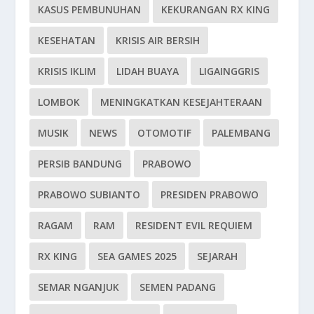
KASUS PEMBUNUHAN
KEKURANGAN RX KING
KESEHATAN
KRISIS AIR BERSIH
KRISIS IKLIM
LIDAH BUAYA
LIGAINGGRIS
LOMBOK
MENINGKATKAN KESEJAHTERAAN
MUSIK
NEWS
OTOMOTIF
PALEMBANG
PERSIB BANDUNG
PRABOWO
PRABOWO SUBIANTO
PRESIDEN PRABOWO
RAGAM
RAM
RESIDENT EVIL REQUIEM
RX KING
SEA GAMES 2025
SEJARAH
SEMAR NGANJUK
SEMEN PADANG