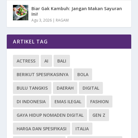
Biar Gak Kambuh: Jangan Makan Sayuran
Ini!
Agu 3, 2026
|
RAGAM
ARTIKEL TAG
ACTRESS
AI
BALI
BERIKUT SPESIFIKASINYA
BOLA
BULU TANGKIS
DAERAH
DIGITAL
DI INDONESIA
EMAS ILEGAL
FASHION
GAYA HIDUP NOMADEN DIGITAL
GEN Z
HARGA DAN SPESIFIKASI
ITALIA