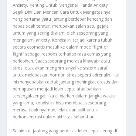
Anxiety, Penting Untuk Mengenali Tanda Anxiety
Sejak Dini Dan Mencari Cara Untuk Mengatasinya.
Yang pertama yaitu jantung berdebar kencang dan
napas tidak teratur, merupakan salah satu gejala
umum yang sering di alami oleh seseorang yang
mengalami anxiety. Kondisi ini terjadi karena tubuh
secara otomatis masuk ke dalam mode “fight or
flight” sebagai respons terhadap rasa cemas yang
berlebihan. Saat seseorang merasa khawatir atau
stres, otak akan mengirim sinyal ke sistem saraf
untuk melepaskan hormon stres seperti adrenalin. Hal
ini menyebabkan detak jantung meningkat drastis dan
pernapasan menjadi lebih cepat atau bahkan
tersengal-sengal. Jika di biarkan dalam jangka waktu
yang lama, kondisi ini bisa membuat seseorang
merasa tidak nyaman, lelah, dan sulit untuk
berkonsentrasi dalam aktivitas sehari-hari.
Selain itu, jantung yang berdetak lebih cepat sering di