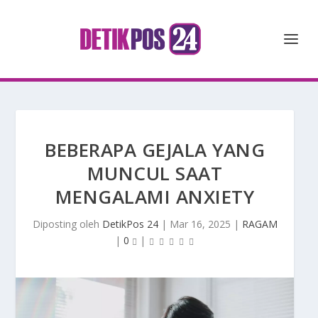
BEBERAPA GEJALA YANG
MUNCUL SAAT
MENGALAMI ANXIETY
Diposting oleh
DetikPos 24
|
Mar 16, 2025
|
RAGAM
|
0
|