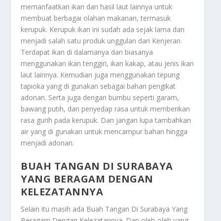
memanfaatkan ikan dan hasil laut lainnya untuk
membuat berbagai olahan makanan, termasuk
kerupuk. Kerupuk ikan ini sudah ada sejak lama dan
menjadi salah satu produk unggulan dari Kenjeran.
Terdapat ikan di dalamanya dan biasanya
menggunakan ikan tenggiri, ikan kakap, atau jenis ikan
laut lainnya. Kemudian juga menggunakan tepung
tapioka yang di gunakan sebagai bahan pengikat
adonan. Serta juga dengan bumbu seperti garam,
bawang putih, dan penyedap rasa untuk memberikan
rasa gurih pada kerupuk. Dan jangan lupa tambahkan
air yang di gunakan untuk mencampur bahan hingga
menjadi adonan.
BUAH TANGAN DI SURABAYA
YANG BERAGAM DENGAN
KELEZATANNYA
Selain itu masih ada
Buah Tangan Di Surabaya Yang
Beragam Dengan Kelezatannya
. Dan oleh-oleh yang