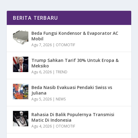
BERITA TERBARU
Beda Fungsi Kondensor & Evaporator AC
Mobil
Agu 7, 2026
|
OTOMOTIF
Trump Sahkan Tarif 30% Untuk Eropa &
Meksiko
Agu 6, 2026
|
TREND
Beda Nasib Evakuasi Pendaki Swiss vs
Juliana
Agu 5, 2026
|
NEWS
Rahasia Di Balik Populernya Transmisi
Matic Di Indonesia
Agu 4, 2026
|
OTOMOTIF