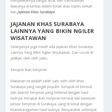
menjadikannya sangat lezat dan memuaskan
Biasanya di kemas dalam kotak atau toples terkait
dari
Jajanan Khas Surabaya
.
JAJANAN KHAS SURABAYA
LAINNYA YANG BIKIN NGILER
WISATAWAN
Selanjutnya juga masih ada
Jajanan Khas Surabaya
Lainnya Yang Bikin Ngiler Wisatawan
. Dan cocok di
jadikan oleh-oleh yaitu:
Kerupuk Ikan Kenjeran
Makanan ini adalah salah satu oleh-oleh khas
Surabaya yang sangat populer. Kerupuk ini berasal
dari daerah Kenjeran yang terkenal dengan hasil
lautnya. Kerupuk Ikan Kenjeran berasal dari kawasan
pesisir Kenjeran di Surabaya, yang di kenal dengan
keanekaragaman hasil lautnya. Masyarakat setempat