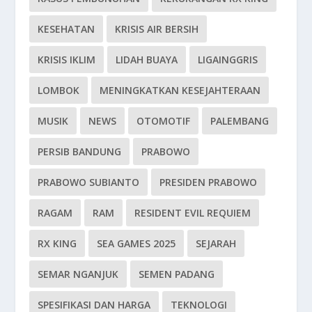
KESEHATAN
KRISIS AIR BERSIH
KRISIS IKLIM
LIDAH BUAYA
LIGAINGGRIS
LOMBOK
MENINGKATKAN KESEJAHTERAAN
MUSIK
NEWS
OTOMOTIF
PALEMBANG
PERSIB BANDUNG
PRABOWO
PRABOWO SUBIANTO
PRESIDEN PRABOWO
RAGAM
RAM
RESIDENT EVIL REQUIEM
RX KING
SEA GAMES 2025
SEJARAH
SEMAR NGANJUK
SEMEN PADANG
SPESIFIKASI DAN HARGA
TEKNOLOGI