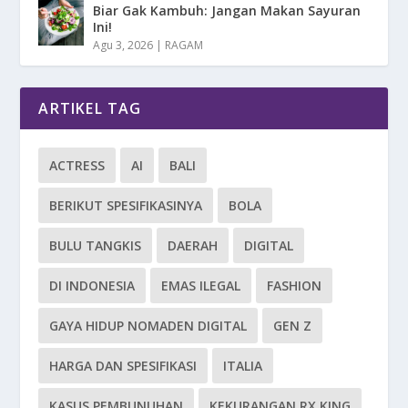
Biar Gak Kambuh: Jangan Makan Sayuran
Ini!
Agu 3, 2026
|
RAGAM
ARTIKEL TAG
ACTRESS
AI
BALI
BERIKUT SPESIFIKASINYA
BOLA
BULU TANGKIS
DAERAH
DIGITAL
DI INDONESIA
EMAS ILEGAL
FASHION
GAYA HIDUP NOMADEN DIGITAL
GEN Z
HARGA DAN SPESIFIKASI
ITALIA
KASUS PEMBUNUHAN
KEKURANGAN RX KING