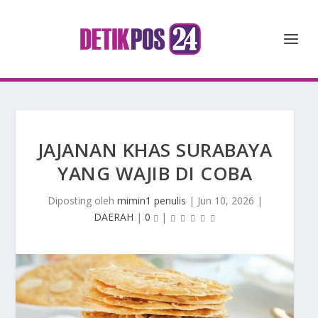
JAJANAN KHAS SURABAYA
YANG WAJIB DI COBA
Diposting oleh
mimin1 penulis
|
Jun 10, 2026
|
DAERAH
|
0
|