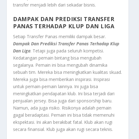
transfer menjadi lebih dari sekadar bisnis.
DAMPAK DAN PREDIKSI TRANSFER
PANAS TERHADAP KLUP DAN LIGA
Setiap Transfer Panas memiliki dampak besar.
Dampak Dan Prediksi Transfer Panas Terhadap Klup
Dan Liga
. Tetapi juga pada seluruh kompetisi.
Kedatangan pemain bintang bisa mengubah
segalanya. Pemain ini bisa mengubah dinamika
sebuah tim. Mereka bisa meningkatkan kualitas skuad.
Mereka juga bisa memberikan inspirasi. Inspirasi
untuk pemain-pemain lainnya. Ini juga bisa
meningkatkan pendapatan klub. Ini bisa terjadi dari
penjualan jersey. Bisa juga dari sponsorship baru.
Namun, ada juga risiko. Risikonya adalah pemain
gagal beradaptasi. Pemain ini bisa tidak memenuhi
ekspektasi. Ini akan berakibat fatal. Klub akan rugi
secara finansial. Klub juga akan rugi secara teknis.