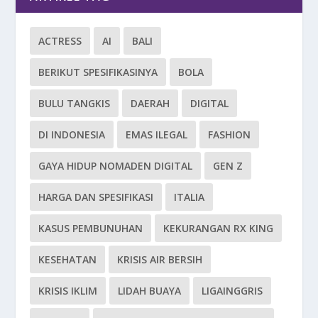
ACTRESS
AI
BALI
BERIKUT SPESIFIKASINYA
BOLA
BULU TANGKIS
DAERAH
DIGITAL
DI INDONESIA
EMAS ILEGAL
FASHION
GAYA HIDUP NOMADEN DIGITAL
GEN Z
HARGA DAN SPESIFIKASI
ITALIA
KASUS PEMBUNUHAN
KEKURANGAN RX KING
KESEHATAN
KRISIS AIR BERSIH
KRISIS IKLIM
LIDAH BUAYA
LIGAINGGRIS