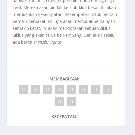
banyak transfer. Transfer pemain muda dari liga-liga
kecil. Mereka akan pindah ke klub-klub besar. Ini akan
memberikan kesempatan. Kesempatan untuk pemain-
pemain berbakat. Ini juga akan membuat persaingan
semakin ketat. Ini akan menciptakan sebuah siklus.
Siklus yang akan terus berkembang. Dan akan selalu
ada berita
Transfer Panas
.
MEMBAGIKAN:
KECEPATAN: