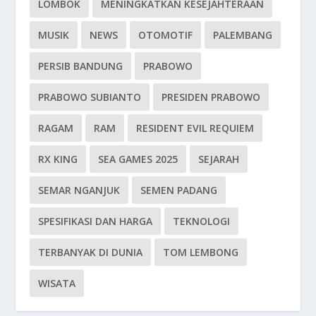
LOMBOK
MENINGKATKAN KESEJAHTERAAN
MUSIK
NEWS
OTOMOTIF
PALEMBANG
PERSIB BANDUNG
PRABOWO
PRABOWO SUBIANTO
PRESIDEN PRABOWO
RAGAM
RAM
RESIDENT EVIL REQUIEM
RX KING
SEA GAMES 2025
SEJARAH
SEMAR NGANJUK
SEMEN PADANG
SPESIFIKASI DAN HARGA
TEKNOLOGI
TERBANYAK DI DUNIA
TOM LEMBONG
WISATA