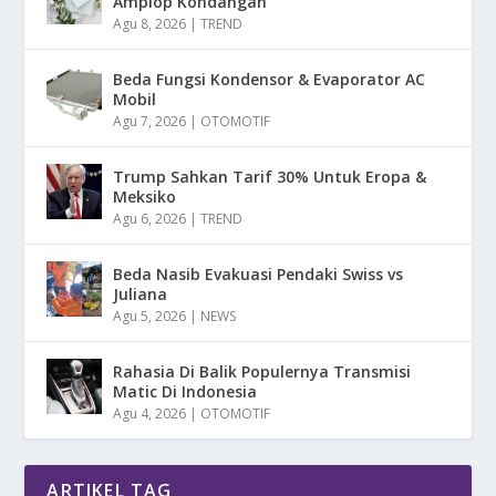
Amplop Kondangan
Agu 8, 2026
|
TREND
Beda Fungsi Kondensor & Evaporator AC
Mobil
Agu 7, 2026
|
OTOMOTIF
Trump Sahkan Tarif 30% Untuk Eropa &
Meksiko
Agu 6, 2026
|
TREND
Beda Nasib Evakuasi Pendaki Swiss vs
Juliana
Agu 5, 2026
|
NEWS
Rahasia Di Balik Populernya Transmisi
Matic Di Indonesia
Agu 4, 2026
|
OTOMOTIF
ARTIKEL TAG