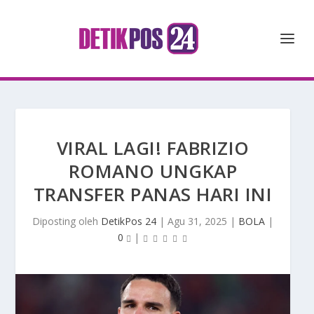
VIRAL LAGI! FABRIZIO
ROMANO UNGKAP
TRANSFER PANAS HARI INI
Diposting oleh
DetikPos 24
|
Agu 31, 2025
|
BOLA
|
0
|