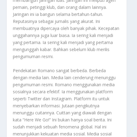
membangun jaringan luas. Jaringan ini meliputi agen
pemain, petinggi klub, dan orang dalam lainnya.
Jaringan ini ia bangun selama bertahun-tahun.
Reputasinya sebagai jurnalis yang akurat. Ini
membuatnya dipercaya oleh banyak pihak. Kecepatan
unggahannya juga luar biasa. Ia sering kali menjadi
yang pertama. Ia sering kali menjadi yang pertama
mengunggah kabar. Bahkan sebelum klub merilis
pengumuman resmi.
Pendekatan Romano sangat berbeda. Berbeda
dengan media lain. Media lain cenderung menunggu
pengumuman resmi. Romano menggunakan media
sosialnya secara efektif. Ia menggunakan platform
seperti Twitter dan Instagram. Platform itu untuk
menyebarkan informasi. Jutaan pengikutnya
menunggu cuitannya. Cuittan yang diawali dengan
kata “Here We Go!” Ini bukan hanya soal berita. Ini
sudah menjadi sebuah fenomena global. Hal ini
menunjukkan kekuatan media sosial. Media sosial