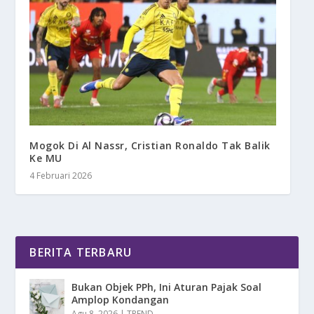
Mogok Di Al Nassr, Cristian Ronaldo Tak Balik
Ke MU
4 Februari 2026
BERITA TERBARU
Bukan Objek PPh, Ini Aturan Pajak Soal
Amplop Kondangan
Agu 8, 2026
|
TREND