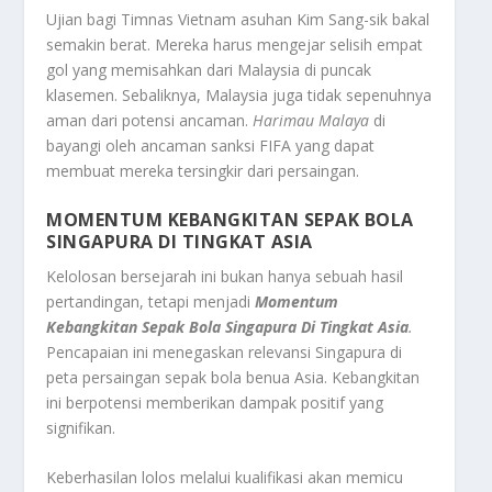
Ujian bagi Timnas Vietnam asuhan Kim Sang-sik bakal
semakin berat. Mereka harus mengejar selisih empat
gol yang memisahkan dari Malaysia di puncak
klasemen. Sebaliknya, Malaysia juga tidak sepenuhnya
aman dari potensi ancaman.
Harimau Malaya
di
bayangi oleh ancaman sanksi FIFA yang dapat
membuat mereka tersingkir dari persaingan.
MOMENTUM KEBANGKITAN SEPAK BOLA
SINGAPURA DI TINGKAT ASIA
Kelolosan bersejarah ini bukan hanya sebuah hasil
pertandingan, tetapi menjadi
Momentum
Kebangkitan Sepak Bola Singapura Di Tingkat Asia
.
Pencapaian ini menegaskan relevansi Singapura di
peta persaingan sepak bola benua Asia. Kebangkitan
ini berpotensi memberikan dampak positif yang
signifikan.
Keberhasilan lolos melalui kualifikasi akan memicu