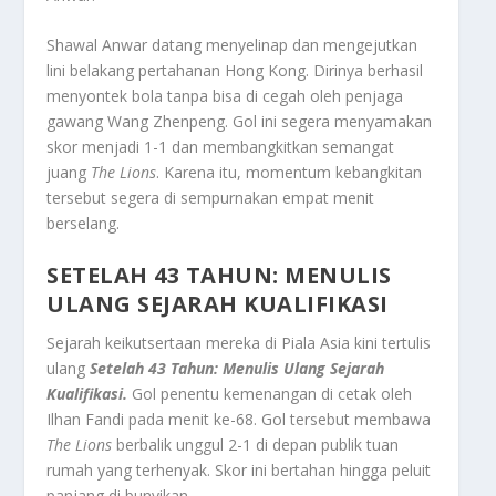
Shawal Anwar datang menyelinap dan mengejutkan
lini belakang pertahanan Hong Kong. Dirinya berhasil
menyontek bola tanpa bisa di cegah oleh penjaga
gawang Wang Zhenpeng. Gol ini segera menyamakan
skor menjadi 1-1 dan membangkitkan semangat
juang
The Lions
. Karena itu, momentum kebangkitan
tersebut segera di sempurnakan empat menit
berselang.
SETELAH 43 TAHUN: MENULIS
ULANG SEJARAH KUALIFIKASI
Sejarah keikutsertaan mereka di Piala Asia kini tertulis
ulang
Setelah 43 Tahun: Menulis Ulang Sejarah
Kualifikasi.
Gol penentu kemenangan di cetak oleh
Ilhan Fandi pada menit ke-68. Gol tersebut membawa
The Lions
berbalik unggul 2-1 di depan publik tuan
rumah yang terhenyak. Skor ini bertahan hingga peluit
panjang di bunyikan.