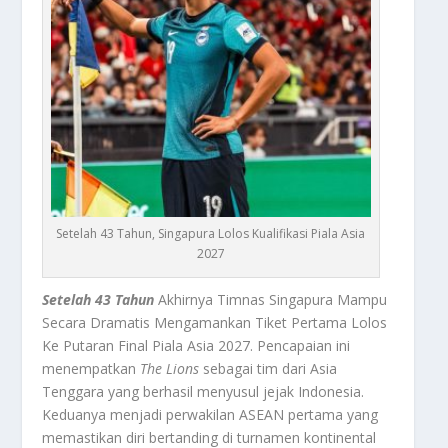
Setelah 43 Tahun, Singapura Lolos Kualifikasi Piala Asia
2027
Setelah 43 Tahun
Akhirnya Timnas Singapura Mampu
Secara Dramatis Mengamankan Tiket Pertama Lolos
Ke Putaran Final Piala Asia 2027. Pencapaian ini
menempatkan
The Lions
sebagai tim dari Asia
Tenggara yang berhasil menyusul jejak Indonesia.
Keduanya menjadi perwakilan ASEAN pertama yang
memastikan diri bertanding di turnamen kontinental