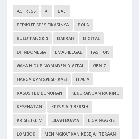
ACTRESS
AI
BALI
BERIKUT SPESIFIKASINYA
BOLA
BULU TANGKIS
DAERAH
DIGITAL
DI INDONESIA
EMAS ILEGAL
FASHION
GAYA HIDUP NOMADEN DIGITAL
GEN Z
HARGA DAN SPESIFIKASI
ITALIA
KASUS PEMBUNUHAN
KEKURANGAN RX KING
KESEHATAN
KRISIS AIR BERSIH
KRISIS IKLIM
LIDAH BUAYA
LIGAINGGRIS
LOMBOK
MENINGKATKAN KESEJAHTERAAN