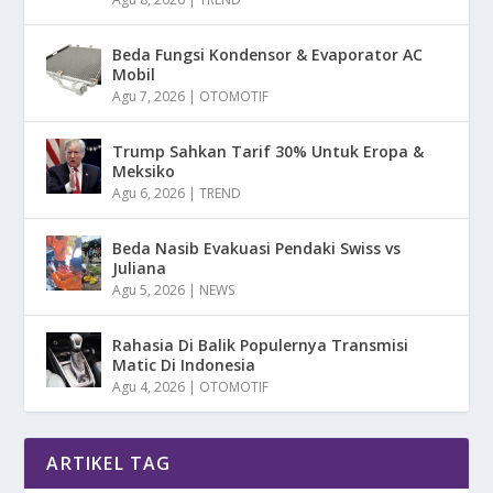
Beda Fungsi Kondensor & Evaporator AC
Mobil
Agu 7, 2026
|
OTOMOTIF
Trump Sahkan Tarif 30% Untuk Eropa &
Meksiko
Agu 6, 2026
|
TREND
Beda Nasib Evakuasi Pendaki Swiss vs
Juliana
Agu 5, 2026
|
NEWS
Rahasia Di Balik Populernya Transmisi
Matic Di Indonesia
Agu 4, 2026
|
OTOMOTIF
ARTIKEL TAG