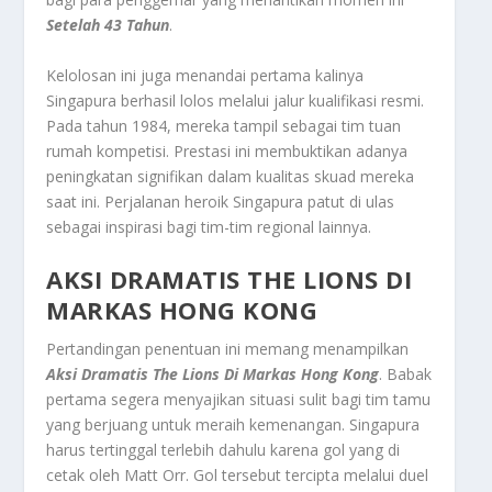
Setelah 43 Tahun
.
Kelolosan ini juga menandai pertama kalinya
Singapura berhasil lolos melalui jalur kualifikasi resmi.
Pada tahun 1984, mereka tampil sebagai tim tuan
rumah kompetisi. Prestasi ini membuktikan adanya
peningkatan signifikan dalam kualitas skuad mereka
saat ini. Perjalanan heroik Singapura patut di ulas
sebagai inspirasi bagi tim-tim regional lainnya.
AKSI DRAMATIS THE LIONS DI
MARKAS HONG KONG
Pertandingan penentuan ini memang menampilkan
Aksi Dramatis
The Lions
Di Markas Hong Kong
. Babak
pertama segera menyajikan situasi sulit bagi tim tamu
yang berjuang untuk meraih kemenangan. Singapura
harus tertinggal terlebih dahulu karena gol yang di
cetak oleh Matt Orr. Gol tersebut tercipta melalui duel