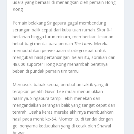
udara yang berhasil di menangkan oleh pemain Hong
Kong.
Pemain belakang Singapura gagal membendung
serangan balik cepat dari kubu tuan rumah. Skor 0-1
bertahan hingga turun minum, memberikan tekanan
hebat bagi mental para pemain
The Lions
. Mereka
membutuhkan penyesuaian strategi cepat untuk
mengubah hasil pertandingan. Selain itu, sorakan dari
48.000 suporter Hong Kong menambah beratnya
beban di pundak pemain tim tamu.
Memasuki babak kedua, perubahan taktik yang di
terapkan pelatih Gavin Lee mulai menunjukkan
hasilnya. Singapura tampil lebih menekan dan
mengandalkan serangan balik yang sangat cepat dan
terarah. Usaha keras mereka akhirnya membuahkan
hasil pada menit ke-64. Momen itu di tandai dengan
gol penyama kedudukan yang di cetak oleh Shawal
Anwar.