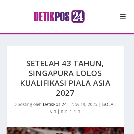
SETELAH 43 TAHUN,
SINGAPURA LOLOS
KUALIFIKASI PIALA ASIA
2027
Diposting oleh
DetikPos 24
|
Nov 19, 2025
|
BOLA
|
0
|