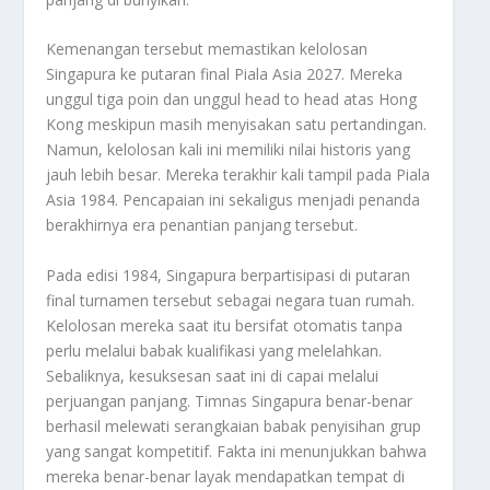
Kemenangan tersebut memastikan kelolosan
Singapura ke putaran final Piala Asia 2027. Mereka
unggul tiga poin dan unggul
head to head
atas Hong
Kong meskipun masih menyisakan satu pertandingan.
Namun, kelolosan kali ini memiliki nilai historis yang
jauh lebih besar. Mereka terakhir kali tampil pada Piala
Asia 1984. Pencapaian ini sekaligus menjadi penanda
berakhirnya era penantian panjang tersebut.
Pada edisi 1984, Singapura berpartisipasi di putaran
final turnamen tersebut sebagai negara tuan rumah.
Kelolosan mereka saat itu bersifat otomatis tanpa
perlu melalui babak kualifikasi yang melelahkan.
Sebaliknya, kesuksesan saat ini di capai melalui
perjuangan panjang. Timnas Singapura benar-benar
berhasil melewati serangkaian babak penyisihan grup
yang sangat kompetitif. Fakta ini menunjukkan bahwa
mereka benar-benar layak mendapatkan tempat di