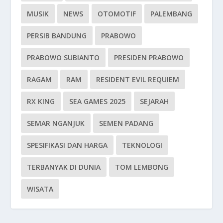
MUSIK
NEWS
OTOMOTIF
PALEMBANG
PERSIB BANDUNG
PRABOWO
PRABOWO SUBIANTO
PRESIDEN PRABOWO
RAGAM
RAM
RESIDENT EVIL REQUIEM
RX KING
SEA GAMES 2025
SEJARAH
SEMAR NGANJUK
SEMEN PADANG
SPESIFIKASI DAN HARGA
TEKNOLOGI
TERBANYAK DI DUNIA
TOM LEMBONG
WISATA