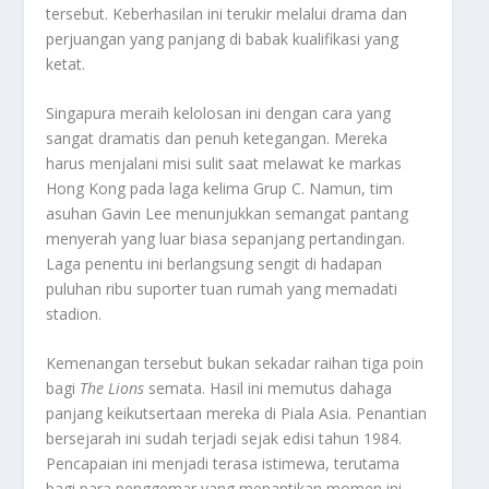
tersebut. Keberhasilan ini terukir melalui drama dan
perjuangan yang panjang di babak kualifikasi yang
ketat.
Singapura meraih kelolosan ini dengan cara yang
sangat dramatis dan penuh ketegangan. Mereka
harus menjalani misi sulit saat melawat ke markas
Hong Kong pada laga kelima Grup C. Namun, tim
asuhan Gavin Lee menunjukkan semangat pantang
menyerah yang luar biasa sepanjang pertandingan.
Laga penentu ini berlangsung sengit di hadapan
puluhan ribu suporter tuan rumah yang memadati
stadion.
Kemenangan tersebut bukan sekadar raihan tiga poin
bagi
The Lions
semata. Hasil ini memutus dahaga
panjang keikutsertaan mereka di Piala Asia. Penantian
bersejarah ini sudah terjadi sejak edisi tahun 1984.
Pencapaian ini menjadi terasa istimewa, terutama
bagi para penggemar yang menantikan momen ini