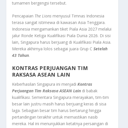
turnamen bergengsi tersebut.
Pencapaian
The Lions
menyusul Timnas Indonesia
terasa sangat istimewa di kawasan Asia Tenggara.
Indonesia mengamankan tiket Piala Asia 2027 melalui
jalur Ronde Ketiga Kualifikasi Piala Dunia 2026. Di sisi
lain, Singapura harus berjuang di Kualifikasi Piala Asia.
Mereka akhirnya lolos sebagai juara Grup C
Setelah
43 Tahun
.
KONTRAS PERJUANGAN TIM
RAKSASA ASEAN LAIN
Keberhasilan Singapura ini menjadi
Kontras
Perjuangan Tim Raksasa ASEAN Lain
di babak
kualifikasi. Sementara Singapura merayakan, tim-tim
besar lain justru masih harus berjuang keras di sisa
laga. Sebagian besar tim harus bertarung hingga
pertandingan terakhir untuk memastikan nasib
mereka. Hal ini menunjukkan ketatnya persaingan di