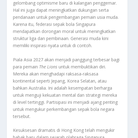
gelombang optimisme baru di kalangan penggemar.
Hal ini juga dapat meningkatkan dukungan serta
pendanaan untuk pengembangan pemain usia muda.
Karena itu, federasi sepak bola Singapura
mendapatkan dorongan moral untuk meningkatkan
struktur liga dan pembinaan. Generasi muda kini
memiliki inspirasi nyata untuk di contoh.
Piala Asia 2027 akan menjadi panggung terbesar bagi
para pemain
The Lions
untuk membuktikan diri.
Mereka akan menghadapi raksasa-raksasa
kontinental seperti Jepang, Korea Selatan, atau
bahkan Australia. Ini adalah kesempatan berharga
untuk menguji kekuatan mental dan strategi mereka
di level tertinggi. Partisipasi ini menjadi ajang penting
untuk mengukur perkembangan sepak bola negara
tersebut.
Kesuksesan dramatis di Hong Kong telah mengukir
babak baru dalam sejarah olahraga Singapura.