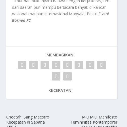
Timur dan bukti nyata bahwa dengan kerja keras, tim
dari daerah pun mampu berbicara banyak di kancah
nasional maupun internasional.Manyala, Pesut Etam!
Borneo FC
MEMBAGIKAN:
KECEPATAN:
Cheetah: Sang Maestro
Miu Miu: Manifesto
Kecepatan di Sabana
Femininitas Kontemporer