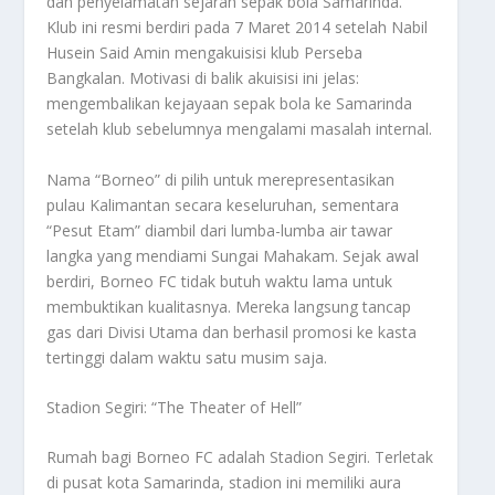
dan penyelamatan sejarah sepak bola Samarinda.
Klub ini resmi berdiri pada 7 Maret 2014 setelah Nabil
Husein Said Amin mengakuisisi klub Perseba
Bangkalan. Motivasi di balik akuisisi ini jelas:
mengembalikan kejayaan sepak bola ke Samarinda
setelah klub sebelumnya mengalami masalah internal.
Nama “Borneo” di pilih untuk merepresentasikan
pulau Kalimantan secara keseluruhan, sementara
“Pesut Etam” diambil dari lumba-lumba air tawar
langka yang mendiami Sungai Mahakam. Sejak awal
berdiri, Borneo FC tidak butuh waktu lama untuk
membuktikan kualitasnya. Mereka langsung tancap
gas dari Divisi Utama dan berhasil promosi ke kasta
tertinggi dalam waktu satu musim saja.
Stadion Segiri: “The Theater of Hell”
Rumah bagi Borneo FC adalah Stadion Segiri. Terletak
di pusat kota Samarinda, stadion ini memiliki aura