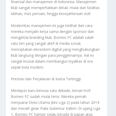
finansial dan manajemen di Indonesia. Manajemen
klub sangat memperhatikan detail, mulai dari fasilitas
latihan, mes pemain, hingga kesejahteraan staf.
Modernitas manajemen ini juga terlihat dari cara
mereka menjalin kerja sama dengan sponsor dan
mengelola branding klub. Borneo FC adalah salah
satu tim yang sangat aktif di media sosial,
menciptakan ekosistem digital yang menghubungkan
klub langsung dengan para penggemarnya. Hal ini
sangat krusial dalam membangun loyalitas di era
sepak bola modern.
Prestasi dan Perjalanan di Kasta Tertinggi
Meskipun baru berusia satu dekade, lemari trofi
Borneo FC sudah mulai terisi. Mereka pernah
menjuarai Divisi Utama (kini Liga 2) pada tahun 2014
dan meraih gelar Piala Gubernur Kaltim. Di ajang Liga
1, Borneo FC hampir selalu berada di papan atas.