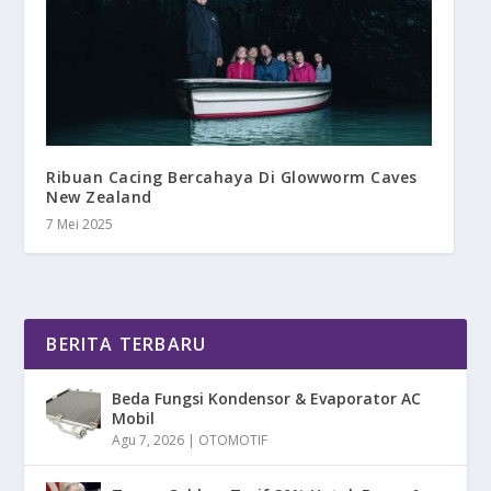
Ribuan Cacing Bercahaya Di Glowworm Caves
New Zealand
7 Mei 2025
BERITA TERBARU
Beda Fungsi Kondensor & Evaporator AC
Mobil
Agu 7, 2026
|
OTOMOTIF