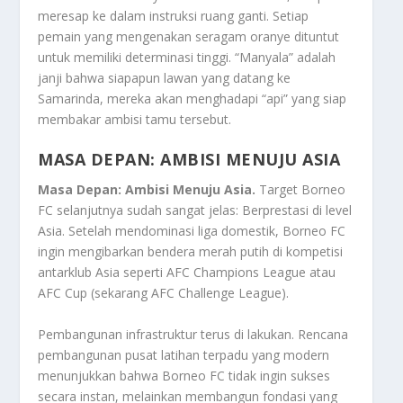
meresap ke dalam instruksi ruang ganti. Setiap
pemain yang mengenakan seragam oranye dituntut
untuk memiliki determinasi tinggi. “Manyala” adalah
janji bahwa siapapun lawan yang datang ke
Samarinda, mereka akan menghadapi “api” yang siap
membakar ambisi tamu tersebut.
MASA DEPAN: AMBISI MENUJU ASIA
Masa Depan: Ambisi Menuju Asia.
Target Borneo
FC selanjutnya sudah sangat jelas: Berprestasi di level
Asia. Setelah mendominasi liga domestik, Borneo FC
ingin mengibarkan bendera merah putih di kompetisi
antarklub Asia seperti AFC Champions League atau
AFC Cup (sekarang AFC Challenge League).
Pembangunan infrastruktur terus di lakukan. Rencana
pembangunan pusat latihan terpadu yang modern
menunjukkan bahwa Borneo FC tidak ingin sukses
secara instan, melainkan membangun fondasi yang