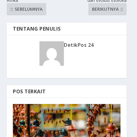
Afrika
dan Evolusi Estetika
SEBELUMNYA
BERIKUTNYA
TENTANG PENULIS
DetikPos 24
POS TERKAIT