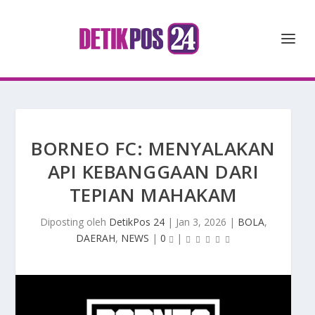
BORNEO FC: MENYALAKAN
API KEBANGGAAN DARI
TEPIAN MAHAKAM
Diposting oleh
DetikPos 24
|
Jan 3, 2026
|
BOLA
,
DAERAH
,
NEWS
|
0
|