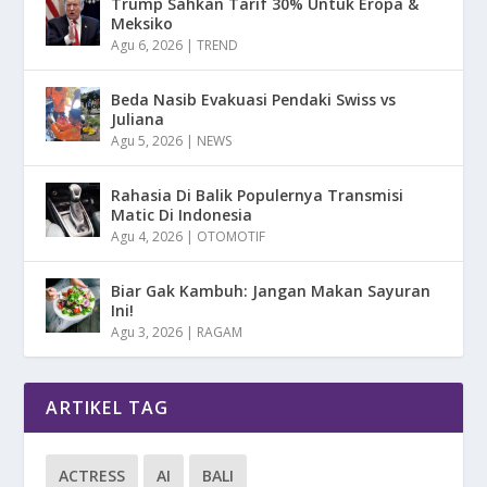
Trump Sahkan Tarif 30% Untuk Eropa &
Meksiko
Agu 6, 2026
|
TREND
Beda Nasib Evakuasi Pendaki Swiss vs
Juliana
Agu 5, 2026
|
NEWS
Rahasia Di Balik Populernya Transmisi
Matic Di Indonesia
Agu 4, 2026
|
OTOMOTIF
Biar Gak Kambuh: Jangan Makan Sayuran
Ini!
Agu 3, 2026
|
RAGAM
ARTIKEL TAG
ACTRESS
AI
BALI