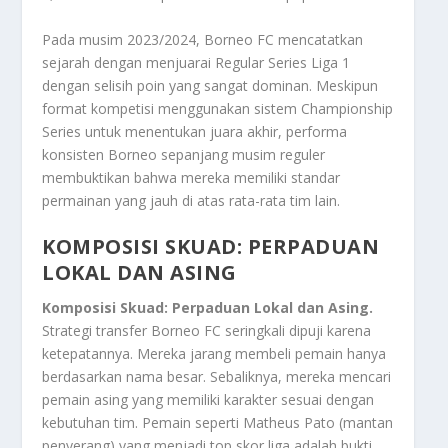
Pada musim 2023/2024, Borneo FC mencatatkan
sejarah dengan menjuarai Regular Series Liga 1
dengan selisih poin yang sangat dominan. Meskipun
format kompetisi menggunakan sistem Championship
Series untuk menentukan juara akhir, performa
konsisten Borneo sepanjang musim reguler
membuktikan bahwa mereka memiliki standar
permainan yang jauh di atas rata-rata tim lain.
KOMPOSISI SKUAD: PERPADUAN
LOKAL DAN ASING
Komposisi Skuad: Perpaduan Lokal dan Asing.
Strategi transfer Borneo FC seringkali dipuji karena
ketepatannya. Mereka jarang membeli pemain hanya
berdasarkan nama besar. Sebaliknya, mereka mencari
pemain asing yang memiliki karakter sesuai dengan
kebutuhan tim. Pemain seperti Matheus Pato (mantan
penyerang) yang menjadi top skor liga adalah bukti