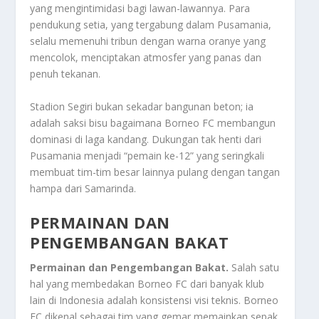
yang mengintimidasi bagi lawan-lawannya. Para
pendukung setia, yang tergabung dalam Pusamania,
selalu memenuhi tribun dengan warna oranye yang
mencolok, menciptakan atmosfer yang panas dan
penuh tekanan.
Stadion Segiri bukan sekadar bangunan beton; ia
adalah saksi bisu bagaimana Borneo FC membangun
dominasi di laga kandang. Dukungan tak henti dari
Pusamania menjadi “pemain ke-12” yang seringkali
membuat tim-tim besar lainnya pulang dengan tangan
hampa dari Samarinda.
PERMAINAN DAN
PENGEMBANGAN BAKAT
Permainan dan Pengembangan Bakat.
Salah satu
hal yang membedakan Borneo FC dari banyak klub
lain di Indonesia adalah konsistensi visi teknis. Borneo
FC dikenal sebagai tim yang gemar memainkan sepak