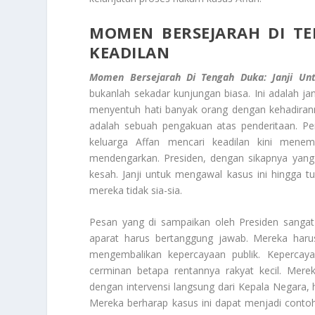
MOMEN BERSEJARAH DI T
KEADILAN
Momen Bersejarah Di Tengah Duka: Janji Un
bukanlah sekadar kunjungan biasa. Ini adalah jan
menyentuh hati banyak orang dengan kehadirann
adalah sebuah pengakuan atas penderitaan. P
keluarga Affan mencari keadilan kini menem
mendengarkan. Presiden, dengan sikapnya yang
kesah. Janji untuk mengawal kasus ini hingga t
mereka tidak sia-sia.
Pesan yang di sampaikan oleh Presiden sangat 
aparat harus bertanggung jawab. Mereka haru
mengembalikan kepercayaan publik. Kepercaya
cerminan betapa rentannya rakyat kecil. Mer
dengan intervensi langsung dari Kepala Negara,
Mereka berharap kasus ini dapat menjadi conto