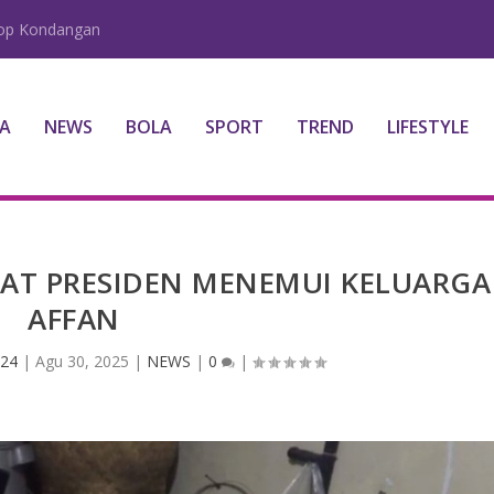
lop Kondangan
A
NEWS
BOLA
SPORT
TREND
LIFESTYLE
AAT PRESIDEN MENEMUI KELUARGA
AFFAN
 24
|
Agu 30, 2025
|
NEWS
|
0
|