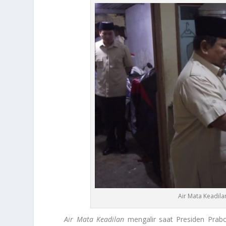
Air Mata Keadila
Air Mata Keadilan
mengalir saat Presiden Prab