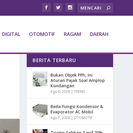
DIGITAL
OTOMOTIF
RAGAM
DAERAH
BERITA TERBARU
Bukan Objek PPh, Ini
Aturan Pajak Soal Amplop
Kondangan
Agu 8, 2026
|
TREND
Beda Fungsi Kondensor &
Evaporator AC Mobil
Agu 7, 2026
|
OTOMOTIF
Trump Sahkan Tarif 30%