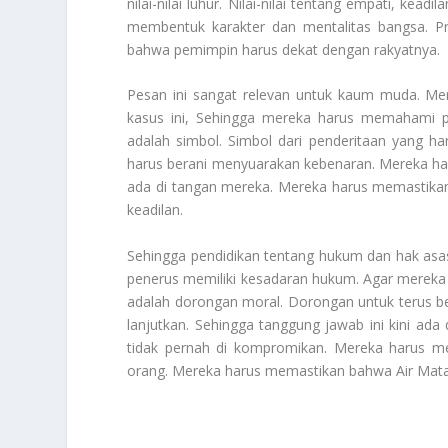
nilai-nilai luhur. Nilai-nilai tentang empati, kead
membentuk karakter dan mentalitas bangsa. Pr
bahwa pemimpin harus dekat dengan rakyatnya.
Pesan ini sangat relevan untuk kaum muda. Me
kasus ini, Sehingga mereka harus memahami p
adalah simbol. Simbol dari penderitaan yang h
harus berani menyuarakan kebenaran. Mereka ha
ada di tangan mereka. Mereka harus memastikan
keadilan.
Sehingga pendidikan tentang hukum dan hak asasi 
penerus memiliki kesadaran hukum. Agar mereka 
adalah dorongan moral. Dorongan untuk terus berj
lanjutkan. Sehingga tanggung jawab ini kini a
tidak pernah di kompromikan. Mereka harus mem
orang. Mereka harus memastikan bahwa Air Mata K