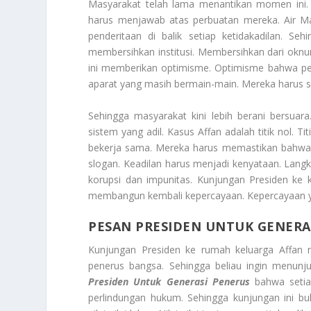
Masyarakat telah lama menantikan momen ini
harus menjawab atas perbuatan mereka.
Air M
penderitaan di balik setiap ketidakadilan. 
membersihkan institusi. Membersihkan dari okn
ini memberikan optimisme. Optimisme bahwa per
aparat yang masih bermain-main. Mereka harus s
Sehingga masyarakat kini lebih berani bersu
sistem yang adil. Kasus Affan adalah titik nol. 
bekerja sama. Mereka harus memastikan bahwa h
slogan. Keadilan harus menjadi kenyataan. Lang
korupsi dan impunitas. Kunjungan Presiden ke 
membangun kembali kepercayaan. Kepercayaan yan
PESAN PRESIDEN UNTUK GENERA
Kunjungan Presiden ke rumah keluarga Affan 
penerus bangsa. Sehingga beliau ingin menunj
Presiden Untuk Generasi Penerus
bahwa seti
perlindungan hukum. Sehingga kunjungan ini 