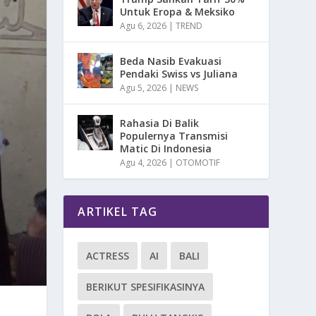
Untuk Eropa & Meksiko
Agu 6, 2026
|
TREND
Beda Nasib Evakuasi
Pendaki Swiss vs Juliana
Agu 5, 2026
|
NEWS
Rahasia Di Balik
Populernya Transmisi
Matic Di Indonesia
Agu 4, 2026
|
OTOMOTIF
ARTIKEL TAG
ACTRESS
AI
BALI
BERIKUT SPESIFIKASINYA