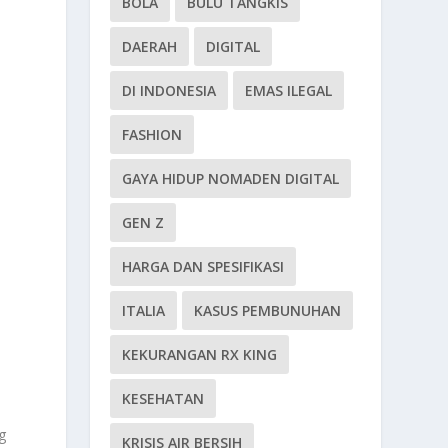
BOLA
BULU TANGKIS
DAERAH
DIGITAL
DI INDONESIA
EMAS ILEGAL
FASHION
GAYA HIDUP NOMADEN DIGITAL
GEN Z
HARGA DAN SPESIFIKASI
ITALIA
KASUS PEMBUNUHAN
KEKURANGAN RX KING
KESEHATAN
g
KRISIS AIR BERSIH