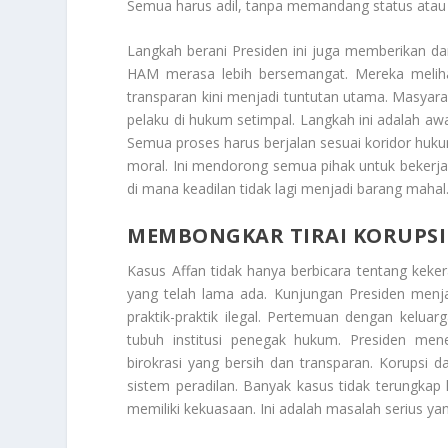
Semua harus adil, tanpa memandang status atau 
Langkah berani Presiden ini juga memberikan dam
HAM merasa lebih bersemangat. Mereka melih
transparan kini menjadi tuntutan utama. Masyara
pelaku di hukum setimpal. Langkah ini adalah awa
Semua proses harus berjalan sesuai koridor hukum
moral. Ini mendorong semua pihak untuk bekerj
di mana keadilan tidak lagi menjadi barang mahal
MEMBONGKAR TIRAI KORUPSI
Kasus Affan tidak hanya berbicara tentang kek
yang telah lama ada. Kunjungan Presiden menjad
praktik-praktik ilegal. Pertemuan dengan kelua
tubuh institusi penegak hukum. Presiden men
birokrasi yang bersih dan transparan. Korupsi d
sistem peradilan. Banyak kasus tidak terungka
memiliki kekuasaan. Ini adalah masalah serius yan