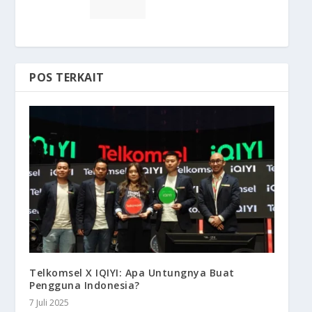
POS TERKAIT
Telkomsel X IQIYI: Apa Untungnya Buat
Pengguna Indonesia?
7 Juli 2025