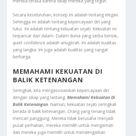
mereka terasa karena sikap mereka yang teguh.
Secara keseluruhan, konsep ini adalah tentang elegan.
Sehingga ini adalah tentang kepercayaan diri yang
tulus. Ini adalah tentang kekuatan sejati. Kekuatan ini
terpancar dari dalam. Dalam dunia yang serba berisik,
quiet confidence adalah anugerah. Ini adalah kualitas
yang langka. Ini juga adalah kualitas yang sangat
berharga.
MEMAHAMI KEKUATAN DI
BALIK KETENANGAN
Seringkali, kita mengasosiasikan kepercayaan diri
dengan sikap yang lantang.
Memahami Kekuatan Di
Balik Ketenangan
. Namun, kekuatan sejati seringkali
berada di balik ketenangan. Orang yang tenang tidak
mencari panggung. Mereka tidak berusaha menjadi
pusat perhatian, mereka memilih untuk mengamati
dan mereka juga memilih untuk mendengarkan.