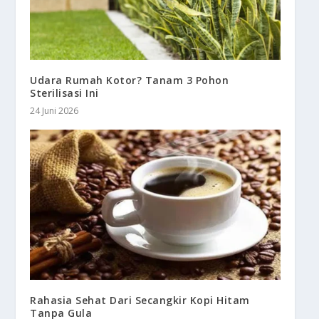
Udara Rumah Kotor? Tanam 3 Pohon
Sterilisasi Ini
24 Juni 2026
Rahasia Sehat Dari Secangkir Kopi Hitam
Tanpa Gula