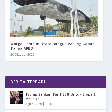
Warga Tambun Utara Bangun Patung Gabus
Tanpa APBD
20 Oktober 2025
BERITA TERBARU
Trump Sahkan Tarif 30% Untuk Eropa &
Meksiko
Agu 6, 2026
|
TREND