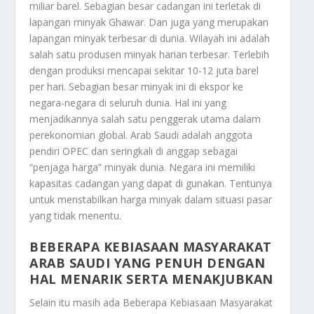
miliar barel. Sebagian besar cadangan ini terletak di
lapangan minyak Ghawar. Dan juga yang merupakan
lapangan minyak terbesar di dunia. Wilayah ini adalah
salah satu produsen minyak harian terbesar. Terlebih
dengan produksi mencapai sekitar 10-12 juta barel
per hari. Sebagian besar minyak ini di ekspor ke
negara-negara di seluruh dunia. Hal ini yang
menjadikannya salah satu penggerak utama dalam
perekonomian global. Arab Saudi adalah anggota
pendiri OPEC dan seringkali di anggap sebagai
“penjaga harga” minyak dunia. Negara ini memiliki
kapasitas cadangan yang dapat di gunakan. Tentunya
untuk menstabilkan harga minyak dalam situasi pasar
yang tidak menentu.
BEBERAPA KEBIASAAN MASYARAKAT
ARAB SAUDI YANG PENUH DENGAN
HAL MENARIK SERTA MENAKJUBKAN
Selain itu masih ada
Beberapa Kebiasaan Masyarakat