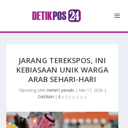
JARANG TEREKSPOS, INI
KEBIASAAN UNIK WARGA
ARAB SEHARI-HARI
Diposting oleh
mimin1 penulis
|
Mei 17, 2026
|
DAERAH
|
0
|