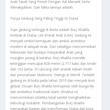
Arab Saudi Yang Penuh Dengan Hal Menarik Serta
Menakjubkan
. Dan fakta lainnya adalah:
Punya Gedung Yang Paling Tinggi Di Dunia
Yups gedung tertinggi di dunia adalah Burj Khalifa,
terletak di Dubai, Uni Emirat Arab (UEA). Gedung ini
menjadi simbol kemajuan dan ambisi arsitektur
modern di wilayah Arab. Dan sekaligus mencerminkan
kebiasaan dan budaya masyarakat Arab yang
mungkin jarang di ketahui. Burj Khalifa memiliki
ketinggian mencapai 828 meter (2.717 kaki) dan terdiri
dari 163 lantai. Di rancang oleh arsitek Adrian Smith
dari perusahaan Skidmore, Owings & Merrill. Terlebih
gedung ini di buka pada tahun 2010 dan menjadi ikon
global. Desain Burj Khalifa terinspirasi oleh bunga lily
dan arsitektur tradisional Islam. Struktur ini
mencerminkan estetika lokal sambil menghadirkan
teknologi mutakhir. Pembangunan Burj Khalifa
merupakan bagian dari transformasi Dubai dari kota