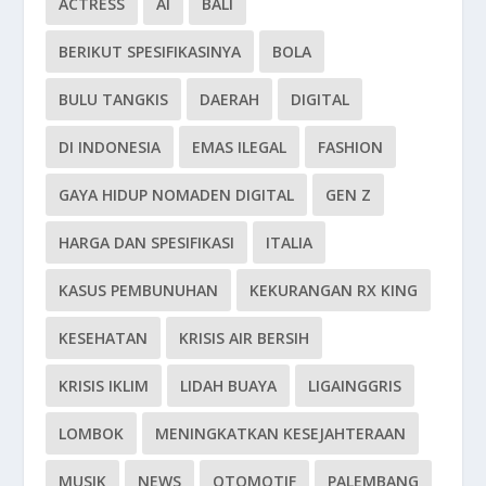
ACTRESS
AI
BALI
BERIKUT SPESIFIKASINYA
BOLA
BULU TANGKIS
DAERAH
DIGITAL
DI INDONESIA
EMAS ILEGAL
FASHION
GAYA HIDUP NOMADEN DIGITAL
GEN Z
HARGA DAN SPESIFIKASI
ITALIA
KASUS PEMBUNUHAN
KEKURANGAN RX KING
KESEHATAN
KRISIS AIR BERSIH
KRISIS IKLIM
LIDAH BUAYA
LIGAINGGRIS
LOMBOK
MENINGKATKAN KESEJAHTERAAN
MUSIK
NEWS
OTOMOTIF
PALEMBANG