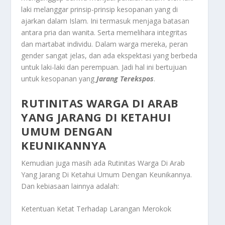
laki melanggar prinsip-prinsip kesopanan yang di
ajarkan dalam Islam. Ini termasuk menjaga batasan
antara pria dan wanita. Serta memelihara integritas
dan martabat individu. Dalam warga mereka, peran
gender sangat jelas, dan ada ekspektasi yang berbeda
untuk laki-laki dan perempuan. Jadi hal ini bertujuan
untuk kesopanan yang
Jarang Terekspos
.
RUTINITAS WARGA DI ARAB
YANG JARANG DI KETAHUI
UMUM DENGAN
KEUNIKANNYA
Kemudian juga masih ada
Rutinitas Warga Di Arab
Yang Jarang Di Ketahui Umum Dengan Keunikannya
.
Dan kebiasaan lainnya adalah:
Ketentuan Ketat Terhadap Larangan Merokok