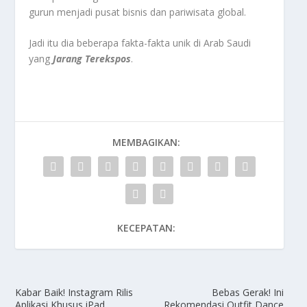
gurun menjadi pusat bisnis dan pariwisata global.
Jadi itu dia beberapa fakta-fakta unik di Arab Saudi
yang
Jarang Terekspos
.
MEMBAGIKAN:
KECEPATAN:
Kabar Baik! Instagram Rilis
Bebas Gerak! Ini
Aplikasi Khusus iPad
Rekomendasi Outfit Dance