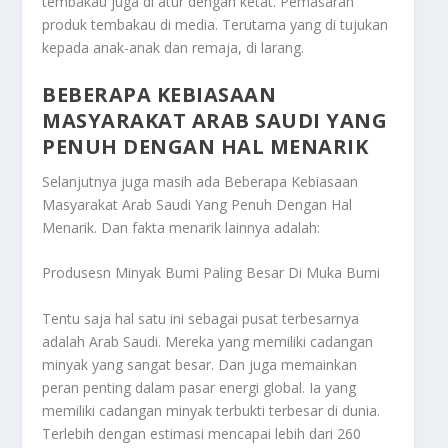
tembakau juga di atur dengan ketat. Pemasaran
produk tembakau di media. Terutama yang di tujukan
kepada anak-anak dan remaja, di larang.
BEBERAPA KEBIASAAN
MASYARAKAT ARAB SAUDI YANG
PENUH DENGAN HAL MENARIK
Selanjutnya juga masih ada
Beberapa Kebiasaan
Masyarakat Arab Saudi Yang Penuh Dengan Hal
Menarik
. Dan fakta menarik lainnya adalah:
Produsesn Minyak Bumi Paling Besar Di Muka Bumi
Tentu saja hal satu ini sebagai pusat terbesarnya
adalah Arab Saudi. Mereka yang memiliki cadangan
minyak yang sangat besar. Dan juga memainkan
peran penting dalam pasar energi global. Ia yang
memiliki cadangan minyak terbukti terbesar di dunia.
Terlebih dengan estimasi mencapai lebih dari 260