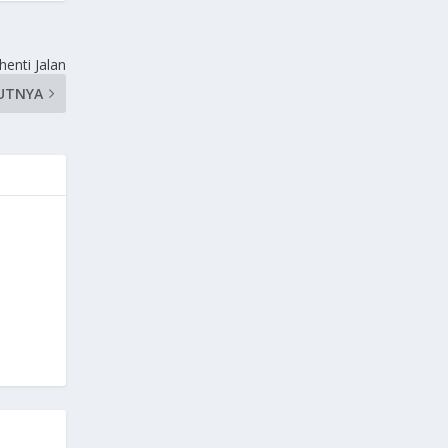
enti Jalan
UTNYA