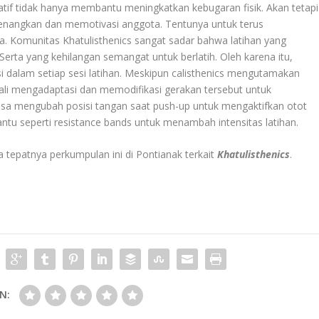
eatif tidak hanya membantu meningkatkan kebugaran fisik. Akan tetapi
yenangkan dan memotivasi anggota. Tentunya untuk terus
 Komunitas Khatulisthenics sangat sadar bahwa latihan yang
ta yang kehilangan semangat untuk berlatih. Oleh karena itu,
i dalam setiap sesi latihan. Meskipun calisthenics mengutamakan
ali mengadaptasi dan memodifikasi gerakan tersebut untuk
isa mengubah posisi tangan saat push-up untuk mengaktifkan otot
tu seperti resistance bands untuk menambah intensitas latihan.
a tepatnya perkumpulan ini di Pontianak terkait
Khatulisthenics
.
N: