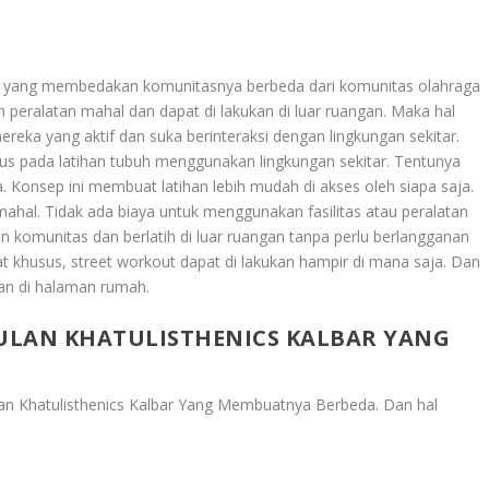
kan yang membedakan komunitasnya berbeda dari komunitas olahraga
n peralatan mahal dan dapat di lakukan di luar ruangan. Maka hal
reka yang aktif dan suka berinteraksi dengan lingkungan sekitar.
kus pada latihan tubuh menggunakan lingkungan sekitar. Tentunya
nya. Konsep ini membuat latihan lebih mudah di akses oleh siapa saja.
hal. Tidak ada biaya untuk menggunakan fasilitas atau peralatan
 komunitas dan berlatih di luar ruangan tanpa perlu berlangganan
t khusus, street workout dapat di lakukan hampir di mana saja. Dan
kan di halaman rumah.
ULAN KHATULISTHENICS KALBAR YANG
an Khatulisthenics Kalbar Yang Membuatnya Berbeda
. Dan hal