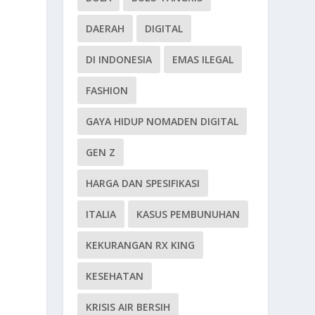
DAERAH
DIGITAL
DI INDONESIA
EMAS ILEGAL
FASHION
GAYA HIDUP NOMADEN DIGITAL
GEN Z
HARGA DAN SPESIFIKASI
ITALIA
KASUS PEMBUNUHAN
KEKURANGAN RX KING
KESEHATAN
KRISIS AIR BERSIH