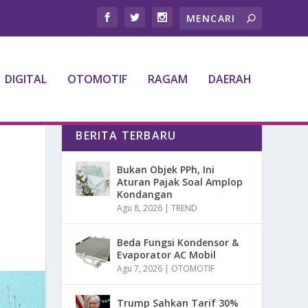
DIGITAL
OTOMOTIF
RAGAM
DAERAH
BERITA TERBARU
Bukan Objek PPh, Ini
Aturan Pajak Soal Amplop
Kondangan
Agu 8, 2026
|
TREND
Beda Fungsi Kondensor &
Evaporator AC Mobil
Agu 7, 2026
|
OTOMOTIF
Trump Sahkan Tarif 30%