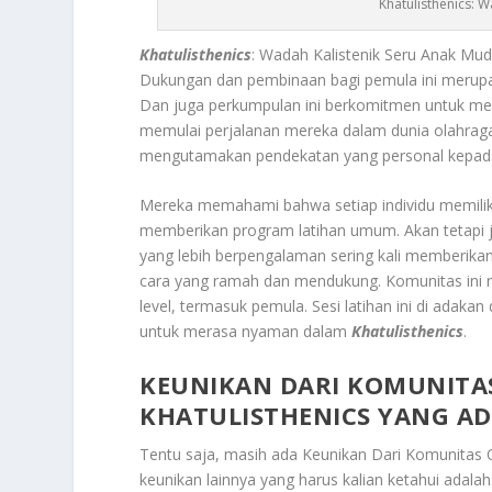
Khatulisthenics: 
Khatulisthenics
: Wadah Kalistenik Seru Anak Mud
Dukungan dan pembinaan bagi pemula
ini merup
Dan juga perkumpulan ini berkomitmen untuk men
memulai perjalanan mereka dalam dunia olahraga 
mengutamakan pendekatan yang personal kepad
Mereka memahami bahwa setiap individu memilik
memberikan program latihan umum. Akan tetapi
yang lebih berpengalaman sering kali memberika
cara yang ramah dan mendukung. Komunitas ini r
level, termasuk pemula. Sesi latihan ini di adak
untuk merasa nyaman dalam
Khatulisthenics
.
KEUNIKAN DARI KOMUNIT
KHATULISTHENICS YANG AD
Tentu saja, masih ada
Keunikan Dari Komunitas 
keunikan lainnya yang harus kalian ketahui adalah