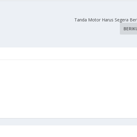
Tanda Motor Harus Segera Berh
BERIK