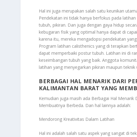
Hal ini juga merupakan salah satu keunikan uta
Pendekatan ini tidak hanya berfokus pada latiha
tubuh, pikiran. Dan juga dengan gaya hidup sec
kebugaran fisik yang optimal hanya dapat di capa
karena itu, mereka mengadopsi pendekatan yang me
Program latihan calisthenics yang di terapkan b
dapat memperbaiki postur tubuh. Latihan ini d
keseimbangan tubuh yang baik. Anggota komunita
latihan yang menyegarkan pikiran maupun teknik 
BERBAGAI HAL MENARIK DARI P
KALIMANTAN BARAT YANG MEM
Kemudian juga masih ada
Berbagai Hal Menarik 
Membuatnya Berbeda
. Dan hal lainnya adalah:
Mendorong Kreativitas Dalam Latihan
Hal ini adalah salah satu aspek yang sangat di t