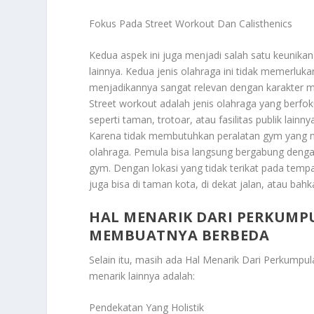
Fokus Pada Street Workout Dan Calisthenics
Kedua aspek ini juga menjadi salah satu keuni
lainnya. Kedua jenis olahraga ini tidak memerluka
menjadikannya sangat relevan dengan karakter me
Street workout adalah jenis olahraga yang berfo
seperti taman, trotoar, atau fasilitas publik lain
Karena tidak membutuhkan peralatan gym yang ma
olahraga. Pemula bisa langsung bergabung dengan
gym. Dengan lokasi yang tidak terikat pada tempa
juga bisa di taman kota, di dekat jalan, atau bah
HAL MENARIK DARI PERKUMP
MEMBUATNYA BERBEDA
Selain itu, masih ada
Hal Menarik Dari Perkumpul
menarik lainnya adalah:
Pendekatan Yang Holistik