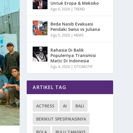
Untuk Eropa & Meksiko
Agu 6, 2026
|
TREND
Beda Nasib Evakuasi
Pendaki Swiss vs Juliana
Agu 5, 2026
|
NEWS
Rahasia Di Balik
Populernya Transmisi
Matic Di Indonesia
Agu 4, 2026
|
OTOMOTIF
ARTIKEL TAG
ACTRESS
AI
BALI
BERIKUT SPESIFIKASINYA
BOLA
BULU TANGKIS