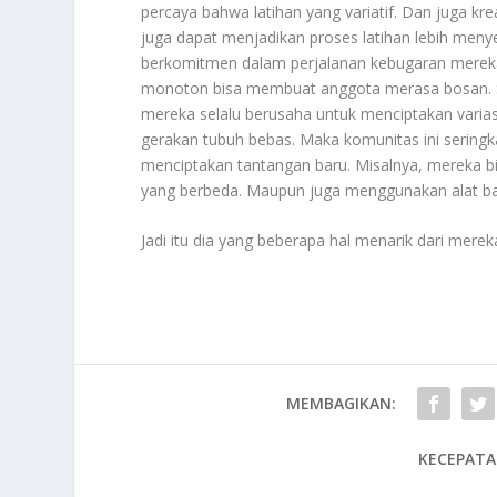
percaya bahwa latihan yang variatif. Dan juga kr
juga dapat menjadikan proses latihan lebih men
berkomitmen dalam perjalanan kebugaran mereka.
monoton bisa membuat anggota merasa bosan. Ser
mereka selalu berusaha untuk menciptakan varias
gerakan tubuh bebas. Maka komunitas ini seringk
menciptakan tantangan baru. Misalnya, mereka b
yang berbeda. Maupun juga menggunakan alat ban
Jadi itu dia yang beberapa hal menarik dari merek
MEMBAGIKAN:
KECEPATA