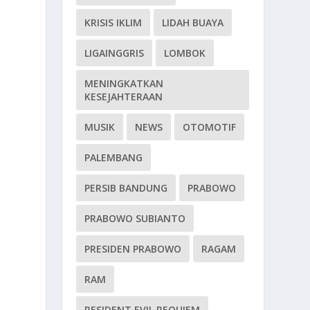
KRISIS IKLIM
LIDAH BUAYA
LIGAINGGRIS
LOMBOK
MENINGKATKAN
KESEJAHTERAAN
MUSIK
NEWS
OTOMOTIF
PALEMBANG
PERSIB BANDUNG
PRABOWO
PRABOWO SUBIANTO
PRESIDEN PRABOWO
RAGAM
RAM
RESIDENT EVIL REQUIEM