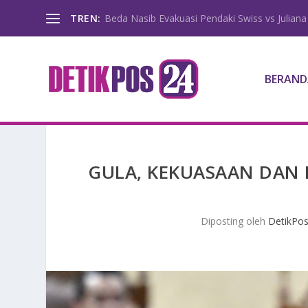
TREN:
Beda Nasib Evakuasi Pendaki Swiss vs Juliana
BERAND
GULA, KEKUASAAN DAN 
Diposting oleh
DetikPos