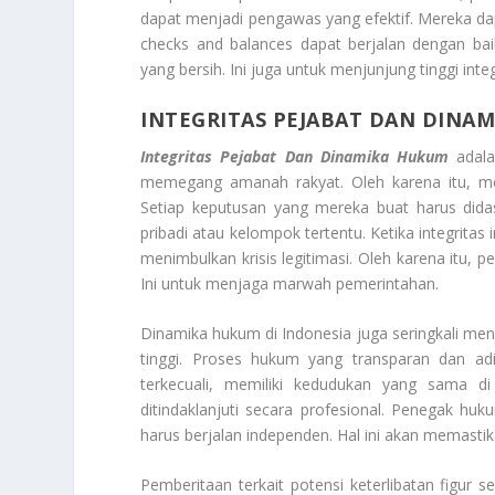
dapat menjadi pengawas yang efektif. Mereka d
checks and balances dapat berjalan dengan bai
yang bersih. Ini juga untuk menjunjung tinggi in
INTEGRITAS PEJABAT DAN DINA
Integritas Pejabat Dan Dinamika Hukum
adal
memegang amanah rakyat. Oleh karena itu, me
Setiap keputusan yang mereka buat harus didas
pribadi atau kelompok tertentu. Ketika integritas 
menimbulkan krisis legitimasi. Oleh karena itu,
Ini untuk menjaga marwah pemerintahan.
Dinamika hukum di Indonesia juga seringkali men
tinggi. Proses hukum yang transparan dan adil
terkecuali, memiliki kedudukan yang sama 
ditindaklanjuti secara profesional. Penegak huku
harus berjalan independen. Hal ini akan memastik
Pemberitaan terkait potensi keterlibatan figur s