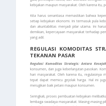
kebijakan maupun masyarakat. Oleh karena itu, p
Kita harus senantiasa memastikan bahwa kepent
setiap kebijakan ekonomi. Ini termasuk pula kebi
dan akuntabilitas menjadi pilar utama. Ini ha
demikian, kepercayaan masyarakat terhadap pem
yang adil.
REGULASI KOMODITAS STR
TEKANAN PASAR
Regulasi Komoditas Strategis: Antara Kesej
konsumen, dan juga keberlanjutan pasokan. Komo
hari masyarakat. Oleh karena itu, regulasinya
tepat dapat memicu gejolak harga. Hal ini jug
merugikan baik petani maupun konsumen.
Seringkali, proses pembuatan kebijakan melibatkan
lembaga swadaya masyarakat. Masing-masing pi