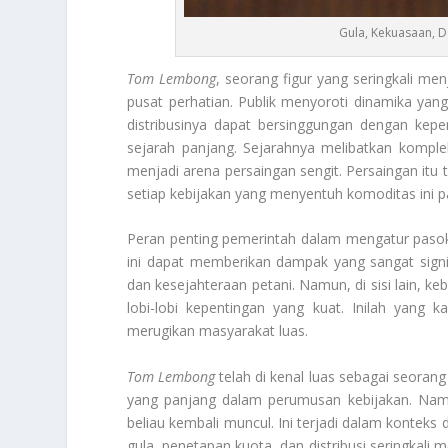
Gula, Kekuasaan, 
Tom Lembong
, seorang figur yang seringkali men
pusat perhatian. Publik menyoroti dinamika yang
distribusinya dapat bersinggungan dengan kepe
sejarah panjang. Sejarahnya melibatkan kompleks
menjadi arena persaingan sengit. Persaingan itu t
setiap kebijakan yang menyentuh komoditas ini pa
Peran penting pemerintah dalam mengatur pasokan
ini dapat memberikan dampak yang sangat signif
dan kesejahteraan petani. Namun, di sisi lain, ke
lobi-lobi kepentingan yang kuat. Inilah yang 
merugikan masyarakat luas.
Tom Lembong
telah di kenal luas sebagai seorang
yang panjang dalam perumusan kebijakan. Namu
beliau kembali muncul. Ini terjadi dalam konteks 
gula, penetapan kuota, dan distribusi seringkali 