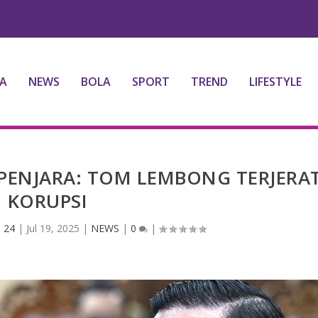
A
NEWS
BOLA
SPORT
TREND
LIFESTYLE
PENJARA: TOM LEMBONG TERJERA
KORUPSI
 24
|
Jul 19, 2025
|
NEWS
|
0
|