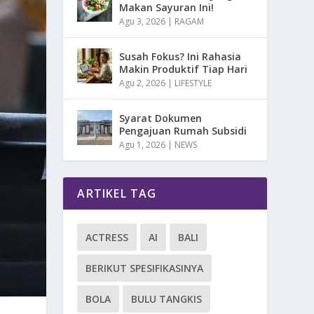
Makan Sayuran Ini!
Agu 3, 2026
|
RAGAM
Susah Fokus? Ini Rahasia
Makin Produktif Tiap Hari
Agu 2, 2026
|
LIFESTYLE
Syarat Dokumen
Pengajuan Rumah Subsidi
Agu 1, 2026
|
NEWS
ARTIKEL TAG
ACTRESS
AI
BALI
BERIKUT SPESIFIKASINYA
BOLA
BULU TANGKIS