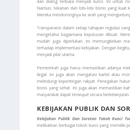
dan dialog terbuka menjadi kunci. Ini untuk
Namun, tekanan dari lobi-lobi bisnis yang kuat 
Mereka mendorongnya ke arah yang menguntungk
Transparansi dalam setiap tahapan regulasi sang
mengetahui bagaimana keputusan dibuat. Mereka
mudah juga diperlukan. Ini memungkinkan ma
terhadap implementasi kebijakan. Dengan begitu,
menjadi pilar utama.
Pemerintah juga harus memastikan adanya meka
ilegal. Ini juga akan mengatasi kartel atau mo
melindungi kepentingan rakyat. Penegakan hukum
bisnis yang sehat. Ini juga akan memastikan b
masyarakat dapat terwujud secara berkelanjutan.
KEBIJAKAN PUBLIK DAN S
Kebijakan Publik Dan Sorotan Tokoh Kunci 
melibatkan berbagai tokoh kunci yang memiliki pe