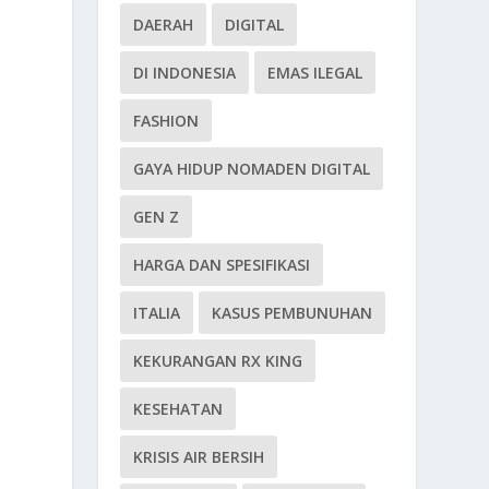
DAERAH
DIGITAL
DI INDONESIA
EMAS ILEGAL
FASHION
GAYA HIDUP NOMADEN DIGITAL
GEN Z
HARGA DAN SPESIFIKASI
ITALIA
KASUS PEMBUNUHAN
KEKURANGAN RX KING
KESEHATAN
KRISIS AIR BERSIH