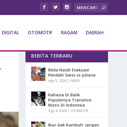
DIGITAL
OTOMOTIF
RAGAM
DAERAH
BERITA TERBARU
T
Beda Nasib Evakuasi
Pendaki Swiss vs Juliana
Agu 5, 2026
|
NEWS
Rahasia Di Balik
Populernya Transmisi
Matic Di Indonesia
Agu 4, 2026
|
OTOMOTIF
Biar Gak Kambuh: Jangan