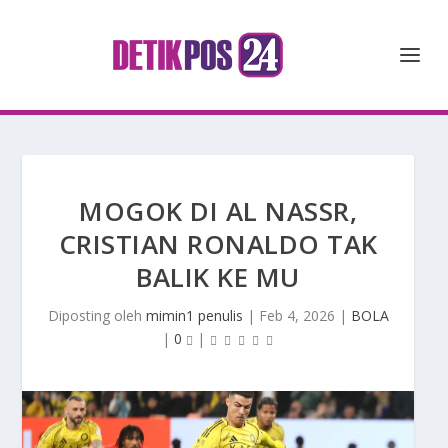
MOGOK DI AL NASSR,
CRISTIAN RONALDO TAK
BALIK KE MU
Diposting oleh
mimin1 penulis
|
Feb 4, 2026
|
BOLA
|
0
|