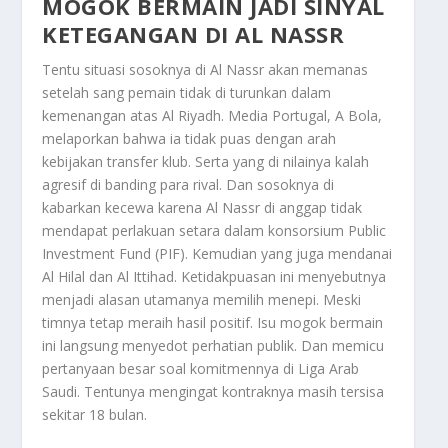
MOGOK BERMAIN JADI SINYAL
KETEGANGAN DI AL NASSR
Tentu situasi sosoknya di Al Nassr akan memanas
setelah sang pemain tidak di turunkan dalam
kemenangan atas Al Riyadh. Media Portugal, A Bola,
melaporkan bahwa ia tidak puas dengan arah
kebijakan transfer klub. Serta yang di nilainya kalah
agresif di banding para rival. Dan sosoknya di
kabarkan kecewa karena Al Nassr di anggap tidak
mendapat perlakuan setara dalam konsorsium Public
Investment Fund (PIF). Kemudian yang juga mendanai
Al Hilal dan Al Ittihad. Ketidakpuasan ini menyebutnya
menjadi alasan utamanya memilih menepi. Meski
timnya tetap meraih hasil positif. Isu mogok bermain
ini langsung menyedot perhatian publik. Dan memicu
pertanyaan besar soal komitmennya di Liga Arab
Saudi. Tentunya mengingat kontraknya masih tersisa
sekitar 18 bulan.