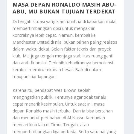
MASA DEPAN RONALDO MASIH ABU-
ABU, MU BUKAN TUJUAN TERDEKAT
Di tengah situasi yang kian rumit, ia di kabarkan mulai
mempertimbangkan opsi untuk mengakhiri
kontraknya lebih cepat. Namun, kembali ke
Manchester United di nilai bukan pilihan paling realistis
dalam waktu dekat. Selain faktor teknis dan proyek
klub, MU juga tengah menjaga stabilitas ruang ganti
dan arah finansial. Terlebih kehadirannya berpotensi
kembali memicu tekanan besar. Baik di dalam
maupun luar lapangan.
Karena itu, pendapat Wes Brown seolah
mengingatkan publik. Tentunya agar tidak terlalu
cepat menarik kesimpulan. Untuk saat ini, masa
depan Ronaldo masih terbuka. Dan ia bisa bertahan
dan menuntut perubahan di Al Nassr. Kemudian
mencari klub lain di Timur Tengah, atau
mempertimbangkan liga berbeda. Serta satu hal yang