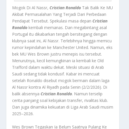
Mogok Di Al Nassr,
Cristian Ronaldo
Tak Balik Ke MU
Akibat Permasalahan Yang Terjadi Dari Perbedaan
Pendapat Tersebut. Spekulasi masa depan
Cristian
Ronaldo
kembali memanas. Dan megabintang asal
Portugal itu dikabarkan tengah bersitegang dengan
klubnya saat ini, Al Nassr. Terlebihnya hingga memicu
rumor kepindahan ke Manchester United. Namun, eks
bek MU Wes Brown justru menepis isu tersebut.
Menurutnya, kecil kemungkinan ia kembali ke Old
Trafford dalam waktu dekat. Meski situasi di Arab
Saudi sedang tidak kondusif. Kabar ini mencuat
setelah Ronaldo disebut mogok bermain dalam laga
Al Nassr kontra Al Riyadh pada Senin (2/2/2026). Di
balik absennya
Cristian Ronaldo
. Namun terselip
cerita panjang soal kebijakan transfer, rivalitas klub.
Dan juga dinamika kekuatan di Liga Arab Saudi musim
2025–2026.
Wes Brown Tegaskan Ia Belum Saatnya Pulang Ke