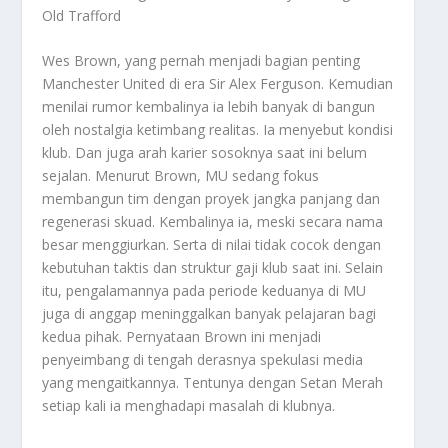
Old Trafford
Wes Brown, yang pernah menjadi bagian penting
Manchester United di era Sir Alex Ferguson. Kemudian
menilai rumor kembalinya ia lebih banyak di bangun
oleh nostalgia ketimbang realitas. Ia menyebut kondisi
klub. Dan juga arah karier sosoknya saat ini belum
sejalan. Menurut Brown, MU sedang fokus
membangun tim dengan proyek jangka panjang dan
regenerasi skuad. Kembalinya ia, meski secara nama
besar menggiurkan. Serta di nilai tidak cocok dengan
kebutuhan taktis dan struktur gaji klub saat ini. Selain
itu, pengalamannya pada periode keduanya di MU
juga di anggap meninggalkan banyak pelajaran bagi
kedua pihak. Pernyataan Brown ini menjadi
penyeimbang di tengah derasnya spekulasi media
yang mengaitkannya. Tentunya dengan Setan Merah
setiap kali ia menghadapi masalah di klubnya.