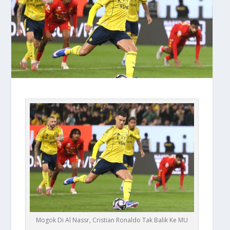
Mogok Di Al Nassr, Cristian Ronaldo Tak Balik Ke MU