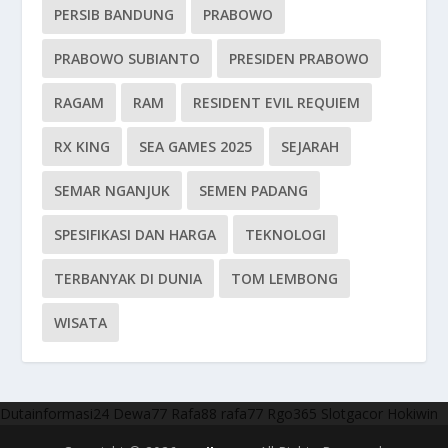
PERSIB BANDUNG
PRABOWO
PRABOWO SUBIANTO
PRESIDEN PRABOWO
RAGAM
RAM
RESIDENT EVIL REQUIEM
RX KING
SEA GAMES 2025
SEJARAH
SEMAR NGANJUK
SEMEN PADANG
SPESIFIKASI DAN HARGA
TEKNOLOGI
TERBANYAK DI DUNIA
TOM LEMBONG
WISATA
Dutainformasi24
Dewa77
Rafa88
rafa77
Rgo365
Slotgacor
Hokiwin