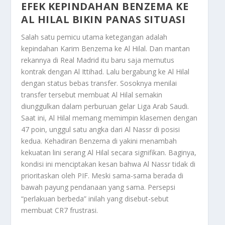
EFEK KEPINDAHAN BENZEMA KE
AL HILAL BIKIN PANAS SITUASI
Salah satu pemicu utama ketegangan adalah
kepindahan Karim Benzema ke Al Hilal. Dan mantan
rekannya di Real Madrid itu baru saja memutus
kontrak dengan Al Ittihad. Lalu bergabung ke Al Hilal
dengan status bebas transfer. Sosoknya menilai
transfer tersebut membuat Al Hilal semakin
diunggulkan dalam perburuan gelar Liga Arab Saudi.
Saat ini, Al Hilal memang memimpin klasemen dengan
47 poin, unggul satu angka dari Al Nassr di posisi
kedua. Kehadiran Benzema di yakini menambah
kekuatan lini serang Al Hilal secara signifikan. Baginya,
kondisi ini menciptakan kesan bahwa Al Nassr tidak di
prioritaskan oleh PIF. Meski sama-sama berada di
bawah payung pendanaan yang sama. Persepsi
“perlakuan berbeda” inilah yang disebut-sebut
membuat CR7 frustrasi.