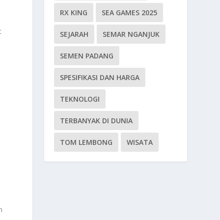
RX KING
SEA GAMES 2025
t
SEJARAH
SEMAR NGANJUK
SEMEN PADANG
SPESIFIKASI DAN HARGA
TEKNOLOGI
TERBANYAK DI DUNIA
TOM LEMBONG
WISATA
n