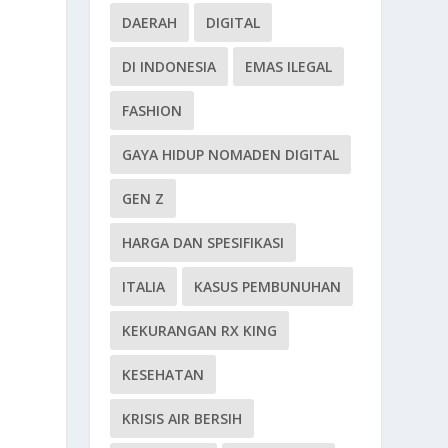
DAERAH
DIGITAL
DI INDONESIA
EMAS ILEGAL
FASHION
GAYA HIDUP NOMADEN DIGITAL
GEN Z
HARGA DAN SPESIFIKASI
ITALIA
KASUS PEMBUNUHAN
KEKURANGAN RX KING
KESEHATAN
KRISIS AIR BERSIH