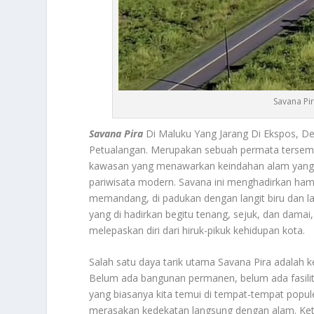
Savana Pi
Savana Pira
Di Maluku Yang Jarang Di Ekspos, Des
Petualangan. Merupakan sebuah permata tersembu
kawasan yang menawarkan keindahan alam yang m
pariwisata modern. Savana ini menghadirkan h
memandang, di padukan dengan langit biru dan 
yang di hadirkan begitu tenang, sejuk, dan damai
melepaskan diri dari hiruk-pikuk kehidupan kota.
Salah satu daya tarik utama Savana Pira adalah
Belum ada bangunan permanen, belum ada fasili
yang biasanya kita temui di tempat-tempat popule
merasakan kedekatan langsung dengan alam. Keti