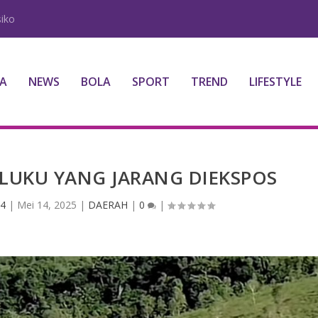
iko
A
NEWS
BOLA
SPORT
TREND
LIFESTYLE
ALUKU YANG JARANG DIEKSPOS
24
|
Mei 14, 2025
|
DAERAH
|
0
|