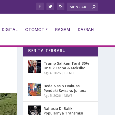
DIGITAL
OTOMOTIF
RAGAM
DAERAH
BERITA TERBARU
Trump Sahkan Tarif 30%
Untuk Eropa & Meksiko
Agu 6, 2026
|
TREND
Beda Nasib Evakuasi
Pendaki Swiss vs Juliana
Agu 5, 2026
|
NEWS
Rahasia Di Balik
Populernya Transmisi