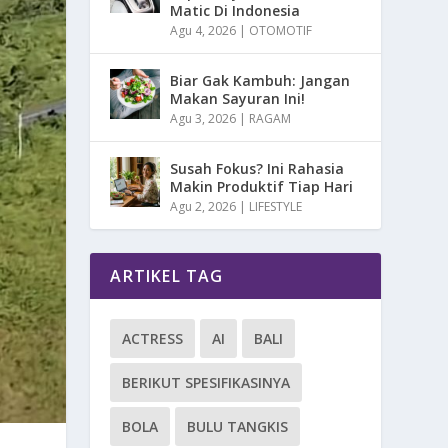
Matic Di Indonesia
Agu 4, 2026
|
OTOMOTIF
Biar Gak Kambuh: Jangan
Makan Sayuran Ini!
Agu 3, 2026
|
RAGAM
Susah Fokus? Ini Rahasia
Makin Produktif Tiap Hari
Agu 2, 2026
|
LIFESTYLE
ARTIKEL TAG
ACTRESS
AI
BALI
BERIKUT SPESIFIKASINYA
BOLA
BULU TANGKIS