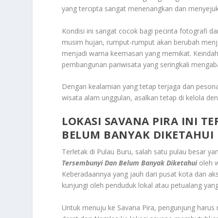
yang tercipta sangat menenangkan dan menyejuk
Kondisi ini sangat cocok bagi pecinta fotografi 
musim hujan, rumput-rumput akan berubah menja
menjadi warna keemasan yang memikat. Keindahan
pembangunan pariwisata yang seringkali mengab
Dengan kealamian yang tetap terjaga dan peson
wisata alam unggulan, asalkan tetap di kelola den
LOKASI SAVANA PIRA INI 
BELUM BANYAK DIKETAHUI
Terletak di Pulau Buru, salah satu pulau besar ya
Tersembunyi Dan Belum Banyak Diketahui
oleh w
Keberadaannya yang jauh dari pusat kota dan aks
kunjungi oleh penduduk lokal atau petualang ya
Untuk menuju ke Savana Pira, pengunjung harus 