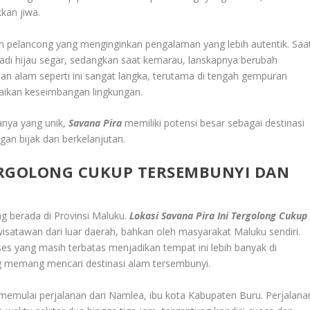
kan jiwa.
dan pelancong yang menginginkan pengalaman yang lebih autentik. Saa
di hijau segar, sedangkan saat kemarau, lanskapnya berubah
 alam seperti ini sangat langka, terutama di tengah gempuran
aikan keseimbangan lingkungan.
anya yang unik,
Savana Pira
memiliki potensi besar sebagai destinasi
gan bijak dan berkelanjutan.
TERGOLONG CUKUP TERSEMBUNYI DAN
ng berada di Provinsi Maluku.
Lokasi Savana Pira Ini Tergolong Cukup
isatawan dari luar daerah, bahkan oleh masyarakat Maluku sendiri.
es yang masih terbatas menjadikan tempat ini lebih banyak di
ng memang mencari destinasi alam tersembunyi.
memulai perjalanan dari Namlea, ibu kota Kabupaten Buru. Perjalana