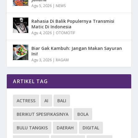
Agu 5, 2026
|
NEWS
Rahasia Di Balik Populernya Transmisi
Matic Di Indonesia
Agu 4, 2026
|
OTOMOTIF
Biar Gak Kambuh: Jangan Makan Sayuran
Ini!
Agu 3, 2026
|
RAGAM
ARTIKEL TAG
ACTRESS
AI
BALI
BERIKUT SPESIFIKASINYA
BOLA
BULU TANGKIS
DAERAH
DIGITAL