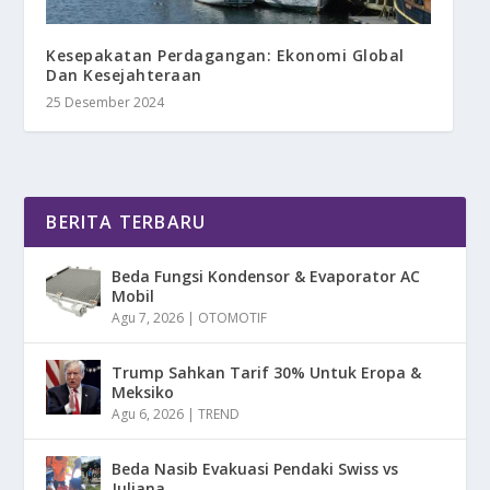
Kesepakatan Perdagangan: Ekonomi Global
Dan Kesejahteraan
25 Desember 2024
BERITA TERBARU
Beda Fungsi Kondensor & Evaporator AC
Mobil
Agu 7, 2026
|
OTOMOTIF
Trump Sahkan Tarif 30% Untuk Eropa &
Meksiko
Agu 6, 2026
|
TREND
Beda Nasib Evakuasi Pendaki Swiss vs
Juliana