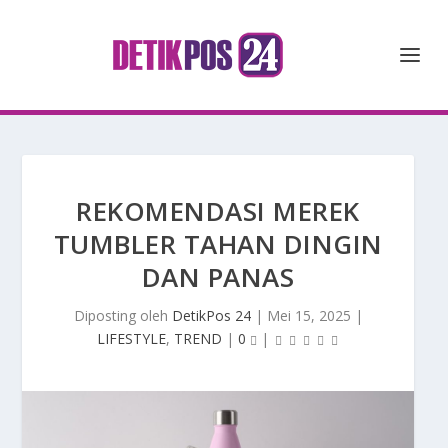
REKOMENDASI MEREK
TUMBLER TAHAN DINGIN
DAN PANAS
Diposting oleh
DetikPos 24
|
Mei 15, 2025
|
LIFESTYLE
,
TREND
|
0
|