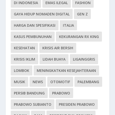
DI INDONESIA
EMAS ILEGAL
FASHION
GAYA HIDUP NOMADEN DIGITAL
GEN Z
HARGA DAN SPESIFIKASI
ITALIA
KASUS PEMBUNUHAN
KEKURANGAN RX KING
KESEHATAN
KRISIS AIR BERSIH
KRISIS IKLIM
LIDAH BUAYA
LIGAINGGRIS
LOMBOK
MENINGKATKAN KESEJAHTERAAN
MUSIK
NEWS
OTOMOTIF
PALEMBANG
PERSIB BANDUNG
PRABOWO
PRABOWO SUBIANTO
PRESIDEN PRABOWO