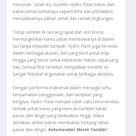
minuman. Selain itu, tumbler Hydro Flask bebas dari
bahan kimia berbahaya seperti BPA dan phthalates,
menjadikannya pilihan sehat dan ramah lingkungan.
Tutup tumbler di rancang rapat dan anti bocor,
memungkinkan kamu untuk membawanya di dalam
tas tanpa khawatir tumpah. Hydro Flask juga tersedia
dalam berbagai ukuran, dari yang kecil untuk kopi
hingga yang besar untuk kebutuhan hidrasi sepanjang
hari. Semua fitur tersebut menjadikan tumbler ini
sangat fleksibel di gunakan untuk berbagai aktivitas.
Dengan performa maksimal dalam menjaga suhu,
kenyamanan penggunaan, dan tampilan yang
bergaya. Hydro Flask menjadi salah satu rekomendasi
terbaik untuk kamu yang mencari tumbler tahan
panas dan dingin yang berkualitas tinggi. Maka
demikian artikel kali ini membahas tentang tahan
panas dan dingin,
Rekomendasi Merek Tumbler
.