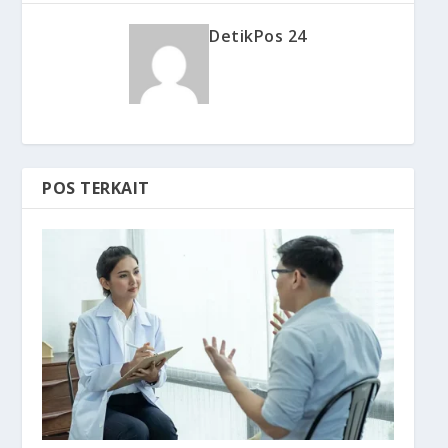
DetikPos 24
POS TERKAIT