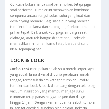
Corkcicle bukan hanya soal penampilan, tetapi juga
soal performa. Tumbler ini menawarkan kombinasi
sempurna antara fungsi isolasi suhu yang kuat dan
desain yang menarik. Bagi siapa pun yang mencari
tumbler tahan lama dan serbaguna, Corkcicle menjadi
pilihan tepat. Baik untuk kopi pagi, air dingin saat
olahraga, atau teh hangat di sore hari, Corkcicle
memastikan minuman kamu tetap berada di suhu
ideal sepanjang hari.
LOCK & LOCK
Lock & Lock
merupakan salah satu merek terpercaya
yang sudah lama dikenal di dunia peralatan rumah
tangga, termasuk dalam kategori tumbler. Produk
tumbler dari Lock & Lock di rancang dengan teknologi
vacuum insulation yang mampu menjaga suhu
minuman tetap panas hingga 12 jam dan dingin
hingga 24 jam. Dengan kemampuan tersebut, tumbler
ini sangat cocok di gunakan oleh pelajar, pekerja