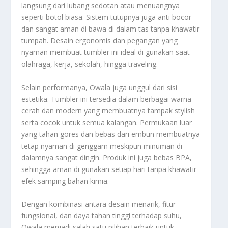
langsung dari lubang sedotan atau menuangnya
seperti botol biasa. Sistem tutupnya juga anti bocor
dan sangat aman di bawa di dalam tas tanpa khawatir
tumpah. Desain ergonomis dan pegangan yang
nyaman membuat tumbler ini ideal di gunakan saat
olahraga, kerja, sekolah, hingga traveling.
Selain performanya, Owala juga unggul dari sisi
estetika. Tumbler ini tersedia dalam berbagai warna
cerah dan modern yang membuatnya tampak stylish
serta cocok untuk semua kalangan. Permukaan luar
yang tahan gores dan bebas dari embun membuatnya
tetap nyaman di genggam meskipun minuman di
dalamnya sangat dingin. Produk ini juga bebas BPA,
sehingga aman di gunakan setiap hari tanpa khawatir
efek samping bahan kimia.
Dengan kombinasi antara desain menarik, fitur
fungsional, dan daya tahan tinggi terhadap suhu,
Owala menjadi salah satu pilihan terbaik untuk