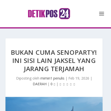
BUKAN CUMA SENOPARTY!
INI SISI LAIN JAKSEL YANG
JARANG TERJAMAH
Diposting oleh
mimin1 penulis
|
Feb 19, 2026
|
DAERAH
|
0
|