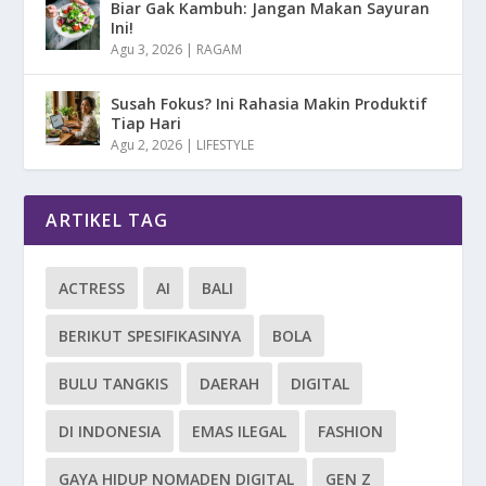
Biar Gak Kambuh: Jangan Makan Sayuran
Ini!
Agu 3, 2026
|
RAGAM
Susah Fokus? Ini Rahasia Makin Produktif
Tiap Hari
Agu 2, 2026
|
LIFESTYLE
ARTIKEL TAG
ACTRESS
AI
BALI
BERIKUT SPESIFIKASINYA
BOLA
BULU TANGKIS
DAERAH
DIGITAL
DI INDONESIA
EMAS ILEGAL
FASHION
GAYA HIDUP NOMADEN DIGITAL
GEN Z