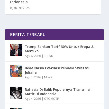
Indonesia
8 Januari 2025
BERITA TERBARU
Trump Sahkan Tarif 30% Untuk Eropa &
Meksiko
Agu 6, 2026
|
TREND
Beda Nasib Evakuasi Pendaki Swiss vs
Juliana
Agu 5, 2026
|
NEWS
Rahasia Di Balik Populernya Transmisi
Matic Di Indonesia
Agu 4, 2026
|
OTOMOTIF