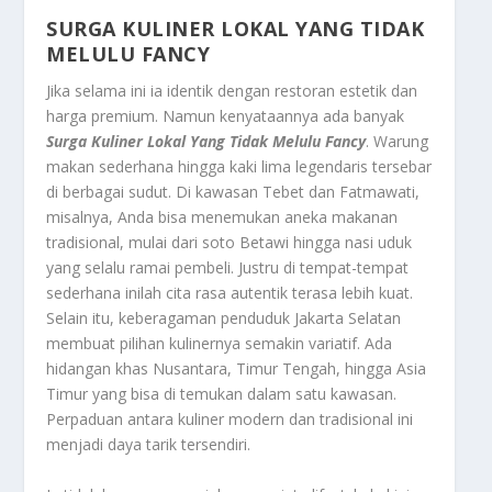
SURGA KULINER LOKAL YANG TIDAK
MELULU FANCY
Jika selama ini ia identik dengan restoran estetik dan
harga premium. Namun kenyataannya ada banyak
Surga Kuliner Lokal Yang Tidak Melulu Fancy
. Warung
makan sederhana hingga kaki lima legendaris tersebar
di berbagai sudut. Di kawasan Tebet dan Fatmawati,
misalnya, Anda bisa menemukan aneka makanan
tradisional, mulai dari soto Betawi hingga nasi uduk
yang selalu ramai pembeli. Justru di tempat-tempat
sederhana inilah cita rasa autentik terasa lebih kuat.
Selain itu, keberagaman penduduk Jakarta Selatan
membuat pilihan kulinernya semakin variatif. Ada
hidangan khas Nusantara, Timur Tengah, hingga Asia
Timur yang bisa di temukan dalam satu kawasan.
Perpaduan antara kuliner modern dan tradisional ini
menjadi daya tarik tersendiri.