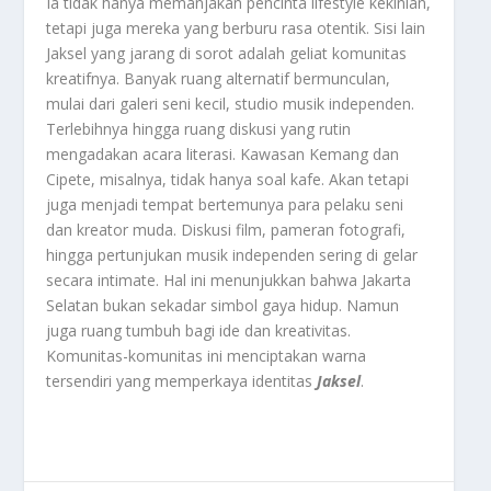
Ia tidak hanya memanjakan pencinta lifestyle kekinian,
tetapi juga mereka yang berburu rasa otentik. Sisi lain
Jaksel yang jarang di sorot adalah geliat komunitas
kreatifnya. Banyak ruang alternatif bermunculan,
mulai dari galeri seni kecil, studio musik independen.
Terlebihnya hingga ruang diskusi yang rutin
mengadakan acara literasi. Kawasan Kemang dan
Cipete, misalnya, tidak hanya soal kafe. Akan tetapi
juga menjadi tempat bertemunya para pelaku seni
dan kreator muda. Diskusi film, pameran fotografi,
hingga pertunjukan musik independen sering di gelar
secara intimate. Hal ini menunjukkan bahwa Jakarta
Selatan bukan sekadar simbol gaya hidup. Namun
juga ruang tumbuh bagi ide dan kreativitas.
Komunitas-komunitas ini menciptakan warna
tersendiri yang memperkaya identitas
Jaksel
.