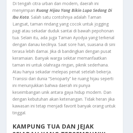
Di tengah citra urban dan modern, daerah ini
menyimpan
Ruang Hijau Yang Bikin Lupa Sedang Di
Ibu Kota
. Salah satu contohnya adalah Taman
Langsat, taman rindang yang cocok untuk jogging
pagi atau sekadar duduk santai di bawah pepohonan
tua. Selain itu, ada juga Taman Ayodya yang terkenal
dengan danau kecilnya. Saat sore hari, suasana di sini
terasa lebih damai. Jika di bandingkan dengan pusat
keramaian. Banyak warga sekitar memanfaatkan
taman ini untuk olahraga ringan, piknik sederhana.
Atau hanya sekadar melepas penat setelah bekerja.
Transisi dari dunia “Senoparty” ke ruang hijau seperti
ini menunjukkan bahwa daerah ini punya
keseimbangan unik antara gaya hidup modern. Dan
dengan kebutuhan akan ketenangan. Tidak heran jika
kawasan ini tetap menjadi favorit banyak orang untuk
tinggal.
KAMPUNG TUA DAN JEJAK