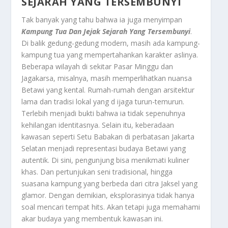
SEJARAH YANG TERSEMBUNYI
Tak banyak yang tahu bahwa ia juga menyimpan
Kampung Tua Dan Jejak Sejarah Yang Tersembunyi
.
Di balik gedung-gedung modern, masih ada kampung-
kampung tua yang mempertahankan karakter aslinya.
Beberapa wilayah di sekitar Pasar Minggu dan
Jagakarsa, misalnya, masih memperlihatkan nuansa
Betawi yang kental. Rumah-rumah dengan arsitektur
lama dan tradisi lokal yang d ijaga turun-temurun.
Terlebih menjadi bukti bahwa ia tidak sepenuhnya
kehilangan identitasnya. Selain itu, keberadaan
kawasan seperti Setu Babakan di perbatasan Jakarta
Selatan menjadi representasi budaya Betawi yang
autentik. Di sini, pengunjung bisa menikmati kuliner
khas. Dan pertunjukan seni tradisional, hingga
suasana kampung yang berbeda dari citra Jaksel yang
glamor. Dengan demikian, eksplorasinya tidak hanya
soal mencari tempat hits. Akan tetapi juga memahami
akar budaya yang membentuk kawasan ini.