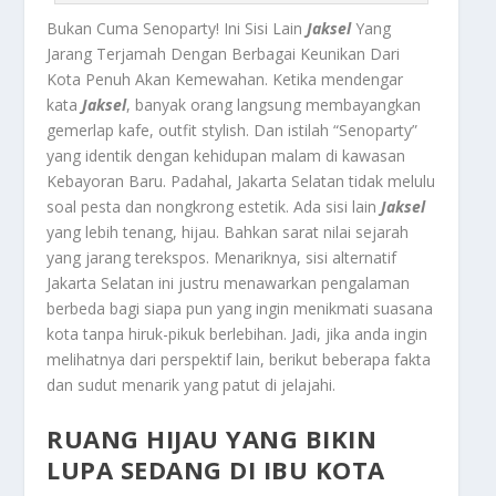
Bukan Cuma Senoparty! Ini Sisi Lain
Jaksel
Yang
Jarang Terjamah Dengan Berbagai Keunikan Dari
Kota Penuh Akan Kemewahan. Ketika mendengar
kata
Jaksel
, banyak orang langsung membayangkan
gemerlap kafe, outfit stylish. Dan istilah “Senoparty”
yang identik dengan kehidupan malam di kawasan
Kebayoran Baru. Padahal, Jakarta Selatan tidak melulu
soal pesta dan nongkrong estetik. Ada sisi lain
Jaksel
yang lebih tenang, hijau. Bahkan sarat nilai sejarah
yang jarang terekspos. Menariknya, sisi alternatif
Jakarta Selatan ini justru menawarkan pengalaman
berbeda bagi siapa pun yang ingin menikmati suasana
kota tanpa hiruk-pikuk berlebihan. Jadi, jika anda ingin
melihatnya dari perspektif lain, berikut beberapa fakta
dan sudut menarik yang patut di jelajahi.
RUANG HIJAU YANG BIKIN
LUPA SEDANG DI IBU KOTA