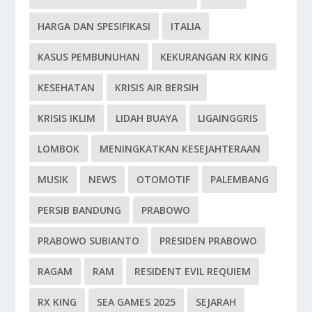
HARGA DAN SPESIFIKASI
ITALIA
KASUS PEMBUNUHAN
KEKURANGAN RX KING
KESEHATAN
KRISIS AIR BERSIH
KRISIS IKLIM
LIDAH BUAYA
LIGAINGGRIS
LOMBOK
MENINGKATKAN KESEJAHTERAAN
MUSIK
NEWS
OTOMOTIF
PALEMBANG
PERSIB BANDUNG
PRABOWO
PRABOWO SUBIANTO
PRESIDEN PRABOWO
RAGAM
RAM
RESIDENT EVIL REQUIEM
RX KING
SEA GAMES 2025
SEJARAH