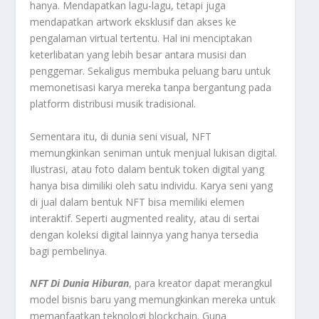
hanya. Mendapatkan lagu-lagu, tetapi juga
mendapatkan artwork eksklusif dan akses ke
pengalaman virtual tertentu. Hal ini menciptakan
keterlibatan yang lebih besar antara musisi dan
penggemar. Sekaligus membuka peluang baru untuk
memonetisasi karya mereka tanpa bergantung pada
platform distribusi musik tradisional.
Sementara itu, di dunia seni visual, NFT
memungkinkan seniman untuk menjual lukisan digital.
Ilustrasi, atau foto dalam bentuk token digital yang
hanya bisa dimiliki oleh satu individu. Karya seni yang
di jual dalam bentuk NFT bisa memiliki elemen
interaktif. Seperti augmented reality, atau di sertai
dengan koleksi digital lainnya yang hanya tersedia
bagi pembelinya.
NFT Di Dunia Hiburan
, para kreator dapat merangkul
model bisnis baru yang memungkinkan mereka untuk
memanfaatkan teknologi blockchain. Guna