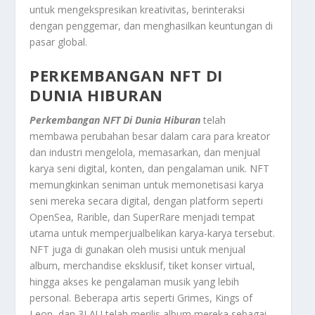
untuk mengekspresikan kreativitas, berinteraksi
dengan penggemar, dan menghasilkan keuntungan di
pasar global.
PERKEMBANGAN NFT DI
DUNIA HIBURAN
Perkembangan NFT Di Dunia Hiburan
telah
membawa perubahan besar dalam cara para kreator
dan industri mengelola, memasarkan, dan menjual
karya seni digital, konten, dan pengalaman unik. NFT
memungkinkan seniman untuk memonetisasi karya
seni mereka secara digital, dengan platform seperti
OpenSea, Rarible, dan SuperRare menjadi tempat
utama untuk memperjualbelikan karya-karya tersebut.
NFT juga di gunakan oleh musisi untuk menjual
album, merchandise eksklusif, tiket konser virtual,
hingga akses ke pengalaman musik yang lebih
personal. Beberapa artis seperti Grimes, Kings of
Leon, dan 3LAU telah merilis album mereka sebagai