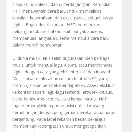
produksi, di koleksi, dan di perdagangkan. Kemudian
NFT menawarkan cara baru untuk memvalidasi
keaslian, kepemilikan, dan eksklusivitas sebuah karya
digital. Bagi industri hiburan, NFT memberikan
peluang untuk melibatkan lebih banyak audiens,
memperluas jangkauan, serta membuka cara baru
dalam meraih pendapatan.
Di dunia musik, NFT telah di gunakan oleh berbagai
musisi untuk menjual lagu. Album, atau merchandise
digital dengan cara yang lebih interaktif dan inovatif.
Musisi bisa merilis album dalam bentuk NFT, yang
memungkinkan pembeli mendapatkan. Akses eksklusif
ke konten seperti lagu-lagu tertentu, artwork khusus,
video behind-the-scenes, atau konser virtual. NFT
juga memungkinkan para musisi untuk langsung
berhubungan dengan penggemar mereka tanpa harus
bergantung. Pada label rekaman besar, sekaligus
memberikan kesempatan untuk mengedepankan