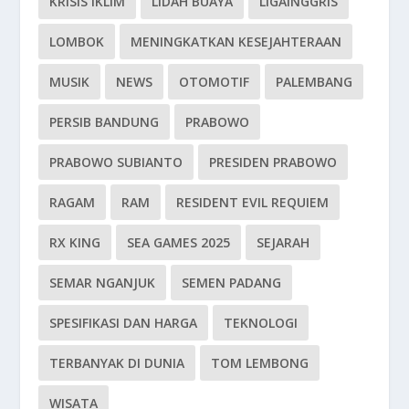
KRISIS IKLIM
LIDAH BUAYA
LIGAINGGRIS
LOMBOK
MENINGKATKAN KESEJAHTERAAN
MUSIK
NEWS
OTOMOTIF
PALEMBANG
PERSIB BANDUNG
PRABOWO
PRABOWO SUBIANTO
PRESIDEN PRABOWO
RAGAM
RAM
RESIDENT EVIL REQUIEM
RX KING
SEA GAMES 2025
SEJARAH
SEMAR NGANJUK
SEMEN PADANG
SPESIFIKASI DAN HARGA
TEKNOLOGI
TERBANYAK DI DUNIA
TOM LEMBONG
WISATA