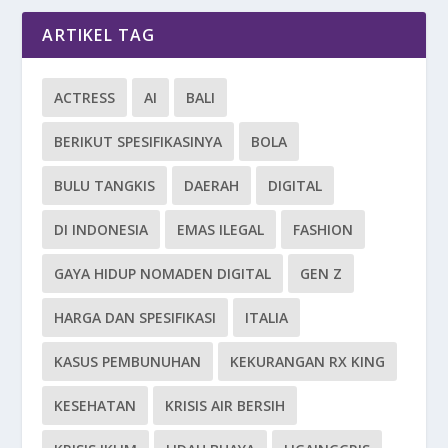
ARTIKEL TAG
ACTRESS
AI
BALI
BERIKUT SPESIFIKASINYA
BOLA
BULU TANGKIS
DAERAH
DIGITAL
DI INDONESIA
EMAS ILEGAL
FASHION
GAYA HIDUP NOMADEN DIGITAL
GEN Z
HARGA DAN SPESIFIKASI
ITALIA
KASUS PEMBUNUHAN
KEKURANGAN RX KING
KESEHATAN
KRISIS AIR BERSIH