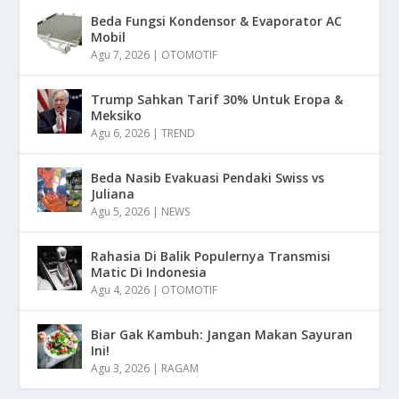
Beda Fungsi Kondensor & Evaporator AC
Mobil
Agu 7, 2026
|
OTOMOTIF
Trump Sahkan Tarif 30% Untuk Eropa &
Meksiko
Agu 6, 2026
|
TREND
Beda Nasib Evakuasi Pendaki Swiss vs
Juliana
Agu 5, 2026
|
NEWS
Rahasia Di Balik Populernya Transmisi
Matic Di Indonesia
Agu 4, 2026
|
OTOMOTIF
Biar Gak Kambuh: Jangan Makan Sayuran
Ini!
Agu 3, 2026
|
RAGAM