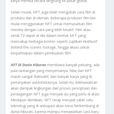
karya mereka secara langsung ke pasar global.
Selain musik, NFT juga telah mengubah cara film di
produksi dan di nikmati. Beberapa produser film kini
mulai menggunakan NFT untuk memasarkan film
mereka dengan cara yang lebih kreatif. Film atau
serial TV dapat di rilis dalam bentuk NFT yang
mencakup berbagai konten seperti cuplikan eksklusif.
Behind-the-scenes footage, hingga akses untuk
berpartisipasi dalam pembuatan film.
NFT Di Dunia Hiburan
membawa banyak peluang, ada
pula tantangan yang menyertainya. Nilai dari NFT
masih sangat fluktuatif, dan banyak karya yang di
pertanyakan autentisitasnya. Selain itu, kekhawatiran
akan dampak lingkungan dari proses penciptaan dan
perdagangan NFT juga menjadi isu yang perlu di atasi.
Meskipun demikian, NFT tetap menjadi salah satu
teknologi yang di antisipasi akan terus berkembang di
dunia hiburan, karena mampu menawarkan cara baru