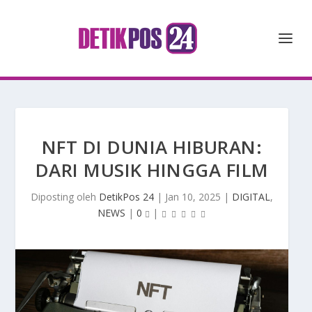
NFT DI DUNIA HIBURAN:
DARI MUSIK HINGGA FILM
Diposting oleh
DetikPos 24
|
Jan 10, 2025
|
DIGITAL
,
NEWS
|
0
|