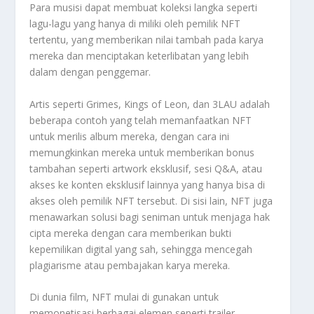
Para musisi dapat membuat koleksi langka seperti
lagu-lagu yang hanya di miliki oleh pemilik NFT
tertentu, yang memberikan nilai tambah pada karya
mereka dan menciptakan keterlibatan yang lebih
dalam dengan penggemar.
Artis seperti Grimes, Kings of Leon, dan 3LAU adalah
beberapa contoh yang telah memanfaatkan NFT
untuk merilis album mereka, dengan cara ini
memungkinkan mereka untuk memberikan bonus
tambahan seperti artwork eksklusif, sesi Q&A, atau
akses ke konten eksklusif lainnya yang hanya bisa di
akses oleh pemilik NFT tersebut. Di sisi lain, NFT juga
menawarkan solusi bagi seniman untuk menjaga hak
cipta mereka dengan cara memberikan bukti
kepemilikan digital yang sah, sehingga mencegah
plagiarisme atau pembajakan karya mereka.
Di dunia film, NFT mulai di gunakan untuk
memonetisasi berbagai elemen seperti trailer,