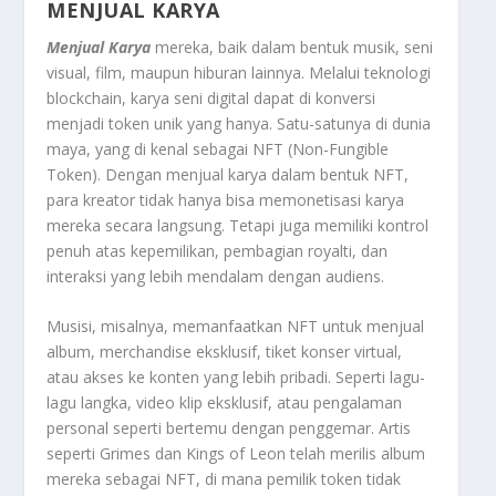
MENJUAL KARYA
Menjual Karya
mereka, baik dalam bentuk musik, seni
visual, film, maupun hiburan lainnya. Melalui teknologi
blockchain, karya seni digital dapat di konversi
menjadi token unik yang hanya. Satu-satunya di dunia
maya, yang di kenal sebagai NFT (Non-Fungible
Token). Dengan menjual karya dalam bentuk NFT,
para kreator tidak hanya bisa memonetisasi karya
mereka secara langsung. Tetapi juga memiliki kontrol
penuh atas kepemilikan, pembagian royalti, dan
interaksi yang lebih mendalam dengan audiens.
Musisi, misalnya, memanfaatkan NFT untuk menjual
album, merchandise eksklusif, tiket konser virtual,
atau akses ke konten yang lebih pribadi. Seperti lagu-
lagu langka, video klip eksklusif, atau pengalaman
personal seperti bertemu dengan penggemar. Artis
seperti Grimes dan Kings of Leon telah merilis album
mereka sebagai NFT, di mana pemilik token tidak