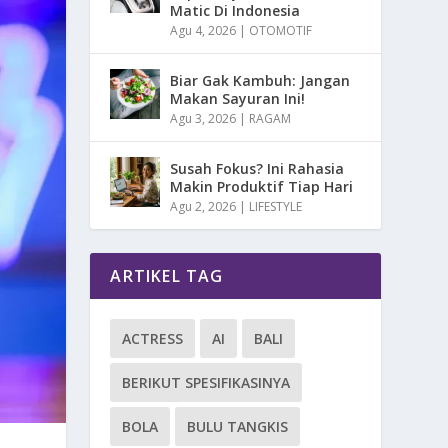
Matic Di Indonesia
Agu 4, 2026
|
OTOMOTIF
Biar Gak Kambuh: Jangan
Makan Sayuran Ini!
Agu 3, 2026
|
RAGAM
Susah Fokus? Ini Rahasia
Makin Produktif Tiap Hari
Agu 2, 2026
|
LIFESTYLE
ARTIKEL TAG
ACTRESS
AI
BALI
BERIKUT SPESIFIKASINYA
BOLA
BULU TANGKIS