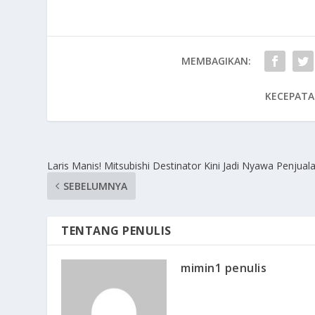
MEMBAGIKAN:
KECEPATA
Laris Manis! Mitsubishi Destinator Kini Jadi Nyawa Penjual
SEBELUMNYA
TENTANG PENULIS
mimin1 penulis