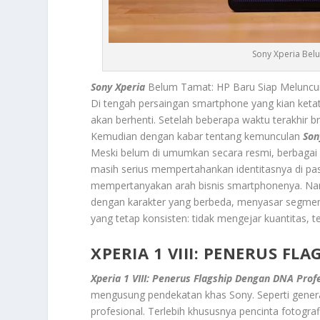
Sony Xperia Bel
Sony Xperia
Belum Tamat: HP Baru Siap Meluncur 
Di tengah persaingan smartphone yang kian keta
akan berhenti. Setelah beberapa waktu terakhir br
Kemudian dengan kabar tentang kemunculan
Son
Meski belum di umumkan secara resmi, berbagai 
masih serius mempertahankan identitasnya di pasa
mempertanyakan arah bisnis smartphonenya. Namu
dengan karakter yang berbeda, menyasar segmen
yang tetap konsisten: tidak mengejar kuantitas, tet
XPERIA 1 VIII: PENERUS F
Xperia 1 VIII: Penerus Flagship Dengan DNA Prof
mengusung pendekatan khas Sony. Seperti genera
profesional. Terlebih khususnya pencinta fotograf