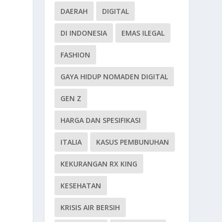
DAERAH
DIGITAL
DI INDONESIA
EMAS ILEGAL
FASHION
GAYA HIDUP NOMADEN DIGITAL
GEN Z
HARGA DAN SPESIFIKASI
ITALIA
KASUS PEMBUNUHAN
KEKURANGAN RX KING
KESEHATAN
KRISIS AIR BERSIH