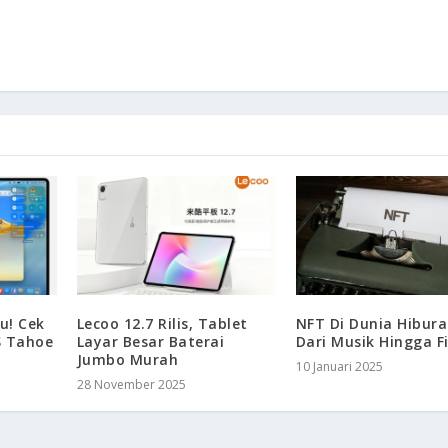
u! Cek
Lecoo 12.7 Rilis, Tablet
NFT Di Dunia Hibura
S Tahoe
Layar Besar Baterai
Dari Musik Hingga F
Jumbo Murah
10 Januari 2025
28 November 2025