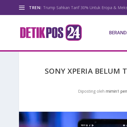
TREN:
Trump Sahkan Tarif 30% Untuk Eropa & Meks
BERAND
SONY XPERIA BELUM 
Diposting oleh
mimin1 pen