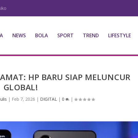
iko
A
NEWS
BOLA
SPORT
TREND
LIFESTYLE
TAMAT: HP BARU SIAP MELUNCUR
GLOBAL!
ulis
|
Feb 7, 2026
|
DIGITAL
|
0
|