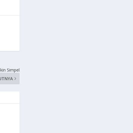
kin Simpel
UTNYA