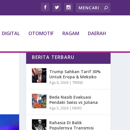
DIGITAL
OTOMOTIF
RAGAM
DAERAH
BERITA TERBARU
Trump Sahkan Tarif 30%
Untuk Eropa & Meksiko
Agu 6, 2026
|
TREND
Beda Nasib Evakuasi
Pendaki Swiss vs Juliana
Agu 5, 2026
|
NEWS
Rahasia Di Balik
Populernya Transmisi