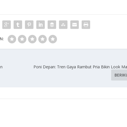
N:
an
Poni Depan: Tren Gaya Rambut Pria Bikin Look Ma
BERIK