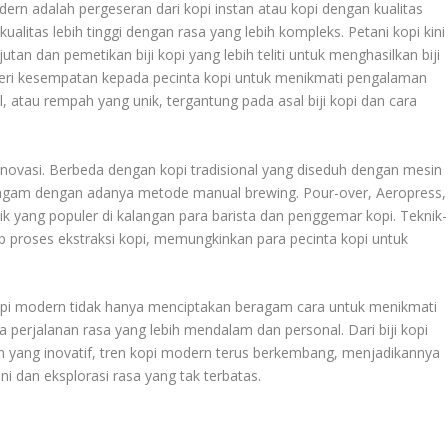
ern adalah pergeseran dari kopi instan atau kopi dengan kualitas
kualitas lebih tinggi dengan rasa yang lebih kompleks. Petani kopi kini
tan dan pemetikan biji kopi yang lebih teliti untuk menghasilkan biji
mberi kesempatan kepada pecinta kopi untuk menikmati pengalaman
ral, atau rempah yang unik, tergantung pada asal biji kopi dan cara
novasi. Berbeda dengan kopi tradisional yang diseduh dengan mesin
agam dengan adanya metode manual brewing. Pour-over, Aeropress,
k yang populer di kalangan para barista dan penggemar kopi. Teknik-
ap proses ekstraksi kopi, memungkinkan para pecinta kopi untuk
opi modern tidak hanya menciptakan beragam cara untuk menikmati
 perjalanan rasa yang lebih mendalam dan personal. Dari biji kopi
han yang inovatif, tren kopi modern terus berkembang, menjadikannya
ni dan eksplorasi rasa yang tak terbatas.