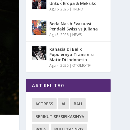
Untuk Eropa & Meksiko
Agu 6, 2026
|
TREND
Beda Nasib Evakuasi
Pendaki Swiss vs Juliana
Agu 5, 2026
|
NEWS
Rahasia Di Balik
Populernya Transmisi
Matic Di Indonesia
Agu 4, 2026
|
OTOMOTIF
ARTIKEL TAG
ACTRESS
AI
BALI
BERIKUT SPESIFIKASINYA
BOLA
BULU TANGKIS