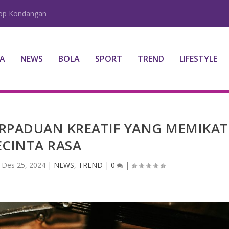
lop Kondangan
A
NEWS
BOLA
SPORT
TREND
LIFESTYLE
ERPADUAN KREATIF YANG MEMIKAT
ECINTA RASA
|
Des 25, 2024
|
NEWS
,
TREND
|
0
|