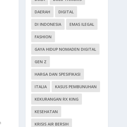
DAERAH
DIGITAL
DI INDONESIA
EMAS ILEGAL
FASHION
GAYA HIDUP NOMADEN DIGITAL
GEN Z
HARGA DAN SPESIFIKASI
ITALIA
KASUS PEMBUNUHAN
KEKURANGAN RX KING
KESEHATAN
n
KRISIS AIR BERSIH