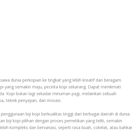
wa dunia perkopian ke tingkat yang lebih kreatif dan beragam.
i yang semakin maju, pecinta kopi sekarang. Dapat menikmati
da. Kopi bukan lagi sekadar minuman pagi, melainkan sebuah
 teknik penyajian, dan inovasi.
nggunaan biji kopi berkualitas tinggi dari berbagai daerah di dunia.
an biji kopi pilihan dengan proses pemetikan yang teliti, semakin
g lebih kompleks dan bervariasi, seperti rasa buah, cokelat, atau bahka