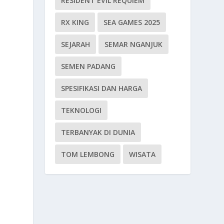
RESIDENT EVIL REQUIEM
RX KING
SEA GAMES 2025
SEJARAH
SEMAR NGANJUK
SEMEN PADANG
SPESIFIKASI DAN HARGA
TEKNOLOGI
TERBANYAK DI DUNIA
TOM LEMBONG
WISATA