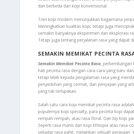
dan berbeda dari kopi konvensional.
Tren kopi modern menunjukkan bagaimana perpadu
Meningkatkan kualitas kopi, tetapi juga mencip
semakin banyaknya eksperimen dan eksplorasi rasa
Tetapi juga tentang perjalanan rasa yang dapat d
SEMAKIN MEMIKAT PECINTA RAS
Semakin Memikat Pecinta Rasa
, perkembangan 
hati pecinta rasa dengan cara-cara yang baru dan
tetapi lebih kepada pengalaman rasa yang mend
penyeduhan yang cermat, dan penyajian yang arti
yang tak terlupakan.
Salah satu cara kopi memikat pecinta rasa adala
populernya kopi specialty, para pecinta kopi dapa
rempah-rempah, atau rasa floral. Dari biji kopi ya
Seperti rasa manis dari kopi Ethiopia atau rasa co
sekadar rasa pahit, melainkan sebuah perasaan.