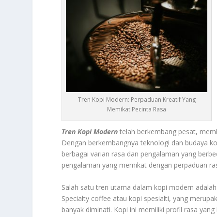
Tren Kopi Modern: Perpaduan Kreatif Yang
Memikat Pecinta Rasa
Tren Kopi Modern
telah berkembang pesat, memba
Dengan berkembangnya teknologi dan budaya kop
berbagai varian rasa dan pengalaman yang berbe
pengalaman yang memikat dengan perpaduan rasa,
Salah satu tren utama dalam kopi modern adalah pe
Specialty coffee atau kopi spesialti, yang merupak
banyak diminati. Kopi ini memiliki profil rasa yan