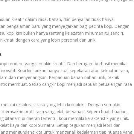
an kreatif dalam rasa, bahan, dan penyajian tidak hanya.
takan pengalaman baru yang menyegarkan bagi pecinta kopi. Dengan
, kopi kini bukan hanya tentang kelezatan minuman itu sendiri.
inikmati dengan cara yang lebih personal dan unik.
A
kopi modern yang semakin kreatif. Dan beragam berhasil memikat
 inovatif. Kopi kini bukan hanya soal kepekatan atau kekuatan rasa,
alam dan menyenangkan. Perpaduan bahan-bahan unik, teknik
stik membuat. Setiap cangkir kopi menjadi sebuah petualangan rasa
h melalui eksplorasi rasa yang lebih kompleks. Dengan semakin
t merasakan profil rasa yang lebih bervariasi. Seperti buah-buahan,
ng ditanam di daerah tertentu, kopi memiliki karakteristik yang unik.
kelat kaya dari kopi Sumatra. Setiap tegukan menjadi lebih dari
 Yang mengundang kita untuk mengenali kedalaman tiap nuansa yang