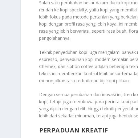
Salah satu perubahan besar dalam dunia kopi mod
rendah ke kopi specialty, yaitu kopi yang memiliki 
lebih fokus pada metode pertanian yang berkelanju
kopi dengan profil rasa yang lebih kaya. Ini me
rasa yang lebih bervariasi, seperti rasa buah, flo
pengolahannya.
Teknik penyeduhan kopi juga mengalami banyak i
espresso, penyeduhan kopi modern semakin ber
Chemex, dan siphon coffee adalah beberapa tekni
teknik ini memberikan kontrol lebih besar terhad
menonjolkan rasa terbaik dari biji kopi pilihan.
Dengan semua perubahan dan inovasi ini, tren k
kopi, tetapi juga membawa para pecinta kopi pada
yang dipilih dengan teliti hingga teknik penyedu
lebih dari sekadar minuman, tetapi juga bentuk se
PERPADUAN KREATIF