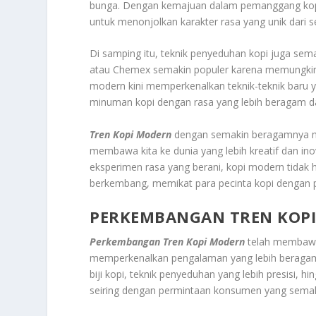
bunga. Dengan kemajuan dalam pemanggang kopi
untuk menonjolkan karakter rasa yang unik dari set
Di samping itu, teknik penyeduhan kopi juga sema
atau Chemex semakin populer karena memungkinka
modern kini memperkenalkan teknik-teknik baru 
minuman kopi dengan rasa yang lebih beragam 
Tren Kopi Modern
dengan semakin beragamnya me
membawa kita ke dunia yang lebih kreatif dan inov
eksperimen rasa yang berani, kopi modern tidak 
berkembang, memikat para pecinta kopi dengan 
PERKEMBANGAN TREN KOP
Perkembangan Tren Kopi Modern
telah membawa i
memperkenalkan pengalaman yang lebih beragam d
biji kopi, teknik penyeduhan yang lebih presisi, h
seiring dengan permintaan konsumen yang semaki