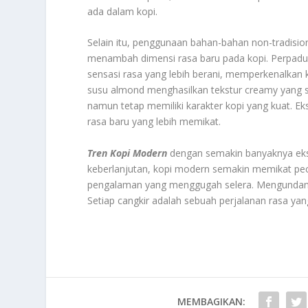
ada dalam kopi.
Selain itu, penggunaan bahan-bahan non-tradisio
menambah dimensi rasa baru pada kopi. Perpadu
sensasi rasa yang lebih berani, memperkenalkan k
susu almond menghasilkan tekstur creamy yang s
namun tetap memiliki karakter kopi yang kuat.
rasa baru yang lebih memikat.
Tren Kopi Modern
dengan semakin banyaknya eks
keberlanjutan, kopi modern semakin memikat pecin
pengalaman yang menggugah selera. Mengundang 
Setiap cangkir adalah sebuah perjalanan rasa 
MEMBAGIKAN: