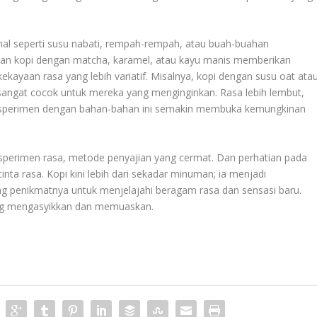
nal seperti susu nabati, rempah-rempah, atau buah-buahan
an kopi dengan matcha, karamel, atau kayu manis memberikan
ekayaan rasa yang lebih variatif. Misalnya, kopi dengan susu oat ata
angat cocok untuk mereka yang menginginkan. Rasa lebih lembut,
 Eksperimen dengan bahan-bahan ini semakin membuka kemungkinan
perimen rasa, metode penyajian yang cermat. Dan perhatian pada
ta rasa. Kopi kini lebih dari sekadar minuman; ia menjadi
penikmatnya untuk menjelajahi beragam rasa dan sensasi baru.
yang mengasyikkan dan memuaskan.