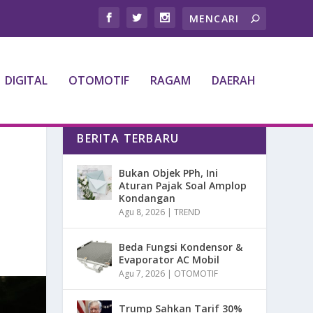
DIGITAL
OTOMOTIF
RAGAM
DAERAH
BERITA TERBARU
Bukan Objek PPh, Ini
Aturan Pajak Soal Amplop
Kondangan
Agu 8, 2026
|
TREND
Beda Fungsi Kondensor &
Evaporator AC Mobil
Agu 7, 2026
|
OTOMOTIF
Trump Sahkan Tarif 30%