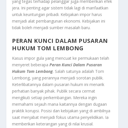
yang tegas terhadap pelanggar juga memberikan efek
jera. Ini penting agar sistem tidak lagi di manfaatkan
untuk keuntungan pribadi. Kebijakan impor harus
menjadi alat pembangunan ekonomi. Kebijakan ini
tidak boleh menjadi sumber masalah baru.
PERAN KUNCI DALAM PUSARAN
HUKUM TOM LEMBONG
Kasus impor gula yang mencuat ke permukaan telah
menyeret beberapa
Peran Kunci Dalam Pusaran
Hukum Tom Lembong
. Salah satunya adalah Tom
Lembong, yang perannya menjadi sorotan publik.
Keterlibatannya dalam pusaran hukum ini menarik
perhatian banyak pihak. Publik secara cermat
mengikuti setiap perkembangan. Mereka ingin
memahami sejauh mana kaitannya dengan dugaan
praktik korupsi. Posisi dan kebijakan yang di ambilnya
saat menjabat menjadi fokus utama penyelidikan. Ia
memberikan keterangan yang di nilai krusial.