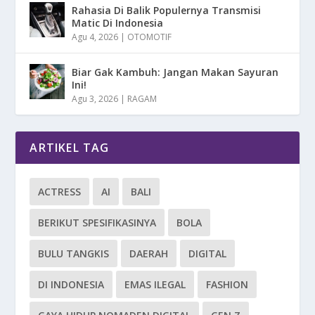
Rahasia Di Balik Populernya Transmisi
Matic Di Indonesia
Agu 4, 2026
|
OTOMOTIF
Biar Gak Kambuh: Jangan Makan Sayuran
Ini!
Agu 3, 2026
|
RAGAM
ARTIKEL TAG
ACTRESS
AI
BALI
BERIKUT SPESIFIKASINYA
BOLA
BULU TANGKIS
DAERAH
DIGITAL
DI INDONESIA
EMAS ILEGAL
FASHION