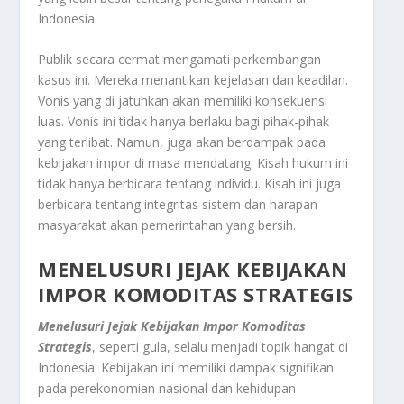
Indonesia.
Publik secara cermat mengamati perkembangan
kasus ini. Mereka menantikan kejelasan dan keadilan.
Vonis yang di jatuhkan akan memiliki konsekuensi
luas. Vonis ini tidak hanya berlaku bagi pihak-pihak
yang terlibat. Namun, juga akan berdampak pada
kebijakan impor di masa mendatang. Kisah hukum ini
tidak hanya berbicara tentang individu. Kisah ini juga
berbicara tentang integritas sistem dan harapan
masyarakat akan pemerintahan yang bersih.
MENELUSURI JEJAK KEBIJAKAN
IMPOR KOMODITAS STRATEGIS
Menelusuri Jejak Kebijakan Impor Komoditas
Strategis
, seperti gula, selalu menjadi topik hangat di
Indonesia. Kebijakan ini memiliki dampak signifikan
pada perekonomian nasional dan kehidupan