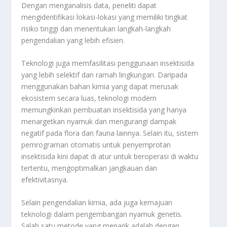
Dengan menganalisis data, peneliti dapat
mengidentifikasi lokasi-lokasi yang memiliki tingkat
risiko tinggi dan menentukan langkah-langkah
pengendalian yang lebih efisien.
Teknologi juga memfasilitasi penggunaan insektisida
yang lebih selektif dan ramah lingkungan. Daripada
menggunakan bahan kimia yang dapat merusak
ekosistem secara luas, teknologi modern
memungkinkan pembuatan insektisida yang hanya
menargetkan nyamuk dan mengurangi dampak
negatif pada flora dan fauna lainnya. Selain itu, sistem
pemrograman otomatis untuk penyemprotan
insektisida kini dapat di atur untuk beroperasi di waktu
tertentu, mengoptimalkan jangkauan dan
efektivitasnya.
Selain pengendalian kimia, ada juga kemajuan
teknologi dalam pengembangan nyamuk genetis.
Salah satu metode yang menarik adalah dengan