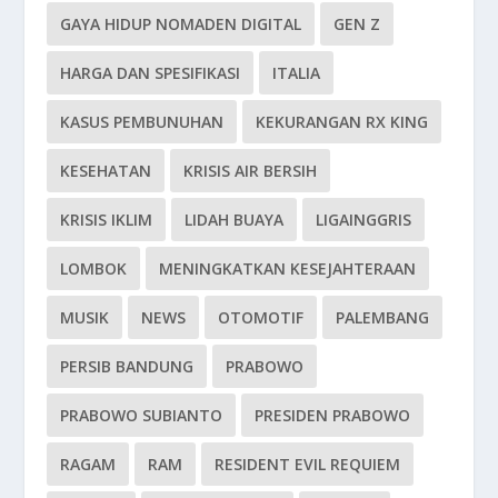
GAYA HIDUP NOMADEN DIGITAL
GEN Z
HARGA DAN SPESIFIKASI
ITALIA
KASUS PEMBUNUHAN
KEKURANGAN RX KING
KESEHATAN
KRISIS AIR BERSIH
KRISIS IKLIM
LIDAH BUAYA
LIGAINGGRIS
LOMBOK
MENINGKATKAN KESEJAHTERAAN
MUSIK
NEWS
OTOMOTIF
PALEMBANG
PERSIB BANDUNG
PRABOWO
PRABOWO SUBIANTO
PRESIDEN PRABOWO
RAGAM
RAM
RESIDENT EVIL REQUIEM