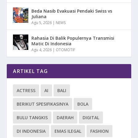
Beda Nasib Evakuasi Pendaki Swiss vs
Juliana
Agu 5, 2026
|
NEWS
Rahasia Di Balik Populernya Transmisi
Matic Di Indonesia
Agu 4, 2026
|
OTOMOTIF
ARTIKEL TAG
ACTRESS
AI
BALI
BERIKUT SPESIFIKASINYA
BOLA
BULU TANGKIS
DAERAH
DIGITAL
DI INDONESIA
EMAS ILEGAL
FASHION