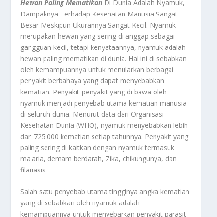
Hewan Paling Mematikan
Di Dunia Adalah Nyamuk,
Dampaknya Terhadap Kesehatan Manusia Sangat
Besar Meskipun Ukurannya Sangat Kecil. Nyamuk
merupakan hewan yang sering di anggap sebagai
gangguan kecil, tetapi kenyataannya, nyamuk adalah
hewan paling mematikan di dunia. Hal ini di sebabkan
oleh kemampuannya untuk menularkan berbagai
penyakit berbahaya yang dapat menyebabkan
kematian. Penyakit-penyakit yang di bawa oleh
nyamuk menjadi penyebab utama kematian manusia
di seluruh dunia. Menurut data dari Organisasi
Kesehatan Dunia (WHO), nyamuk menyebabkan lebih
dari 725.000 kematian setiap tahunnya. Penyakit yang
paling sering di kaitkan dengan nyamuk termasuk
malaria, demam berdarah, Zika, chikungunya, dan
filariasis.
Salah satu penyebab utama tingginya angka kematian
yang di sebabkan oleh nyamuk adalah
kemampuannya untuk menyebarkan penyakit parasit