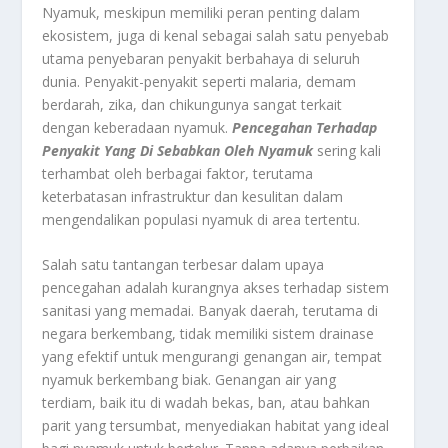
Nyamuk, meskipun memiliki peran penting dalam
ekosistem, juga di kenal sebagai salah satu penyebab
utama penyebaran penyakit berbahaya di seluruh
dunia. Penyakit-penyakit seperti malaria, demam
berdarah, zika, dan chikungunya sangat terkait
dengan keberadaan nyamuk.
Pencegahan Terhadap
Penyakit Yang Di Sebabkan Oleh Nyamuk
sering kali
terhambat oleh berbagai faktor, terutama
keterbatasan infrastruktur dan kesulitan dalam
mengendalikan populasi nyamuk di area tertentu.
Salah satu tantangan terbesar dalam upaya
pencegahan adalah kurangnya akses terhadap sistem
sanitasi yang memadai. Banyak daerah, terutama di
negara berkembang, tidak memiliki sistem drainase
yang efektif untuk mengurangi genangan air, tempat
nyamuk berkembang biak. Genangan air yang
terdiam, baik itu di wadah bekas, ban, atau bahkan
parit yang tersumbat, menyediakan habitat yang ideal