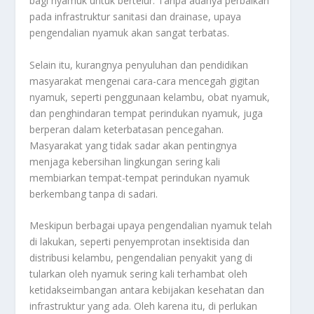
bagi nyamuk untuk bertelur. Tanpa adanya perbaikan
pada infrastruktur sanitasi dan drainase, upaya
pengendalian nyamuk akan sangat terbatas.
Selain itu, kurangnya penyuluhan dan pendidikan
masyarakat mengenai cara-cara mencegah gigitan
nyamuk, seperti penggunaan kelambu, obat nyamuk,
dan penghindaran tempat perindukan nyamuk, juga
berperan dalam keterbatasan pencegahan.
Masyarakat yang tidak sadar akan pentingnya
menjaga kebersihan lingkungan sering kali
membiarkan tempat-tempat perindukan nyamuk
berkembang tanpa di sadari.
Meskipun berbagai upaya pengendalian nyamuk telah
di lakukan, seperti penyemprotan insektisida dan
distribusi kelambu, pengendalian penyakit yang di
tularkan oleh nyamuk sering kali terhambat oleh
ketidakseimbangan antara kebijakan kesehatan dan
infrastruktur yang ada. Oleh karena itu, di perlukan