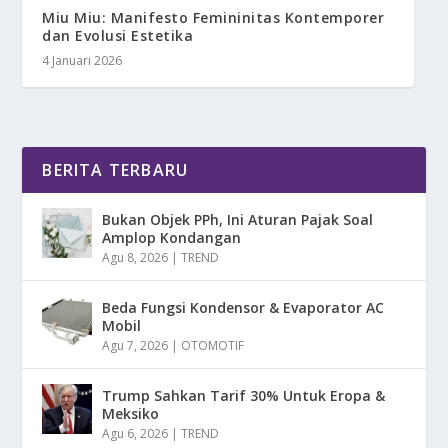
Miu Miu: Manifesto Femininitas Kontemporer
dan Evolusi Estetika
4 Januari 2026
BERITA TERBARU
Bukan Objek PPh, Ini Aturan Pajak Soal
Amplop Kondangan
Agu 8, 2026
|
TREND
Beda Fungsi Kondensor & Evaporator AC
Mobil
Agu 7, 2026
|
OTOMOTIF
Trump Sahkan Tarif 30% Untuk Eropa &
Meksiko
Agu 6, 2026
|
TREND