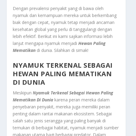
Dengan prevalensi penyakit yang di bawa oleh
nyamuk dan kemampuan mereka untuk berkembang
biak dengan cepat, nyamuk tetap menjadi ancaman
kesehatan global yang perlu di tanggulangi dengan
lebih efektif. Berikut ini kami sajikan informasi lebih
lanjut mengapa nyamuk menjadi
Hewan Paling
Mematikan
di dunia. Silahkan di simak!
NYAMUK TERKENAL SEBAGAI
HEWAN PALING MEMATIKAN
DI DUNIA
Meskipun
Nyamuk Terkenal Sebagai Hewan Paling
Mematikan Di Dunia
karena peran mereka dalam
penyebaran penyakit, mereka juga memiliki peran
penting dalam rantai makanan ekosistem. Sebagai
salah satu jenis serangga yang paling banyak di
temukan di berbagai habitat, nyamuk menjadi sumber
makanan utama bagi berbagai predator. Dalam