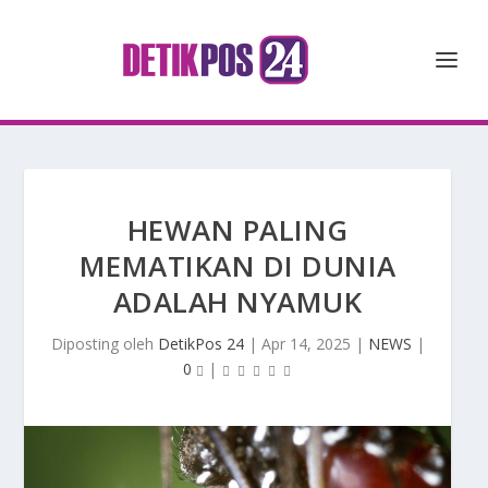
HEWAN PALING
MEMATIKAN DI DUNIA
ADALAH NYAMUK
Diposting oleh
DetikPos 24
|
Apr 14, 2025
|
NEWS
|
0
|