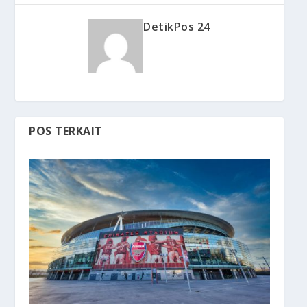
DetikPos 24
POS TERKAIT