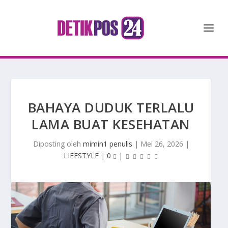
BAHAYA DUDUK TERLALU
LAMA BUAT KESEHATAN
Diposting oleh
mimin1 penulis
|
Mei 26, 2026
|
LIFESTYLE
|
0
|