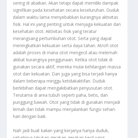
sering di abaikan. Akan tetapi dapat memiliki dampak
signifikan pada kesehatan secara keseluruhan. Duduk
dalam waktu lama menyebabkan kurangnya aktivitas
fisik. Hal ini yang penting untuk menjaga kekuatan dan
kesehatan otot. Aktivitas fisik yang teratur
merangsang pertumbuhan otot. Serta yang dapat
meningkatkan kekuatan serta daya tahan. Atrofi otot
adalah proses di mana otot mengecil atau melemah
akibat kurangnya penggunaan. Ketika otot tidak di
gunakan secara aktif, mereka mulai kehilangan massa
otot dan kekuatan. Dan juga yang bisa terjadi hanya
dalam beberapa minggu ketidakaktifan. Duduk
berlebihan dapat mengakibatkan penyusutan otot.
Terutama di area tubuh seperti paha, betis, dan
punggung bawah. Otot yang tidak di gunakan menjadi
lemah dan tidak mampu menjalankan fungsi sehari-
hari dengan baik.
Nah jadi buat kalian yang kerjanya hanya duduk,
sebaiknya lakukan gerakan-gerakan kecil yang