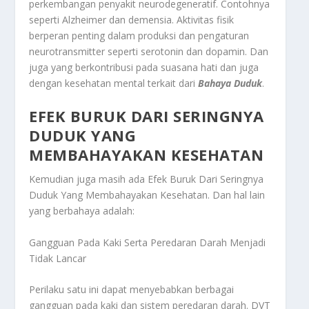
perkembangan penyakit neurodegeneratif. Contohnya
seperti Alzheimer dan demensia. Aktivitas fisik
berperan penting dalam produksi dan pengaturan
neurotransmitter seperti serotonin dan dopamin. Dan
juga yang berkontribusi pada suasana hati dan juga
dengan kesehatan mental terkait dari
Bahaya Duduk
.
EFEK BURUK DARI SERINGNYA
DUDUK YANG
MEMBAHAYAKAN KESEHATAN
Kemudian juga masih ada
Efek Buruk Dari Seringnya
Duduk Yang Membahayakan Kesehatan
. Dan hal lain
yang berbahaya adalah:
Gangguan Pada Kaki Serta Peredaran Darah Menjadi
Tidak Lancar
Perilaku satu ini dapat menyebabkan berbagai
gangguan pada kaki dan sistem peredaran darah. DVT