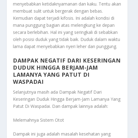
menyebabkan ketidaknyamanan dan kaku. Tentu akan
membuat sulit untuk bergerak dengan bebas.
Kemudian dapat terjadi kifosis. Ini adalah kondisi di
mana punggung bagian atas melengkung ke depan
secara berlebihan. Hal ini yang seringkali di sebabkan
oleh posisi duduk yang tidak baik. Duduk dalam waktu
lama dapat menyebabkan nyeri leher dan punggung.
DAMPAK NEGATIF DARI KESERINGAN
DUDUK HINGGA BERJAM-JAM
LAMANYA YANG PATUT DI
WASPADAI
Selanjutnya masih ada
Dampak Negatif Dari
Keseringan Duduk Hingga Berjam-Jam Lamanya Yang
Patut Di Waspadai
. Dan dampak lainnya adalah:
Melemahnya Sistem Otot
Dampak ini juga adalah masalah kesehatan yang