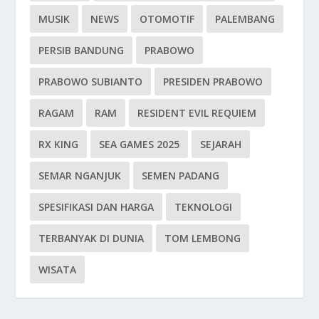
MUSIK
NEWS
OTOMOTIF
PALEMBANG
PERSIB BANDUNG
PRABOWO
PRABOWO SUBIANTO
PRESIDEN PRABOWO
RAGAM
RAM
RESIDENT EVIL REQUIEM
RX KING
SEA GAMES 2025
SEJARAH
SEMAR NGANJUK
SEMEN PADANG
SPESIFIKASI DAN HARGA
TEKNOLOGI
TERBANYAK DI DUNIA
TOM LEMBONG
WISATA