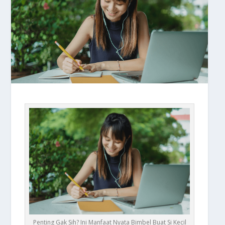
Penting Gak Sih? Ini Manfaat Nyata Bimbel Buat Si Kecil