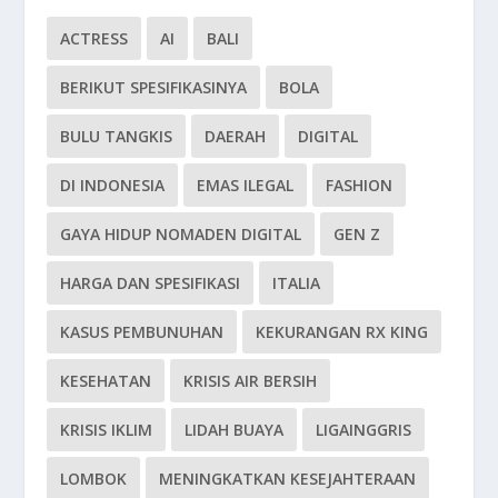
ACTRESS
AI
BALI
BERIKUT SPESIFIKASINYA
BOLA
BULU TANGKIS
DAERAH
DIGITAL
DI INDONESIA
EMAS ILEGAL
FASHION
GAYA HIDUP NOMADEN DIGITAL
GEN Z
HARGA DAN SPESIFIKASI
ITALIA
KASUS PEMBUNUHAN
KEKURANGAN RX KING
KESEHATAN
KRISIS AIR BERSIH
KRISIS IKLIM
LIDAH BUAYA
LIGAINGGRIS
LOMBOK
MENINGKATKAN KESEJAHTERAAN