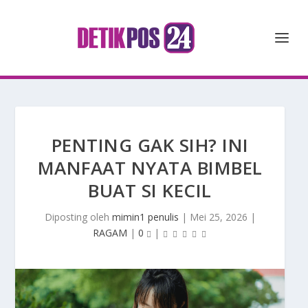
PENTING GAK SIH? INI
MANFAAT NYATA BIMBEL
BUAT SI KECIL
Diposting oleh
mimin1 penulis
|
Mei 25, 2026
|
RAGAM
|
0
|