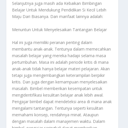
Selanjutnya juga masih ada
Kebaikan Bimbingan
Belajar Untuk Mendukung Pendidikan Si Kecil Lebih
Maju Dari Biasanya
. Dan manfaat lainnya adalah:
Menuntun Untuk Menyelesaikan Tantangan Belajar
Hal ini juga memiliki peranan penting dalam
membantu anak-anak. Tentunya dalam memecahkan
masalah belajar yang mereka hadapi selama masa
pertumbuhan. Masa ini adalah periode kritis di mana
anak-anak tidak hanya belajar materi pelajaran. Akan
tetapi juga mengembangkan keterampilan berpikir
kritis. Dan juga dengan kemampuan menyelesaikan
masalah. Bimbel memberikan kesempatan untuk
mengidentifikasi kesulitan belajar anak lebih awal.
Pengajar bimbel dapat mendeteksi area di mana anak
mengalami tantangan. Tentunya seperti kesulitan
memahami konsep, rendahnya minat. Ataupun
dengan masalah dalam manajemen waktu. Dalam
bimbel, pengajar seringkali dapat memberikan