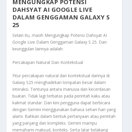
MENGUNGKAP POTENSI
DAHSYAT AI GOOGLE LIVE
DALAM GENGGAMAN GALAXY S
25
Selain itu, masih
Mengungkap Potensi Dahsyat AI
Google Live Dalam Genggaman Galaxy S 25
. Dan
keunggulan lainnya adalah:
Percakapan Natural Dan Kontekstual
Fitur percakapan natural dan kontekstual darinya di
Galaxy S25 menghadirkan lompatan besar dalam
interaksi. Tentunya antara manusia dan kecerdasan
buatan. Tidak lagi terbatas pada perintah kaku atau
kalimat standar. Dan kini pengguna dapat berbicara
dengan Gemini menggunakan bahasa sehari-hari yang
alami. Bahkan dalam bentuk pertanyaan atau perintah
yang panjang dan kompleks. Gemini mampu
memahami maksud, konteks. Serta latar belakang