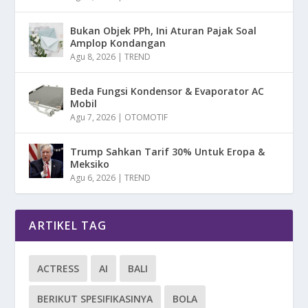
Bukan Objek PPh, Ini Aturan Pajak Soal
Amplop Kondangan
Agu 8, 2026
|
TREND
Beda Fungsi Kondensor & Evaporator AC
Mobil
Agu 7, 2026
|
OTOMOTIF
Trump Sahkan Tarif 30% Untuk Eropa &
Meksiko
Agu 6, 2026
|
TREND
ARTIKEL TAG
ACTRESS
AI
BALI
BERIKUT SPESIFIKASINYA
BOLA