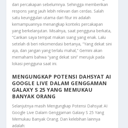
dari percakapan sebelumnya. Sehingga memberikan
respons yang jauh lebih relevan dan cerdas. Salah
satu keunggulan utama dari fitur ini adalah
kemampuannya menangkap konteks percakapan
yang berkelanjutan. Misalnya, saat pengguna berkata,
“Carikan saya tempat makan siang yang enak. Lalu
setelah di beri rekomendasi bertanya, “Yang dekat sini
aja, dan jangan yang terlalu mahal,” Gemini akan
memahami bahwa “yang dekat sini” merujuk pada
lokasi pengguna saat ini.
MENGUNGKAP POTENSI DAHSYAT AI
GOOGLE LIVE DALAM GENGGAMAN
GALAXY S 25 YANG MEMUKAU
BANYAK ORANG
Selanjutnya masih
Mengungkap Potensi Dahsyat AI
Google Live Dalam Genggaman Galaxy S 25 Yang
Memukau Banyak Orang
. Dan kelebihan lainnya
adalah: