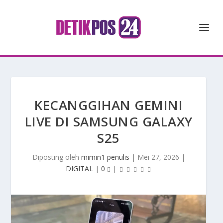
KECANGGIHAN GEMINI
LIVE DI SAMSUNG GALAXY
S25
Diposting oleh
mimin1 penulis
|
Mei 27, 2026
|
DIGITAL
|
0
|