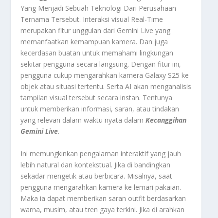
Yang Menjadi Sebuah Teknologi Dari Perusahaan
Ternama Tersebut.
Interaksi visual Real-Time
merupakan fitur unggulan dari Gemini Live yang
memanfaatkan kemampuan kamera. Dan juga
kecerdasan buatan untuk memahami lingkungan
sekitar pengguna secara langsung. Dengan fitur ini,
pengguna cukup mengarahkan kamera Galaxy S25 ke
objek atau situasi tertentu. Serta AI akan menganalisis
tampilan visual tersebut secara instan. Tentunya
untuk memberikan informasi, saran, atau tindakan
yang relevan dalam waktu nyata dalam
Kecanggihan
Gemini Live
.
Ini memungkinkan pengalaman interaktif yang jauh
lebih natural dan kontekstual. Jika di bandingkan
sekadar mengetik atau berbicara. Misalnya, saat
pengguna mengarahkan kamera ke lemari pakaian.
Maka ia dapat memberikan saran outfit berdasarkan
warna, musim, atau tren gaya terkini. Jika di arahkan