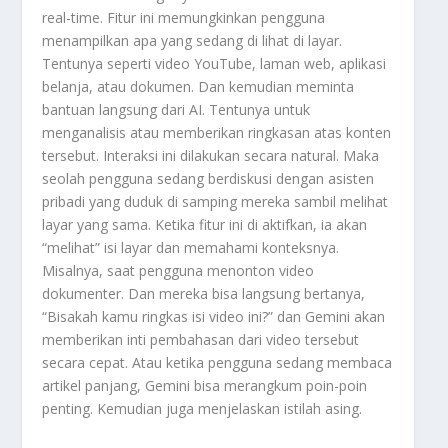
real-time. Fitur ini memungkinkan pengguna
menampilkan apa yang sedang di lihat di layar.
Tentunya seperti video YouTube, laman web, aplikasi
belanja, atau dokumen. Dan kemudian meminta
bantuan langsung dari AI. Tentunya untuk
menganalisis atau memberikan ringkasan atas konten
tersebut. Interaksi ini dilakukan secara natural. Maka
seolah pengguna sedang berdiskusi dengan asisten
pribadi yang duduk di samping mereka sambil melihat
layar yang sama. Ketika fitur ini di aktifkan, ia akan
“melihat” isi layar dan memahami konteksnya.
Misalnya, saat pengguna menonton video
dokumenter. Dan mereka bisa langsung bertanya,
“Bisakah kamu ringkas isi video ini?” dan Gemini akan
memberikan inti pembahasan dari video tersebut
secara cepat. Atau ketika pengguna sedang membaca
artikel panjang, Gemini bisa merangkum poin-poin
penting. Kemudian juga menjelaskan istilah asing.