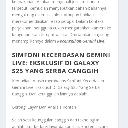
ke makanan, AI akan mengenali jenis makanan
tersebut. Kemudian menyebutkan bahan-bahannya,
menghitung estimasi kalori. Ataupun bahkan
merekomendasikan resep serupa. Dalam konteks
perjalanan, pengguna cukup mengarahkan kamera ke
bangunan atau tempat wisata. Dan ia akan langsung
menampilkannya dalam
Kecanggihan Gemini Live
.
SIMFONI KECERDASAN GEMINI
LIVE: EKSKLUSIF DI GALAXY
S25 YANG SERBA CANGGIH
Kemudian, masih membahas
Simfoni Kecerdasan
Gemini Live: Eksklusif Di Galaxy S25 Yang Serba
Canggih
. Dan keunggulan lainnya adalah:
Berbagi Layar Dan Analisis Konten
Salah satu keunggulan canggih dari teknologi ini
adalah fitur berbagi layar dan analisis konten secara