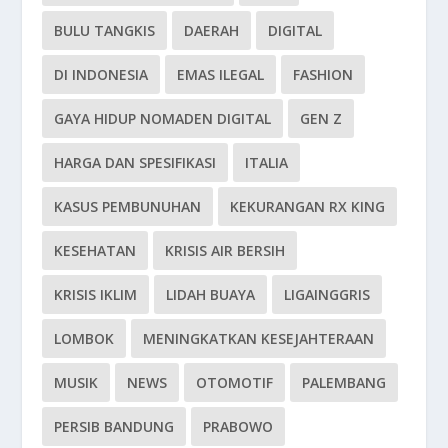
BULU TANGKIS
DAERAH
DIGITAL
DI INDONESIA
EMAS ILEGAL
FASHION
GAYA HIDUP NOMADEN DIGITAL
GEN Z
HARGA DAN SPESIFIKASI
ITALIA
KASUS PEMBUNUHAN
KEKURANGAN RX KING
KESEHATAN
KRISIS AIR BERSIH
KRISIS IKLIM
LIDAH BUAYA
LIGAINGGRIS
LOMBOK
MENINGKATKAN KESEJAHTERAAN
MUSIK
NEWS
OTOMOTIF
PALEMBANG
PERSIB BANDUNG
PRABOWO