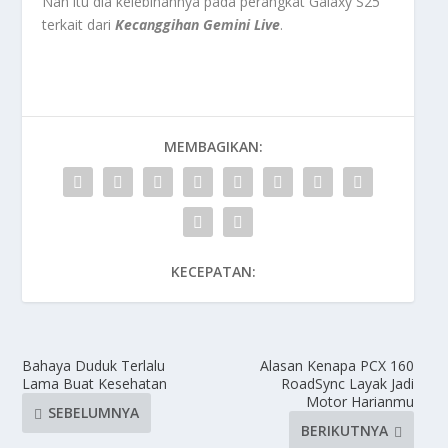
Nah itu dia kelebihannya pada perangkat Galaxy S25
terkait dari
Kecanggihan Gemini Live
.
MEMBAGIKAN:
KECEPATAN:
Bahaya Duduk Terlalu
Alasan Kenapa PCX 160
Lama Buat Kesehatan
RoadSync Layak Jadi
Motor Harianmu
SEBELUMNYA
BERIKUTNYA