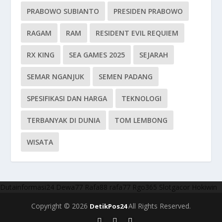
PRABOWO SUBIANTO
PRESIDEN PRABOWO
RAGAM
RAM
RESIDENT EVIL REQUIEM
RX KING
SEA GAMES 2025
SEJARAH
SEMAR NGANJUK
SEMEN PADANG
SPESIFIKASI DAN HARGA
TEKNOLOGI
TERBANYAK DI DUNIA
TOM LEMBONG
WISATA
Dutainformasi24
Dewa77
Rafa88
rafa77
Rgo365
Slotgacor
Hokiwin
Copyright © 2026
All Rights Reserved.
DetikPos24