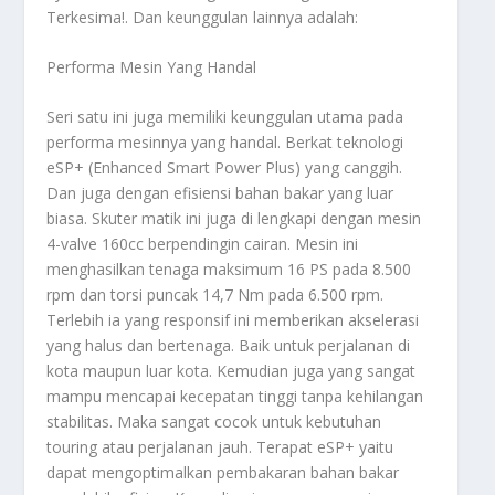
Terkesima!
. Dan keunggulan lainnya adalah:
Performa Mesin Yang Handal
Seri satu ini juga memiliki keunggulan utama pada
performa mesinnya yang handal. Berkat teknologi
eSP+ (Enhanced Smart Power Plus) yang canggih.
Dan juga dengan efisiensi bahan bakar yang luar
biasa. Skuter matik ini juga di lengkapi dengan mesin
4-valve 160cc berpendingin cairan. Mesin ini
menghasilkan tenaga maksimum 16 PS pada 8.500
rpm dan torsi puncak 14,7 Nm pada 6.500 rpm.
Terlebih ia yang responsif ini memberikan akselerasi
yang halus dan bertenaga. Baik untuk perjalanan di
kota maupun luar kota. Kemudian juga yang sangat
mampu mencapai kecepatan tinggi tanpa kehilangan
stabilitas. Maka sangat cocok untuk kebutuhan
touring atau perjalanan jauh. Terapat eSP+ yaitu
dapat mengoptimalkan pembakaran bahan bakar