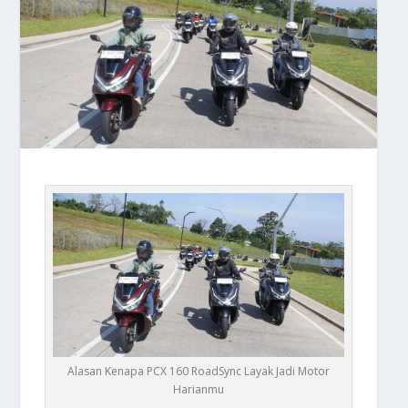
Alasan Kenapa PCX 160 RoadSync Layak Jadi Motor
Harianmu