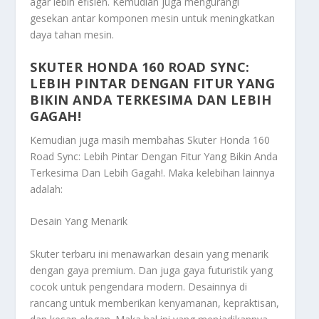
agar lebih efisien. Kemudian juga mengurangi
gesekan antar komponen mesin untuk meningkatkan
daya tahan mesin.
SKUTER HONDA 160 ROAD SYNC:
LEBIH PINTAR DENGAN FITUR YANG
BIKIN ANDA TERKESIMA DAN LEBIH
GAGAH!
Kemudian juga masih membahas
Skuter Honda 160
Road Sync: Lebih Pintar Dengan Fitur Yang Bikin Anda
Terkesima Dan Lebih Gagah!
. Maka kelebihan lainnya
adalah:
Desain Yang Menarik
Skuter terbaru ini menawarkan desain yang menarik
dengan gaya premium. Dan juga gaya futuristik yang
cocok untuk pengendara modern. Desainnya di
rancang untuk memberikan kenyamanan, kepraktisan,