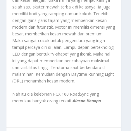
dan kesan elegan. Maka hal ini yang menjadikannya
salah satu skuter mewah terbaik di kelasnya. Ia juga
memiliki bodi yang ramping namun kokoh. Terlebih
dengan garis-garis tajam yang memberikan kesan
modern dan futuristik. Motor ini memiliki dimensi yang
besar, memberikan kesan mewah dan premium.
Maka sangat cocok untuk pengendara yang ingin
tampil percaya diri di jalan. Lampu depan berteknologi
LED dengan bentuk “V-shape” yang ikonik. Maka hal
ini yang dapat memberikan pencahayaan maksimal
dan visibilitas tinggi. Terutama saat berkendara di
malam hari. Kemudian dengan Daytime Running Light
(DRL) menambah kesan modern.
Nah itu dia kelebihan PCX 160 RoadSync yang
memukau banyak orang terkait
Alasan Kenapa
.