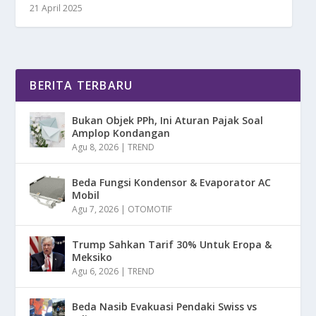
21 April 2025
BERITA TERBARU
Bukan Objek PPh, Ini Aturan Pajak Soal
Amplop Kondangan
Agu 8, 2026
|
TREND
Beda Fungsi Kondensor & Evaporator AC
Mobil
Agu 7, 2026
|
OTOMOTIF
Trump Sahkan Tarif 30% Untuk Eropa &
Meksiko
Agu 6, 2026
|
TREND
Beda Nasib Evakuasi Pendaki Swiss vs