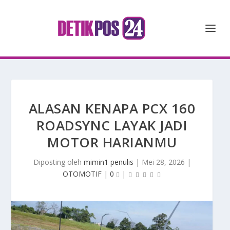
ALASAN KENAPA PCX 160
ROADSYNC LAYAK JADI
MOTOR HARIANMU
Diposting oleh
mimin1 penulis
|
Mei 28, 2026
|
OTOMOTIF
|
0
|