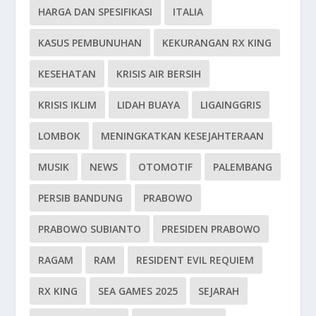
HARGA DAN SPESIFIKASI
ITALIA
KASUS PEMBUNUHAN
KEKURANGAN RX KING
KESEHATAN
KRISIS AIR BERSIH
KRISIS IKLIM
LIDAH BUAYA
LIGAINGGRIS
LOMBOK
MENINGKATKAN KESEJAHTERAAN
MUSIK
NEWS
OTOMOTIF
PALEMBANG
PERSIB BANDUNG
PRABOWO
PRABOWO SUBIANTO
PRESIDEN PRABOWO
RAGAM
RAM
RESIDENT EVIL REQUIEM
RX KING
SEA GAMES 2025
SEJARAH