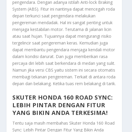
pengendara. Dengan adanya istilah Anti-lock Braking
System (ABS). Fitur ini nantinya dapat mencegah roda
depan terkunci saat pengendara melakukan
pengereman mendadak. Hal ini sangat penting untuk
menjaga kestabilan motor. Terutama di jalanan licin
atau saat hujan. Tujuannya dapat mengurangi risiko
tergelincir saat pengereman keras. Kemudian juga
dapat membantu pengendara menjaga kendali motor
dalam kondisi darurat. Dan juga memberikan rasa
percaya diri lebih saat berkendara di medan yang sulit.
Namun jika versi CBS yaitu sistem ini secara otomatis
membagi tekanan pengereman. Terkait di antara roda
depan dan belakang. Ketika tuas rem belakang di tarik.
SKUTER HONDA 160 ROAD SYNC:
LEBIH PINTAR DENGAN FITUR
YANG BIKIN ANDA TERKESIMA!
Tentu saja masih membahas
Skuter Honda 160 Road
Sync: Lebih Pintar Dengan Fitur Yang Bikin Anda