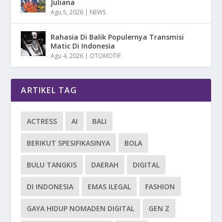
Juliana
Agu 5, 2026
|
NEWS
Rahasia Di Balik Populernya Transmisi
Matic Di Indonesia
Agu 4, 2026
|
OTOMOTIF
ARTIKEL TAG
ACTRESS
AI
BALI
BERIKUT SPESIFIKASINYA
BOLA
BULU TANGKIS
DAERAH
DIGITAL
DI INDONESIA
EMAS ILEGAL
FASHION
GAYA HIDUP NOMADEN DIGITAL
GEN Z