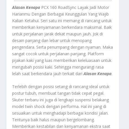
Alasan Kenapa
PCX 160 RoadSync Layak Jadi Motor
Harianmu Dengan Berbagai Keunggulan Yang Wajib
Kalian Ketahui.
Seri satu ini memang di rancang untuk
memberikan kenyamanan berkendara maksimal. Baik
untuk perjalanan jarak dekat maupun jauh. Jok di
desain panjang dan lebar untuk menopang
pengendara. Serta penumpang dengan nyaman. Maka
sangat cocok untuk perjalanan panjang. Platform
pijakan kaki yang luas memberikan keleluasaan untuk
mengubah posisi kaki. Sehingga mengurangi rasa
lelah saat berkendara jauh terkait dari
Alasan Kenapa
.
Terlebih dengan posisi setang di rancang ideal untuk
postur tubuh, membuat tangan tidak cepat pegal.
Skuter terbaru ini juga di lengkapi suspensi belakang
model twin shock dengan performa. Hal ini yang di
sesuaikan untuk menghadapi berbagai kondisi jalan.
Tentunya baik halus maupun bergelombang.
Memberikan kestabilan dan kenyamanan ekstra saat