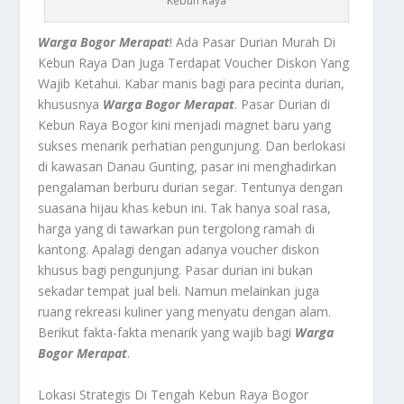
Kebun Raya
Warga Bogor Merapat
! Ada Pasar Durian Murah Di
Kebun Raya Dan Juga Terdapat Voucher Diskon Yang
Wajib Ketahui. Kabar manis bagi para pecinta durian,
khususnya
Warga Bogor Merapat
. Pasar Durian di
Kebun Raya Bogor kini menjadi magnet baru yang
sukses menarik perhatian pengunjung. Dan berlokasi
di kawasan Danau Gunting, pasar ini menghadirkan
pengalaman berburu durian segar. Tentunya dengan
suasana hijau khas kebun ini. Tak hanya soal rasa,
harga yang di tawarkan pun tergolong ramah di
kantong. Apalagi dengan adanya voucher diskon
khusus bagi pengunjung. Pasar durian ini bukan
sekadar tempat jual beli. Namun melainkan juga
ruang rekreasi kuliner yang menyatu dengan alam.
Berikut fakta-fakta menarik yang wajib bagi
Warga
Bogor Merapat
.
Lokasi Strategis Di Tengah Kebun Raya Bogor