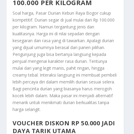
100.000 PER KILOGRAM
Soal harga, Pasar Durian Kebun Raya Bogor cukup
kompetitif. Durian segar di jual mulai dari Rp 100.000
per kilogram. Namun tergantung jenis dan
kualitasnya. Harga ini di nilai sepadan dengan
kesegaran dan rasa yang di tawarkan. Apalagi durian
yang dijual umumnya berasal dari panen pilihan.
Pengunjung juga bisa bertanya langsung kepada
penjual mengenai karakter rasa durian. Tentunya
mulai dari yang legit manis, pahit ringan, hingga
creamy tebal. Interaksi langsung ini membuat pembeli
lebih percaya diri dalam memilih durian sesuai selera.
Bagi pencinta durian yang biasanya harus merogoh
kocek lebih dalam. Maka pasar ini menjadi alternatif
menarik untuk menikmati durian berkualitas tanpa
harga selangit.
VOUCHER DISKON RP 50.000 JADI
DAYA TARIK UTAMA