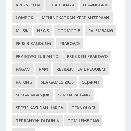
KRISIS IKLIM
LIDAH BUAYA
LIGAINGGRIS
LOMBOK
MENINGKATKAN KESEJAHTERAAN
MUSIK
NEWS
OTOMOTIF
PALEMBANG
PERSIB BANDUNG
PRABOWO
PRABOWO SUBIANTO
PRESIDEN PRABOWO
RAGAM
RAM
RESIDENT EVIL REQUIEM
RX KING
SEA GAMES 2025
SEJARAH
SEMAR NGANJUK
SEMEN PADANG
SPESIFIKASI DAN HARGA
TEKNOLOGI
TERBANYAK DI DUNIA
TOM LEMBONG