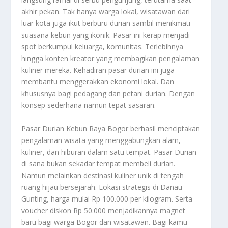
akhir pekan. Tak hanya warga lokal, wisatawan dari
luar kota juga ikut berburu durian sambil menikmati
suasana kebun yang ikonik. Pasar ini kerap menjadi
spot berkumpul keluarga, komunitas. Terlebihnya
hingga konten kreator yang membagikan pengalaman
kuliner mereka. Kehadiran pasar durian ini juga
membantu menggerakkan ekonomi lokal. Dan
khususnya bagi pedagang dan petani durian. Dengan
konsep sederhana namun tepat sasaran.
Pasar Durian Kebun Raya Bogor berhasil menciptakan
pengalaman wisata yang menggabungkan alam,
kuliner, dan hiburan dalam satu tempat. Pasar Durian
di sana bukan sekadar tempat membeli durian.
Namun melainkan destinasi kuliner unik di tengah
ruang hijau bersejarah. Lokasi strategis di Danau
Gunting, harga mulai Rp 100.000 per kilogram. Serta
voucher diskon Rp 50.000 menjadikannya magnet
baru bagi warga Bogor dan wisatawan. Bagi kamu