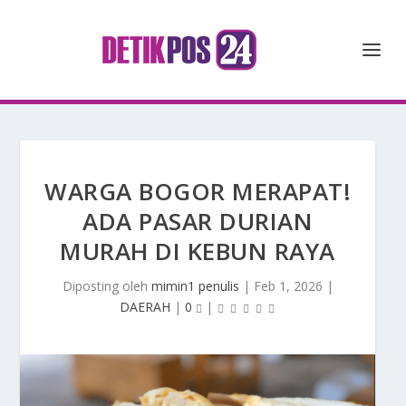
WARGA BOGOR MERAPAT!
ADA PASAR DURIAN
MURAH DI KEBUN RAYA
Diposting oleh
mimin1 penulis
|
Feb 1, 2026
|
DAERAH
|
0
|