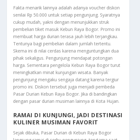
Fakta menarik lainnya adalah adanya voucher diskon
senilai Rp 50.000 untuk setiap pengunjung. Syaratnya
cukup mudah, yakni dengan menunjukkan struk
pembelian tiket masuk Kebun Raya Bogor. Promo ini
membuat harga durian terasa jauh lebih terjangkau.
Tentunya bagi pembelian dalam jumlah tertentu.
Skema ini di nilai cerdas karena menguntungkan dua
pihak sekaligus. Pengunjung mendapat potongan
harga. Sementara pengelola Kebun Raya Bogor turut
meningkatkan minat kunjungan wisata. Banyak
pengunjung mengaku sengaja datang karena tergiur
promo ini. Diskon tersebut juga menjadi pembeda
Pasar Durian Kebun Raya Bogor. Jika di bandingkan
dengan pasar durian musiman lainnya di Kota Hujan.
RAMAI DI KUNJUNGI, JADI DESTINASI
KULINER MUSIMAN FAVORIT
Sejak dibuka, Pasar Durian di Kebun Raya Bogor
langsung ramai di serbu pengunjung, terutama saat