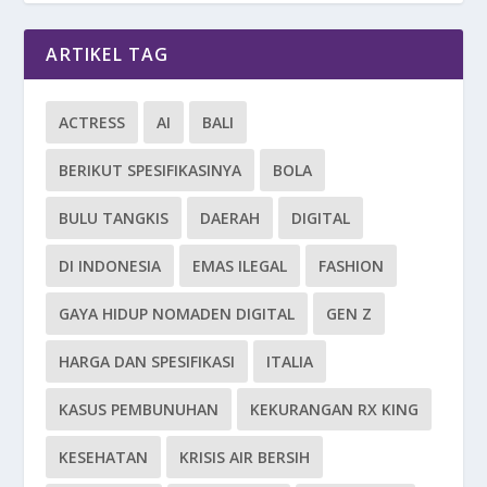
ARTIKEL TAG
ACTRESS
AI
BALI
BERIKUT SPESIFIKASINYA
BOLA
BULU TANGKIS
DAERAH
DIGITAL
DI INDONESIA
EMAS ILEGAL
FASHION
GAYA HIDUP NOMADEN DIGITAL
GEN Z
HARGA DAN SPESIFIKASI
ITALIA
KASUS PEMBUNUHAN
KEKURANGAN RX KING
KESEHATAN
KRISIS AIR BERSIH