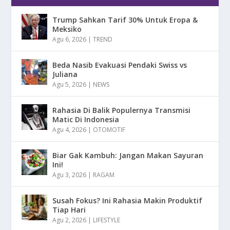
Trump Sahkan Tarif 30% Untuk Eropa &
Meksiko
Agu 6, 2026
|
TREND
Beda Nasib Evakuasi Pendaki Swiss vs
Juliana
Agu 5, 2026
|
NEWS
Rahasia Di Balik Populernya Transmisi
Matic Di Indonesia
Agu 4, 2026
|
OTOMOTIF
Biar Gak Kambuh: Jangan Makan Sayuran
Ini!
Agu 3, 2026
|
RAGAM
Susah Fokus? Ini Rahasia Makin Produktif
Tiap Hari
Agu 2, 2026
|
LIFESTYLE