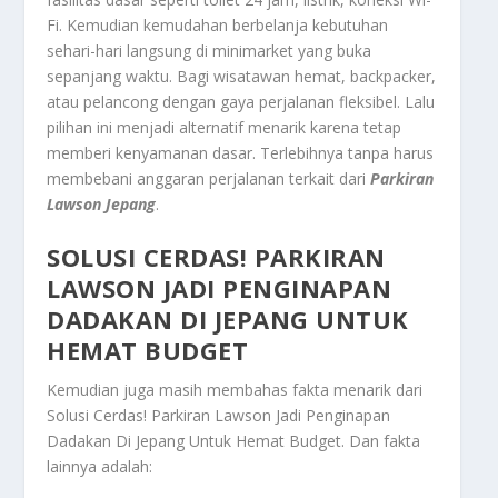
Fi. Kemudian kemudahan berbelanja kebutuhan
sehari-hari langsung di minimarket yang buka
sepanjang waktu. Bagi wisatawan hemat, backpacker,
atau pelancong dengan gaya perjalanan fleksibel. Lalu
pilihan ini menjadi alternatif menarik karena tetap
memberi kenyamanan dasar. Terlebihnya tanpa harus
membebani anggaran perjalanan terkait dari
Parkiran
Lawson Jepang
.
SOLUSI CERDAS! PARKIRAN
LAWSON JADI PENGINAPAN
DADAKAN DI JEPANG UNTUK
HEMAT BUDGET
Kemudian juga masih membahas fakta menarik dari
Solusi Cerdas! Parkiran Lawson Jadi Penginapan
Dadakan Di Jepang Untuk Hemat Budget
. Dan fakta
lainnya adalah: