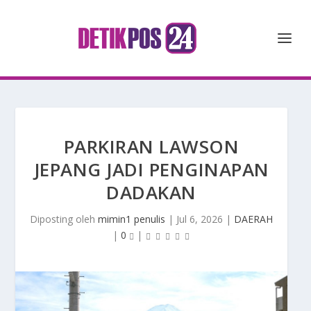
PARKIRAN LAWSON
JEPANG JADI PENGINAPAN
DADAKAN
Diposting oleh
mimin1 penulis
|
Jul 6, 2026
|
DAERAH
|
0
|