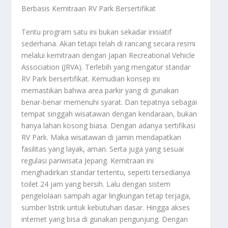
Berbasis Kemitraan RV Park Bersertifikat
Tentu program satu ini bukan sekadar inisiatif
sederhana. Akan tetapi telah di rancang secara resmi
melalui kemitraan dengan Japan Recreational Vehicle
Association (JRVA). Terlebih yang mengatur standar
RV Park bersertifikat. Kemudian konsep ini
memastikan bahwa area parkir yang di gunakan
benar-benar memenuhi syarat. Dan tepatnya sebagai
tempat singgah wisatawan dengan kendaraan, bukan
hanya lahan kosong biasa. Dengan adanya sertifikasi
RV Park. Maka wisatawan di jamin mendapatkan
fasilitas yang layak, aman. Serta juga yang sesuai
regulasi pariwisata Jepang. Kemitraan ini
menghadirkan standar tertentu, seperti tersedianya
toilet 24 jam yang bersih. Lalu dengan sistem
pengelolaan sampah agar lingkungan tetap terjaga,
sumber listrik untuk kebutuhan dasar. Hingga akses
internet yang bisa di gunakan pengunjung. Dengan