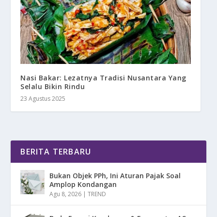
Nasi Bakar: Lezatnya Tradisi Nusantara Yang
Selalu Bikin Rindu
23 Agustus 2025
BERITA TERBARU
Bukan Objek PPh, Ini Aturan Pajak Soal
Amplop Kondangan
Agu 8, 2026
|
TREND