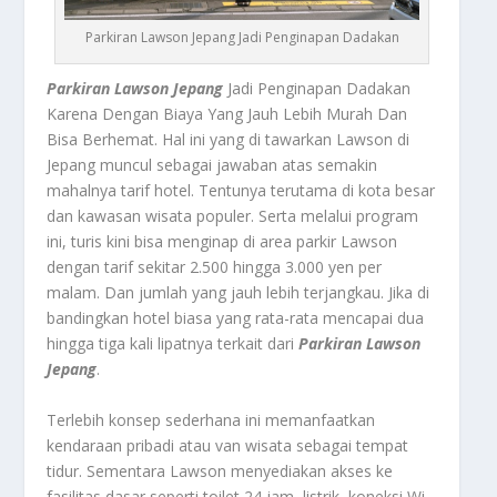
Parkiran Lawson Jepang Jadi Penginapan Dadakan
Parkiran Lawson Jepang
Jadi Penginapan Dadakan
Karena Dengan Biaya Yang Jauh Lebih Murah Dan
Bisa Berhemat.
Hal ini yang di tawarkan Lawson di
Jepang muncul sebagai jawaban atas semakin
mahalnya tarif hotel. Tentunya terutama di kota besar
dan kawasan wisata populer. Serta melalui program
ini, turis kini bisa menginap di area parkir Lawson
dengan tarif sekitar 2.500 hingga 3.000 yen per
malam. Dan jumlah yang jauh lebih terjangkau. Jika di
bandingkan hotel biasa yang rata-rata mencapai dua
hingga tiga kali lipatnya terkait dari
Parkiran Lawson
Jepang
.
Terlebih konsep sederhana ini memanfaatkan
kendaraan pribadi atau van wisata sebagai tempat
tidur. Sementara Lawson menyediakan akses ke
fasilitas dasar seperti toilet 24 jam, listrik, koneksi Wi-