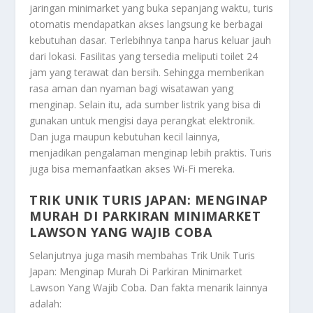
jaringan minimarket yang buka sepanjang waktu, turis
otomatis mendapatkan akses langsung ke berbagai
kebutuhan dasar. Terlebihnya tanpa harus keluar jauh
dari lokasi. Fasilitas yang tersedia meliputi toilet 24
jam yang terawat dan bersih. Sehingga memberikan
rasa aman dan nyaman bagi wisatawan yang
menginap. Selain itu, ada sumber listrik yang bisa di
gunakan untuk mengisi daya perangkat elektronik.
Dan juga maupun kebutuhan kecil lainnya,
menjadikan pengalaman menginap lebih praktis. Turis
juga bisa memanfaatkan akses Wi-Fi mereka.
TRIK UNIK TURIS JAPAN: MENGINAP
MURAH DI PARKIRAN MINIMARKET
LAWSON YANG WAJIB COBA
Selanjutnya juga masih membahas
Trik Unik Turis
Japan: Menginap Murah Di Parkiran Minimarket
Lawson Yang Wajib Coba
. Dan fakta menarik lainnya
adalah: