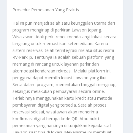
Prosedur Pemesanan Yang Praktis
Hal ini pun menjadi salah satu keunggulan utama dari
program menginap di parkiran Lawson Jepang.
Wisatawan tidak perlu repot mendatangi lokasi secara
langsung untuk memastikan ketersediaan. Karena
sistem reservasi telah terintegrasi melalui situs resmi
RV-Park.jp. Tentunya ia adalah sebuah platform yang
memang di rancang untuk layanan parkir dan
akomodasi kendaraan rekreasi. Melalui platform ini,
pengguna dapat memilih lokasi Lawson yang ikut.
Serta dalam program, menentukan tanggal menginap,
sekaligus melakukan pembayaran secara online.
Terlebihnya menggunakan kartu kredit atau metode
pembayaran digital yang tersedia. Setelah proses
reservasi selesai, wisatawan akan menerima
konfirmasi digital berupa kode QR. Atau bukti
pemesanan yang nantinya di tunjukkan kepada staf
Lawson saat tiba di lokasi. Mekanisme ini membuat