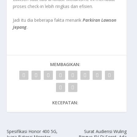
proses check-in lebih ringkas dan efisien.
Jadi itu dia beberapa fakta menarik
Parkiran Lawson
Jepang
.
MEMBAGIKAN:
KECEPATAN:
Spesifikasi Honor 400 5G,
Surat Audiensi Wuling
Juara Baterai Monster
Binguo EV Di Sorot, Ada