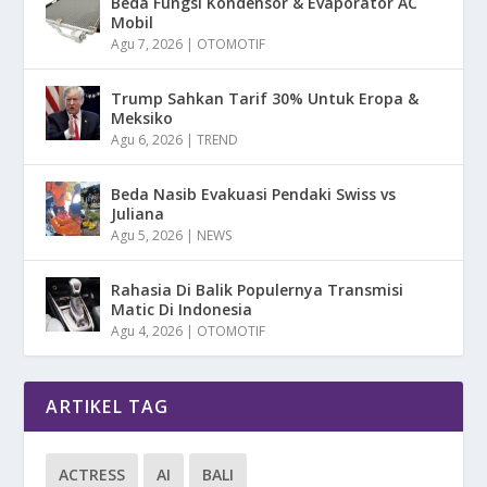
Beda Fungsi Kondensor & Evaporator AC
Mobil
Agu 7, 2026
|
OTOMOTIF
Trump Sahkan Tarif 30% Untuk Eropa &
Meksiko
Agu 6, 2026
|
TREND
Beda Nasib Evakuasi Pendaki Swiss vs
Juliana
Agu 5, 2026
|
NEWS
Rahasia Di Balik Populernya Transmisi
Matic Di Indonesia
Agu 4, 2026
|
OTOMOTIF
ARTIKEL TAG
ACTRESS
AI
BALI