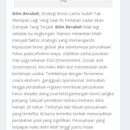
Lagi
Iklim Berubah
, Strategi Bisnis Lama Sudah Tak
Mempan Lagi Yang Saat Ini Perlahan Sadar Akan
Dampak Yang Terjadi.
Iklim Berubah
tidak lagi
sekadar isu lingkungan. Namun melainkan telah
menjadi faktor strategis yang memengaruhi
keputusan bisnis global. Jika sebelumnya perusahaan
fokus pada efisiensi biaya, stabilitas rantai pasokan.
Dan juga tekanan ESG (Environment, Social, and
Governance), kini risiko iklim ikut menentukan arah
kemitraan usaha. Terlebihnya dengan fenomena
cuaca ekstrem, gangguan operasional. Kemudian
hingga perubahan regulasi membuat perusahaan
harus berpikir ulang soal ketergantungan bisnis jangka
panjang. Sebuah penelitian terbaru berbasis data
hampir 20 tahun. Tentunya dari ribuan perusahaan
yang terdaftar di bursa Amerika Serikat menunjukkan
perubahan pola yang signifikan. Perusahaan yang
terpapar risiko iklim lebih tinggi justru mulai