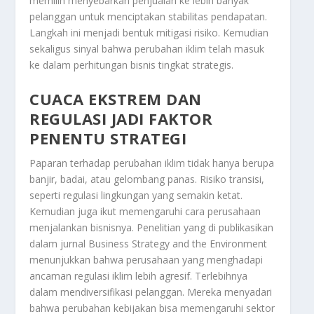
memilih menyebarkan penjualan ke lebih banyak
pelanggan untuk menciptakan stabilitas pendapatan.
Langkah ini menjadi bentuk mitigasi risiko. Kemudian
sekaligus sinyal bahwa perubahan iklim telah masuk
ke dalam perhitungan bisnis tingkat strategis.
CUACA EKSTREM DAN
REGULASI JADI FAKTOR
PENENTU STRATEGI
Paparan terhadap perubahan iklim tidak hanya berupa
banjir, badai, atau gelombang panas. Risiko transisi,
seperti regulasi lingkungan yang semakin ketat.
Kemudian juga ikut memengaruhi cara perusahaan
menjalankan bisnisnya. Penelitian yang di publikasikan
dalam jurnal Business Strategy and the Environment
menunjukkan bahwa perusahaan yang menghadapi
ancaman regulasi iklim lebih agresif. Terlebihnya
dalam mendiversifikasi pelanggan. Mereka menyadari
bahwa perubahan kebijakan bisa memengaruhi sektor