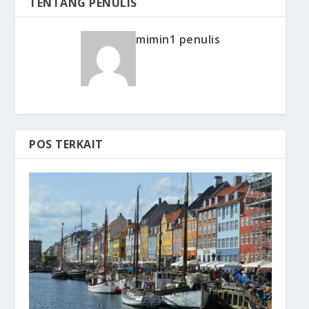
TENTANG PENULIS
mimin1 penulis
POS TERKAIT