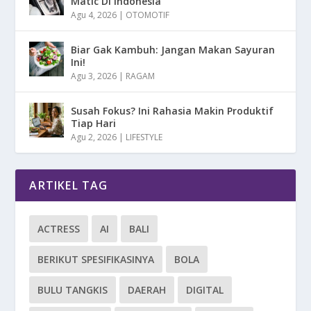
Matic Di Indonesia
Agu 4, 2026
|
OTOMOTIF
Biar Gak Kambuh: Jangan Makan Sayuran
Ini!
Agu 3, 2026
|
RAGAM
Susah Fokus? Ini Rahasia Makin Produktif
Tiap Hari
Agu 2, 2026
|
LIFESTYLE
ARTIKEL TAG
ACTRESS
AI
BALI
BERIKUT SPESIFIKASINYA
BOLA
BULU TANGKIS
DAERAH
DIGITAL