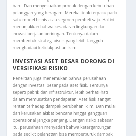
baru. Dan menyesuaikan produk dengan kebutuhan
pelanggan yang beragam. Mereka tidak terpaku pada
satu model bisnis atau segmen pembeli saja. Hal ini
menunjukkan bahwa kesadaran lingkungan dan
inovasi berjalan beriringan. Tentunya dalam
membentuk strategi bisnis yang lebih tangguh
menghadapi ketidakpastian iklim.
INVESTASI ASET BESAR DORONG DI
VERSIFIKASI RISIKO
Penelitian juga menemukan bahwa perusahaan
dengan investasi besar pada aset fisik. Tentunya
seperti pabrik dan infrastruktur, lebih berhati-hati
dalam memusatkan pendapatan. Aset fisik sangat
rentan terhadap dampak perubahan iklim. Dan mulai
dari kerusakan akibat bencana hingga gangguan
operasional jangka panjang. Dengan risiko sebesar
itu, perusahaan menyadari bahwa ketergantungan
pada sedikit pelanggan bisa memperburuk dampak