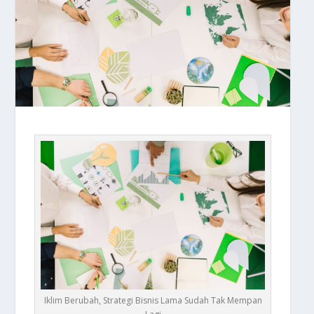
Iklim Berubah, Strategi Bisnis Lama Sudah Tak Mempan