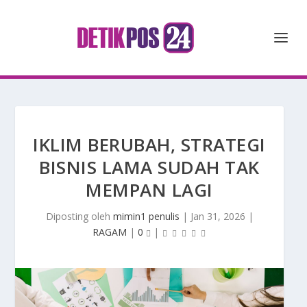
IKLIM BERUBAH, STRATEGI
BISNIS LAMA SUDAH TAK
MEMPAN LAGI
Diposting oleh
mimin1 penulis
|
Jan 31, 2026
|
RAGAM
|
0
|