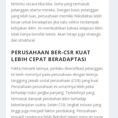
tertentu secara tiba-tiba. Serta yang termasuk
pelanggan utama mereka. Dengan basis pelanggan
yang lebih luas, perusahaan memiliki fleksibilitas lebih
besar untuk beradaptasi jika satu sektor terdampak
kebijakan iklim. Ini membuktikan bahwa adaptasi iklim
tidak hanya bersifat teknis. Akan tetapi juga strategis
dan struktural.
PERUSAHAAN BER-CSR KUAT
LEBIH CEPAT BERADAPTASI
Fakta menarik lainnya, perilaku diversifikasi pelanggan
ini lebih menonjol pada perusahaan dengan kinerja
tanggung jawab sosial perusahaan (CSR) yang kuat.
Perusahaan-perusahaan ini umumnya lebih peka
terhadap risiko jangka panjang. Terlebihnya yang
termasuk dampak perubahan iklim terhadap
keberlanjutan usaha. Selain CSR, tingkat inovasi yang
tinggi juga menjadi faktor pendukung. Perusahaan
inovatif cenderung lebih fleksibel dalam mencari pasar