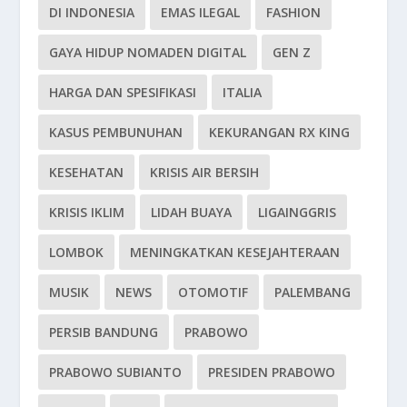
DI INDONESIA
EMAS ILEGAL
FASHION
GAYA HIDUP NOMADEN DIGITAL
GEN Z
HARGA DAN SPESIFIKASI
ITALIA
KASUS PEMBUNUHAN
KEKURANGAN RX KING
KESEHATAN
KRISIS AIR BERSIH
KRISIS IKLIM
LIDAH BUAYA
LIGAINGGRIS
LOMBOK
MENINGKATKAN KESEJAHTERAAN
MUSIK
NEWS
OTOMOTIF
PALEMBANG
PERSIB BANDUNG
PRABOWO
PRABOWO SUBIANTO
PRESIDEN PRABOWO