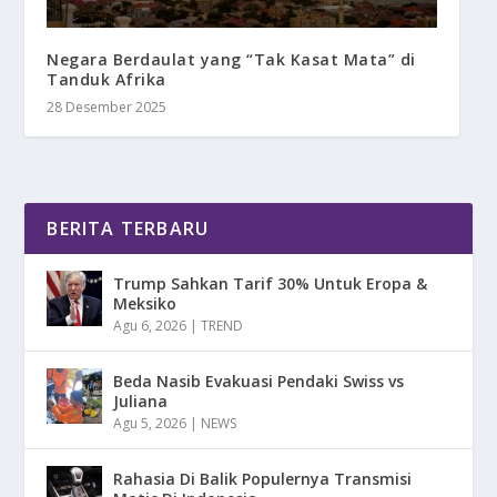
Negara Berdaulat yang “Tak Kasat Mata” di
Tanduk Afrika
28 Desember 2025
BERITA TERBARU
Trump Sahkan Tarif 30% Untuk Eropa &
Meksiko
Agu 6, 2026
|
TREND
Beda Nasib Evakuasi Pendaki Swiss vs
Juliana
Agu 5, 2026
|
NEWS
Rahasia Di Balik Populernya Transmisi