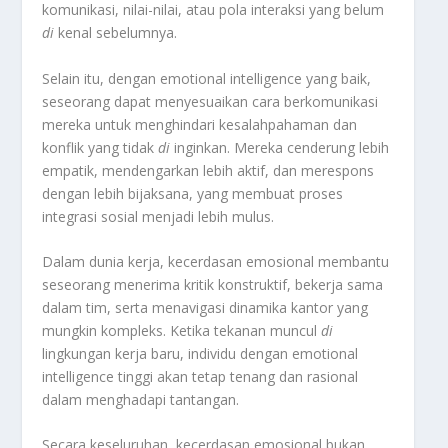
komunikasi, nilai-nilai, atau pola interaksi yang belum
di
kenal sebelumnya.
Selain itu, dengan emotional intelligence yang baik,
seseorang dapat menyesuaikan cara berkomunikasi
mereka untuk menghindari kesalahpahaman dan
konflik yang tidak
di
inginkan. Mereka cenderung lebih
empatik, mendengarkan lebih aktif, dan merespons
dengan lebih bijaksana, yang membuat proses
integrasi sosial menjadi lebih mulus.
Dalam dunia kerja, kecerdasan emosional membantu
seseorang menerima kritik konstruktif, bekerja sama
dalam tim, serta menavigasi dinamika kantor yang
mungkin kompleks. Ketika tekanan muncul
di
lingkungan kerja baru, individu dengan emotional
intelligence tinggi akan tetap tenang dan rasional
dalam menghadapi tantangan.
Secara keseluruhan, kecerdasan emosional bukan