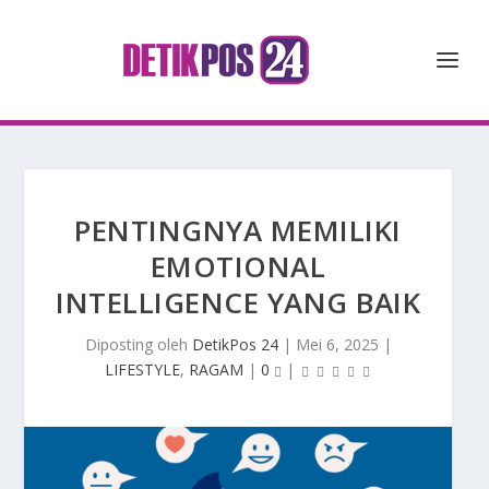
PENTINGNYA MEMILIKI
EMOTIONAL
INTELLIGENCE YANG BAIK
Diposting oleh
DetikPos 24
|
Mei 6, 2025
|
LIFESTYLE
,
RAGAM
|
0
|