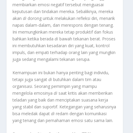
membiarkan emosi negatif tersebut menguasai
keputusan dan tindakan mereka. Sebaliknya, mereka
akan
di
dorong untuk melakukan refleksi diri, menarik
napas dalam-dalam, dan merespons dengan tenang.
Ini memungkinkan mereka tetap produktif dan fokus
bahkan ketika berada
di
bawah tekanan berat. Proses
ini membutuhkan kesadaran diri yang kuat, kontrol
impuls, dan empati terhadap orang lain yang mungkin
juga sedang mengalami tekanan serupa.
Kemampuan ini bukan hanya penting bagi individu,
tetapi juga sangat
di
butuhkan dalam tim atau
organisasi. Seorang pemimpin yang mampu
mengelola emosinya
di
saat kritis akan memberikan
teladan yang baik dan menciptakan suasana kerja
yang stabil dan suportif. Ketegangan yang seharusnya
bisa meledak dapat
di
redam dengan komunikasi
yang tenang dan pemahaman emosi satu sama lain.