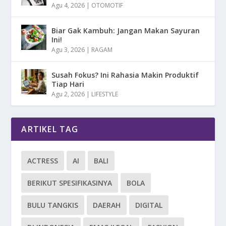
Agu 4, 2026
|
OTOMOTIF
Biar Gak Kambuh: Jangan Makan Sayuran
Ini!
Agu 3, 2026
|
RAGAM
Susah Fokus? Ini Rahasia Makin Produktif
Tiap Hari
Agu 2, 2026
|
LIFESTYLE
ARTIKEL TAG
ACTRESS
AI
BALI
BERIKUT SPESIFIKASINYA
BOLA
BULU TANGKIS
DAERAH
DIGITAL