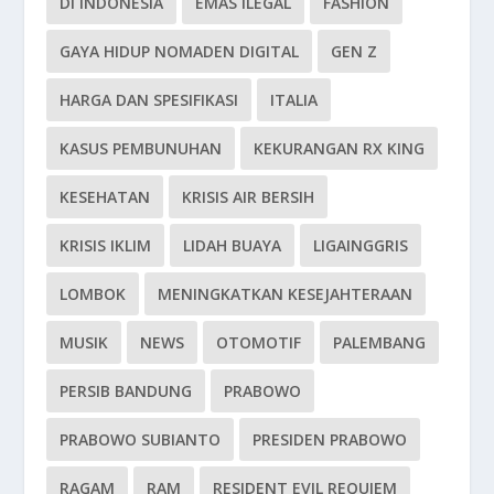
DI INDONESIA
EMAS ILEGAL
FASHION
GAYA HIDUP NOMADEN DIGITAL
GEN Z
HARGA DAN SPESIFIKASI
ITALIA
KASUS PEMBUNUHAN
KEKURANGAN RX KING
KESEHATAN
KRISIS AIR BERSIH
KRISIS IKLIM
LIDAH BUAYA
LIGAINGGRIS
LOMBOK
MENINGKATKAN KESEJAHTERAAN
MUSIK
NEWS
OTOMOTIF
PALEMBANG
PERSIB BANDUNG
PRABOWO
PRABOWO SUBIANTO
PRESIDEN PRABOWO
RAGAM
RAM
RESIDENT EVIL REQUIEM