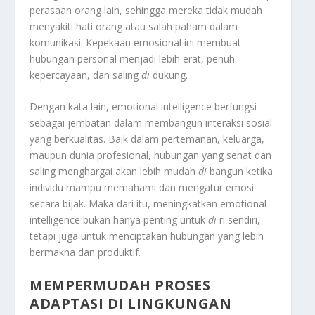
perasaan orang lain, sehingga mereka tidak mudah
menyakiti hati orang atau salah paham dalam
komunikasi. Kepekaan emosional ini membuat
hubungan personal menjadi lebih erat, penuh
kepercayaan, dan saling
di
dukung.
Dengan kata lain, emotional intelligence berfungsi
sebagai jembatan dalam membangun interaksi sosial
yang berkualitas. Baik dalam pertemanan, keluarga,
maupun dunia profesional, hubungan yang sehat dan
saling menghargai akan lebih mudah
di
bangun ketika
individu mampu memahami dan mengatur emosi
secara bijak. Maka dari itu, meningkatkan emotional
intelligence bukan hanya penting untuk
di
ri sendiri,
tetapi juga untuk menciptakan hubungan yang lebih
bermakna dan produktif.
MEMPERMUDAH PROSES
ADAPTASI DI LINGKUNGAN