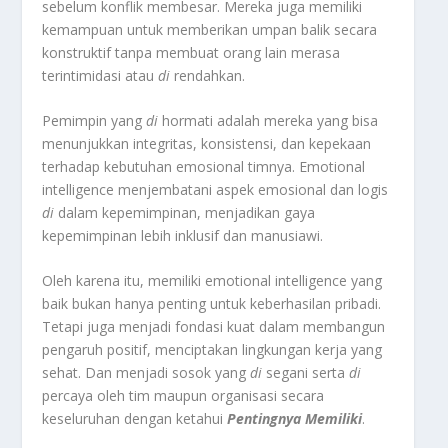
sebelum konflik membesar. Mereka juga memiliki
kemampuan untuk memberikan umpan balik secara
konstruktif tanpa membuat orang lain merasa
terintimidasi atau
di
rendahkan.
Pemimpin yang
di
hormati adalah mereka yang bisa
menunjukkan integritas, konsistensi, dan kepekaan
terhadap kebutuhan emosional timnya. Emotional
intelligence menjembatani aspek emosional dan logis
di
dalam kepemimpinan, menjadikan gaya
kepemimpinan lebih inklusif dan manusiawi.
Oleh karena itu, memiliki emotional intelligence yang
baik bukan hanya penting untuk keberhasilan pribadi.
Tetapi juga menjadi fondasi kuat dalam membangun
pengaruh positif, menciptakan lingkungan kerja yang
sehat. Dan menjadi sosok yang
di
segani serta
di
percaya oleh tim maupun organisasi secara
keseluruhan dengan ketahui
Pentingnya Memiliki
.