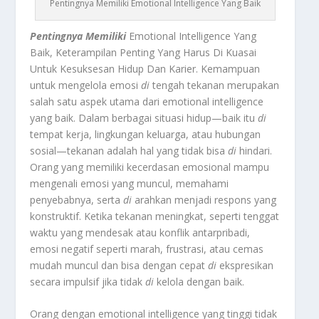
Pentingnya Memiliki Emotional Intelligence Yang Baik
Pentingnya Memiliki
Emotional Intelligence Yang
Baik, Keterampilan Penting Yang Harus Di Kuasai
Untuk Kesuksesan Hidup Dan Karier. Kemampuan
untuk mengelola emosi
di
tengah tekanan merupakan
salah satu aspek utama dari emotional intelligence
yang baik. Dalam berbagai situasi hidup—baik itu
di
tempat kerja, lingkungan keluarga, atau hubungan
sosial—tekanan adalah hal yang tidak bisa
di
hindari.
Orang yang memiliki kecerdasan emosional mampu
mengenali emosi yang muncul, memahami
penyebabnya, serta
di
arahkan menjadi respons yang
konstruktif. Ketika tekanan meningkat, seperti tenggat
waktu yang mendesak atau konflik antarpribadi,
emosi negatif seperti marah, frustrasi, atau cemas
mudah muncul dan bisa dengan cepat
di
ekspresikan
secara impulsif jika tidak
di
kelola dengan baik.
Orang dengan emotional intelligence yang tinggi tidak