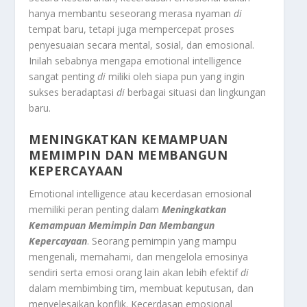
hanya membantu seseorang merasa nyaman
di
tempat baru, tetapi juga mempercepat proses
penyesuaian secara mental, sosial, dan emosional.
Inilah sebabnya mengapa emotional intelligence
sangat penting
di
miliki oleh siapa pun yang ingin
sukses beradaptasi
di
berbagai situasi dan lingkungan
baru.
MENINGKATKAN KEMAMPUAN
MEMIMPIN DAN MEMBANGUN
KEPERCAYAAN
Emotional intelligence atau kecerdasan emosional
memiliki peran penting dalam
Meningkatkan
Kemampuan Memimpin Dan Membangun
Kepercayaan
. Seorang pemimpin yang mampu
mengenali, memahami, dan mengelola emosinya
sendiri serta emosi orang lain akan lebih efektif
di
dalam membimbing tim, membuat keputusan, dan
menyelesaikan konflik. Kecerdasan emosional