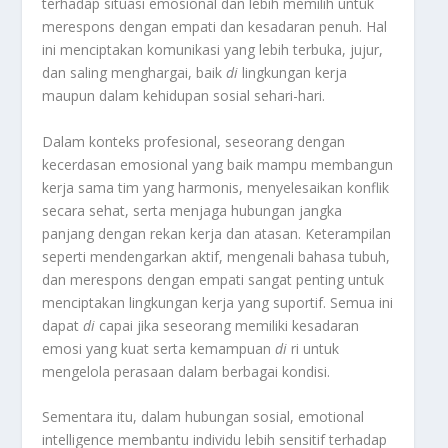
terhadap situasi emosional dan lebih memilih untuk
merespons dengan empati dan kesadaran penuh. Hal
ini menciptakan komunikasi yang lebih terbuka, jujur,
dan saling menghargai, baik
di
lingkungan kerja
maupun dalam kehidupan sosial sehari-hari.
Dalam konteks profesional, seseorang dengan
kecerdasan emosional yang baik mampu membangun
kerja sama tim yang harmonis, menyelesaikan konflik
secara sehat, serta menjaga hubungan jangka
panjang dengan rekan kerja dan atasan. Keterampilan
seperti mendengarkan aktif, mengenali bahasa tubuh,
dan merespons dengan empati sangat penting untuk
menciptakan lingkungan kerja yang suportif. Semua ini
dapat
di
capai jika seseorang memiliki kesadaran
emosi yang kuat serta kemampuan
di
ri untuk
mengelola perasaan dalam berbagai kondisi.
Sementara itu, dalam hubungan sosial, emotional
intelligence membantu individu lebih sensitif terhadap